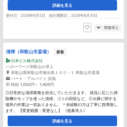
詳細を見る
受付日：2026年6月2日 紹介期限日：2026年8月31日
関連求人
清掃（和歌山市斎場）
新着
日本ビル株式会社
ハローワーク和歌山の求人
和歌山県和歌山市南出島１００－１ 和歌山市斎場
パート・アルバイト
請負
時給
1,050円～ 1,400円
◎日常的な清掃業務を担当していただきます。 状況に応じた掃
除機やモップを使った清掃、ゴミの回収など。◎火葬に関する
場所の作業は一切ありません。 ＊未経験の方は丁寧に指導致し
ます。 【変更範囲：変更なし】 《急募求人》
詳細を見る