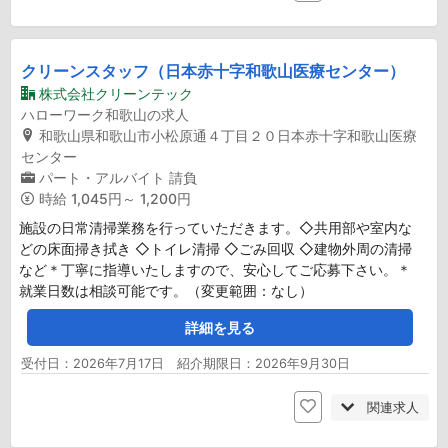
クリーンスタッフ（日本赤十字和歌山医療センター）
株式会社クリーンテック
ハローワーク和歌山の求人
和歌山県和歌山市小松原通４丁目２０日本赤十字和歌山医療
センター
パート・アルバイト
請負
時給
1,045円～ 1,200円
施設の日常清掃業務を行っていただきます。◇共用部や室内な
どの床面掃き拭き ◇トイレ清掃 ◇ごみ回収 ◇建物外周の清掃
など＊丁寧に指導いたしますので、安心してご応募下さい。＊
就業日数は相談可能です。（変更範囲：なし）
詳細を見る
受付日：2026年7月17日 紹介期限日：2026年9月30日
関連求人