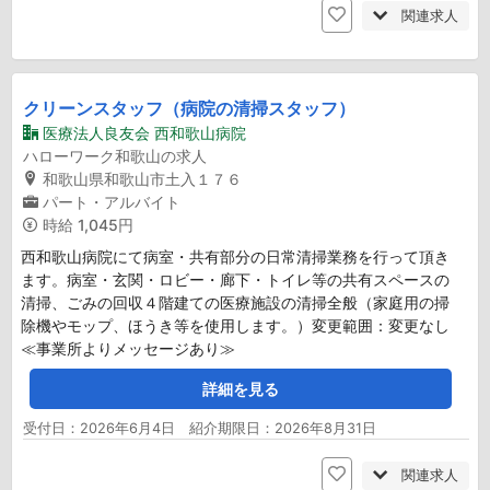
関連求人
クリーンスタッフ（病院の清掃スタッフ）
医療法人良友会 西和歌山病院
ハローワーク和歌山の求人
和歌山県和歌山市土入１７６
パート・アルバイト
時給
1,045円
西和歌山病院にて病室・共有部分の日常清掃業務を行って頂き
ます。病室・玄関・ロビー・廊下・トイレ等の共有スペースの
清掃、ごみの回収４階建ての医療施設の清掃全般（家庭用の掃
除機やモップ、ほうき等を使用します。）変更範囲：変更なし
≪事業所よりメッセージあり≫
詳細を見る
受付日：2026年6月4日 紹介期限日：2026年8月31日
関連求人