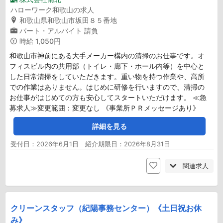
ハローワーク和歌山の求人
和歌山県和歌山市坂田８５番地
パート・アルバイト
請負
時給
1,050円
和歌山市神前にある大手メーカー構内の清掃のお仕事です。オ
フィスビル内の共用部（トイレ・廊下・ホール内等）を中心と
した日常清掃をしていただきます。重い物を持つ作業や、高所
での作業はありません。はじめに研修を行いますので、清掃の
お仕事がはじめての方も安心してスタートいただけます。 ≪急
募求人≫変更範囲：変更なし 《事業所ＰＲメッセージあり》
詳細を見る
受付日：2026年6月1日 紹介期限日：2026年8月31日
関連求人
クリーンスタッフ（紀陽事務センター）《土日祝お休
み》