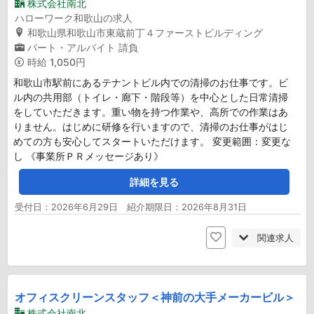
株式会社南北
ハローワーク和歌山の求人
和歌山県和歌山市東蔵前丁４ファーストビルディング
パート・アルバイト
請負
時給
1,050円
和歌山市駅前にあるテナントビル内での清掃のお仕事です。ビ
ル内の共用部（トイレ・廊下・階段等）を中心とした日常清掃
をしていただきます。重い物を持つ作業や、高所での作業はあ
りません。はじめに研修を行いますので、清掃のお仕事がはじ
めての方も安心してスタートいただけます。 変更範囲：変更な
し 《事業所ＰＲメッセージあり》
詳細を見る
受付日：2026年6月29日 紹介期限日：2026年8月31日
関連求人
オフィスクリーンスタッフ＜神前の大手メーカービル＞
株式会社南北