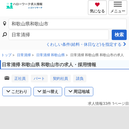
気になる
メニュー
検索
くわしい条件(給料・休日など)を指定する
トップ
日常清掃
日常清掃 和歌山県
日常清掃 和歌山県 和歌山市の求人
日常清掃 和歌山県 和歌山市の求人・採用情報
正社員
パート
契約社員
請負
こだわり
並べ替え
周辺地域
求人情報33件 1ページ目