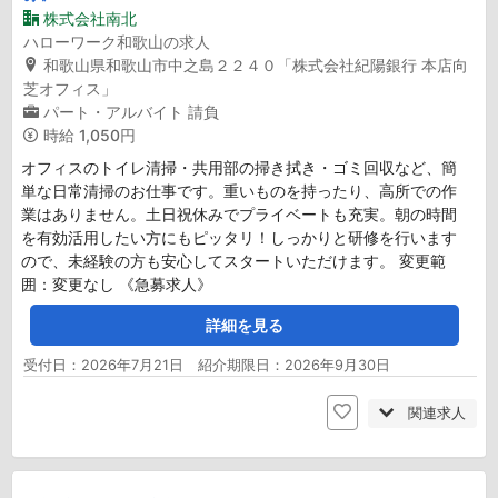
株式会社南北
ハローワーク和歌山の求人
和歌山県和歌山市中之島２２４０「株式会社紀陽銀行 本店向
芝オフィス」
パート・アルバイト
請負
時給
1,050円
オフィスのトイレ清掃・共用部の掃き拭き・ゴミ回収など、簡
単な日常清掃のお仕事です。重いものを持ったり、高所での作
業はありません。土日祝休みでプライベートも充実。朝の時間
を有効活用したい方にもピッタリ！しっかりと研修を行います
ので、未経験の方も安心してスタートいただけます。 変更範
囲：変更なし 《急募求人》
詳細を見る
受付日：2026年7月21日 紹介期限日：2026年9月30日
関連求人