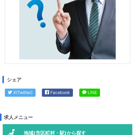
シェア
X(Twitter)
Facebook
LINE
求人メニュー
地域(市区町村・駅)から探す