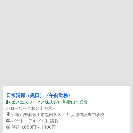
日常清掃（黒田）〈午前勤務〉
エスエスワークス株式会社 和歌山営業所
ハローワーク和歌山の求人
和歌山県和歌山市黒田８８－１ 大原簿記専門学校
パート・アルバイト
請負
時給
1,050円～ 1,100円