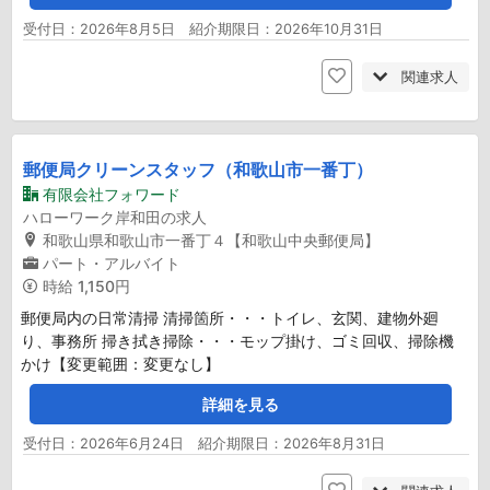
受付日：2026年8月5日 紹介期限日：2026年10月31日
関連求人
郵便局クリーンスタッフ（和歌山市一番丁）
有限会社フォワード
ハローワーク岸和田の求人
和歌山県和歌山市一番丁４【和歌山中央郵便局】
パート・アルバイト
時給
1,150円
郵便局内の日常清掃 清掃箇所・・・トイレ、玄関、建物外廻
り、事務所 掃き拭き掃除・・・モップ掛け、ゴミ回収、掃除機
かけ【変更範囲：変更なし】
詳細を見る
受付日：2026年6月24日 紹介期限日：2026年8月31日