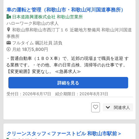
車の運転と管理（和歌山市・和歌山河川国道事務所）
日本道路興運株式会社 和歌山営業所
ハローワーク和歌山の求人
和歌山県和歌山市西汀丁１６ 近畿地方整備局 和歌山河川国道
事務所
フルタイム
嘱託社員
請負
月給
18万5,800円
・普通自動車（１ＢＯＸ車）で、近郊の現場まで職員を送迎 す
る業務です。・その他、車の日常点検、清掃等のお仕事です。
【変更範囲】変更なし。 ≪急募求人≫
詳細を見る
受付日：2026年6月17日 紹介期限日：2026年8月31日
関連求人
クリーンスタッフ＜ファーストビル 和歌山市駅前＞