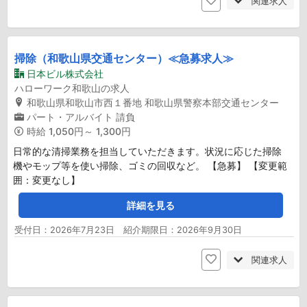
関連求人
掃除（和歌山県交通センター）≪急募求人≫
日本ビル株式会社
ハローワーク和歌山の求人
和歌山県和歌山市西１番地 和歌山県警察本部交通センター
パート・アルバイト
請負
時給
1,050円～ 1,300円
日常的な清掃業務を担当していただきます。状況に応じた掃除
機やモップ等を使い掃除、ゴミの回収など。 【急募】 【変更範
囲：変更なし】
詳細を見る
受付日：2026年7月23日 紹介期限日：2026年9月30日
関連求人