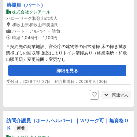
清掃員（パート）
株式会社クレアール
ハローワーク和歌山の求人
和歌山県和歌山市美園町
パート・アルバイト
請負
時給
1,045円～ 1,100円
＊契約先の商業施設、官公庁の建物等の日常清掃 床の掃き拭き
清掃ゴミの回収等 施設によりトイレ清掃あり（終業場所：和歌
山駅周辺）変更範囲：変更なし
詳細を見る
受付日：2026年7月27日 紹介期限日：2026年9月30日
関連求人
訪問介護員（ホームヘルパー）｜Ｗワーク可｜無資格Ｏ
Ｋ
新着