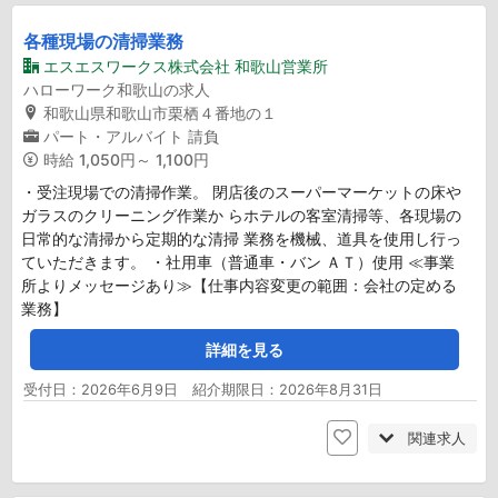
各種現場の清掃業務
エスエスワークス株式会社 和歌山営業所
ハローワーク和歌山の求人
和歌山県和歌山市栗栖４番地の１
パート・アルバイト
請負
時給
1,050円～ 1,100円
・受注現場での清掃作業。 閉店後のスーパーマーケットの床や
ガラスのクリーニング作業か らホテルの客室清掃等、各現場の
日常的な清掃から定期的な清掃 業務を機械、道具を使用し行っ
ていただきます。 ・社用車（普通車・バン ＡＴ）使用 ≪事業
所よりメッセージあり≫【仕事内容変更の範囲：会社の定める
業務】
詳細を見る
受付日：2026年6月9日 紹介期限日：2026年8月31日
関連求人