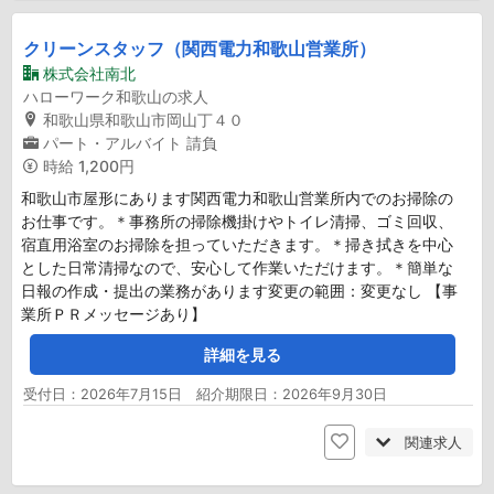
クリーンスタッフ（関西電力和歌山営業所）
株式会社南北
ハローワーク和歌山の求人
和歌山県和歌山市岡山丁４０
パート・アルバイト
請負
時給
1,200円
和歌山市屋形にあります関西電力和歌山営業所内でのお掃除の
お仕事です。＊事務所の掃除機掛けやトイレ清掃、ゴミ回収、
宿直用浴室のお掃除を担っていただきます。＊掃き拭きを中心
とした日常清掃なので、安心して作業いただけます。＊簡単な
日報の作成・提出の業務があります変更の範囲：変更なし 【事
業所ＰＲメッセージあり】
詳細を見る
受付日：2026年7月15日 紹介期限日：2026年9月30日
関連求人