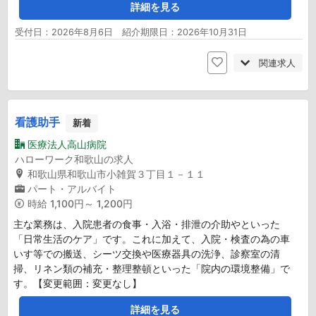
詳細を見る
受付日：2026年8月6日 紹介期限日：2026年10月31日
関連求人
看護助手
新着
医療法人高山病院
ハローワーク和歌山の求人
和歌山県和歌山市小雑賀３丁目１－１１
パート・アルバイト
時給
1,100円～ 1,200円
主な業務は、入院患者の食事・入浴・排泄の介助やといった
「日常生活のケア」です。これに加えて、入院・検査の為の車
いす等での搬送、シーツ交換や医療器具の洗浄、診察室の清
掃、リネン類の補充・整理整頓といった「院内の環境整備」で
す。【変更範囲：変更なし】
詳細を見る