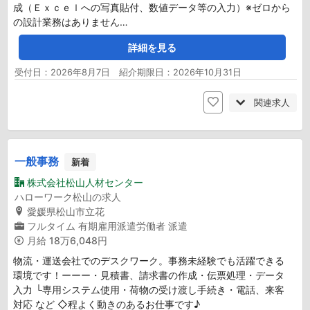
成（Ｅｘｃｅｌへの写真貼付、数値データ等の入力）※ゼロから
の設計業務はありません…
詳細を見る
受付日：2026年8月7日 紹介期限日：2026年10月31日
関連求人
一般事務
新着
株式会社松山人材センター
ハローワーク松山の求人
愛媛県松山市立花
フルタイム
有期雇用派遣労働者
派遣
月給
18万6,048円
物流・運送会社でのデスクワーク。事務未経験でも活躍できる
環境です！ーーー・見積書、請求書の作成・伝票処理・データ
入力 └専用システム使用・荷物の受け渡し手続き・電話、来客
対応 など ◇程よく動きのあるお仕事です♪