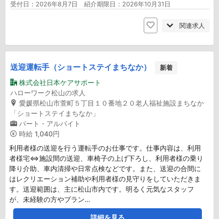
受付日：2026年8月7日 紹介期限日：2026年10月31日
関連求人
送迎運転手（ショートステイまちなか）
新着
株式会社日本ケアサポート
ハローワーク松山の求人
愛媛県松山市萱町５丁目１０番地２０老人福祉施設まちなか
「ショートステイまちなか」
パート・アルバイト
時給
1,040円
利用者様の送迎を行う運転手のお仕事です。仕事内容は、利用
者様宅⇔施設間の送迎、車椅子の上げ下ろし、利用者様の乗り
降り介助、車内清掃や日常点検などです。また、送迎の合間に
はレクリエーション補助や利用者様の見守りをしていただきま
す。送迎範囲は、主に松山市内です。明るく元気なスタッフ
が、未経験の方やブラン…
詳細を見る