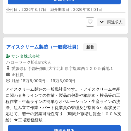
受付日：2026年8月7日 紹介期限日：2026年10月31日
関連求人
アイスクリーム製造（一般職社員）
新着
サンタ株式会社
ハローワーク松山の求人
愛媛県伊予郡松前町大字北川原字塩屋西１２０５番地１
正社員
月給
18万5,000円～ 19万3,000円
アイスクリーム製造の一般職社員です。・アイスクリーム生産
に関わる各ラインでの作業・製品の包装や箱詰め・検品等の工
程作業・生産ラインの簡単なオペレーション・生産ラインの洗
浄、組み立て作業・パート従業員の管理及び指揮☆生産状況に
応じて、若干の残業可能性有り （時間外割増し賃金１００％支
給）☆工場勤務経験…
詳細を見る