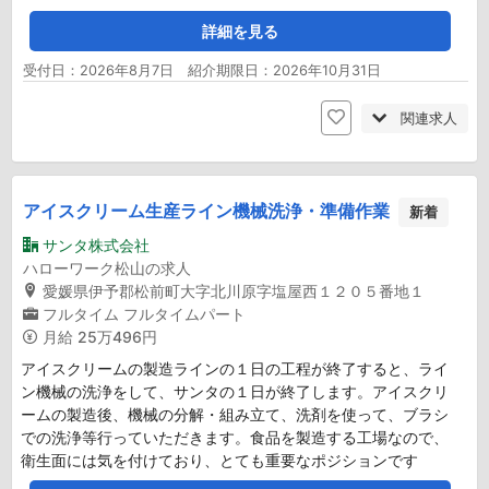
詳細を見る
受付日：2026年8月7日 紹介期限日：2026年10月31日
関連求人
アイスクリーム生産ライン機械洗浄・準備作業
新着
サンタ株式会社
ハローワーク松山の求人
愛媛県伊予郡松前町大字北川原字塩屋西１２０５番地１
フルタイム
フルタイムパート
月給
25万496円
アイスクリームの製造ラインの１日の工程が終了すると、ライ
ン機械の洗浄をして、サンタの１日が終了します。アイスクリ
ームの製造後、機械の分解・組み立て、洗剤を使って、ブラシ
での洗浄等行っていただきます。食品を製造する工場なので、
衛生面には気を付けており、とても重要なポジションです