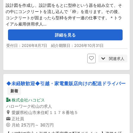
設計図を作成し、設計図をもとに型枠という器を組み立て、そ
の中にコンクリートを流し込んで「枠」を造ります。その後、
コンクリートが固まったら型枠を外す一連の仕事です。＊トラ
イアル雇用併用求人…
詳細を見る
受付日：2026年8月7日 紹介期限日：2026年10月31日
関連求人
◆未経験歓迎◆引越・家電量販店向けの配送ドライバー
新着
株式会社ハコビス
ハローワーク松山の求人
愛媛県松山市来住町１１７８番地５
正社員
月給
25万円～ 30万円