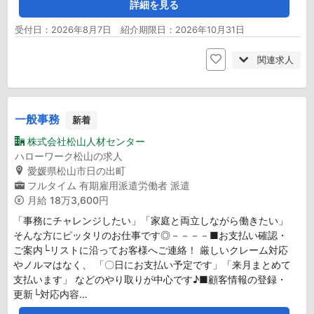
詳細を見る
受付日：2026年8月7日 紹介期限日：2026年10月31日
関連求人
一般事務
新着
株式会社松山人材センター
ハローワーク松山の求人
愛媛県松山市日の出町
フルタイム
有期雇用派遣労働者
派遣
月給
18万3,600円
「事務にチャレンジしたい」「家庭と両立しながら働きたい」
そんな方にピッタリのお仕事です◎－－－－■お支払い確認・
ご案内└リストに沿ってお客様へご連絡！ 厳しいクレーム対応
やノルマはなく、 「〇日にお支払い予定です」「来月まとめて
支払います」 などのやり取りが中心です♪■顧客情報の登録・
更新└対応内容…