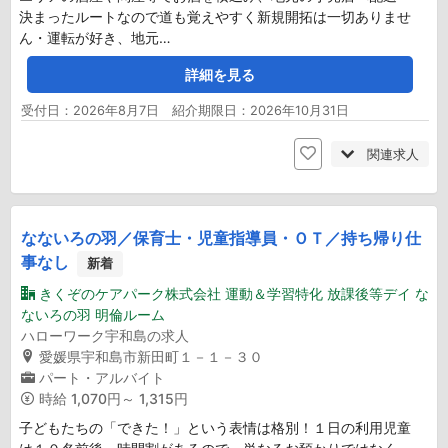
決まったルートなので道も覚えやすく新規開拓は一切ありませ
ん・運転が好き、地元…
詳細を見る
受付日：2026年8月7日 紹介期限日：2026年10月31日
関連求人
なないろの羽／保育士・児童指導員・ＯＴ／持ち帰り仕
事なし
新着
きくぞのケアパーク株式会社 運動＆学習特化 放課後等デイ な
ないろの羽 明倫ルーム
ハローワーク宇和島の求人
愛媛県宇和島市新田町１－１－３０
パート・アルバイト
時給
1,070円～ 1,315円
子どもたちの「できた！」という表情は格別！１日の利用児童