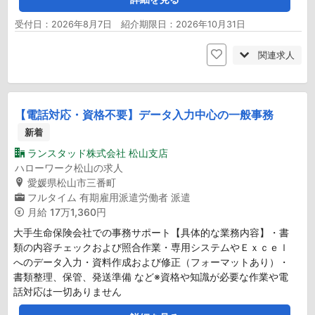
受付日：2026年8月7日 紹介期限日：2026年10月31日
関連求人
【電話対応・資格不要】データ入力中心の一般事務
新着
ランスタッド株式会社 松山支店
ハローワーク松山の求人
愛媛県松山市三番町
フルタイム
有期雇用派遣労働者
派遣
月給
17万1,360円
大手生命保険会社での事務サポート【具体的な業務内容】・書
類の内容チェックおよび照合作業・専用システムやＥｘｃｅｌ
へのデータ入力・資料作成および修正（フォーマットあり）・
書類整理、保管、発送準備 など※資格や知識が必要な作業や電
話対応は一切ありません