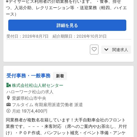
※デイサービス利用者の介助業務を行います。 ・食事、排せ
つ、入浴介助、レクリエーション等 ・送迎業務（軽四、ハイエ
ース）
詳細を見る
受付日：2026年8月7日 紹介期限日：2026年10月31日
関連求人
受付事務・一般事務
新着
株式会社松山人材センター
ハローワーク松山の求人
愛媛県松山市中央
フルタイム
有期雇用派遣労働者
派遣
月給
19万4,400円
同業務者が複数名在籍しています！大手自動車会社のフロント
業務です。－－－・来客対応 （席へのご案内やお茶出し、片付
け）・ＰＯＰ作成、パンフレット補充・イベント準備・アンケ