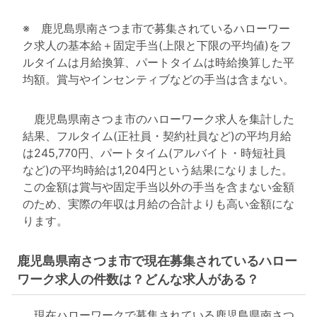
※ 鹿児島県南さつま市で募集されているハローワー
ク求人の基本給＋固定手当(上限と下限の平均値)をフ
ルタイムは月給換算、パートタイムは時給換算した平
均額。賞与やインセンティブなどの手当は含まない。
鹿児島県南さつま市のハローワーク求人を集計した
結果、フルタイム(正社員・契約社員など)の平均月給
は245,770円、パートタイム(アルバイト・時短社員
など)の平均時給は1,204円という結果になりました。
この金額は賞与や固定手当以外の手当を含まない金額
のため、実際の年収は月給の合計よりも高い金額にな
ります。
鹿児島県南さつま市で現在募集されているハロー
ワーク求人の件数は？どんな求人がある？
現在ハローワークで募集されている鹿児島県南さつ