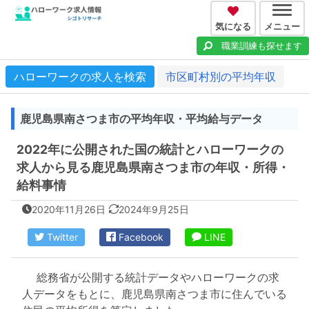
気になる
メニュー
職業訓練も探せます
ハローワークの求人を検索
市区町村別の平均年収
鹿児島県南さつま市の平均年収・平均給与データ
2022年に公開された国の統計とハローワークの
求人から見る鹿児島県南さつま市の年収・所得・
給料事情
2020年11月26日
2024年9月25日
Twitter
Facebook
LINE
総務省が公開する統計データやハローワークの求
人データをもとに、鹿児島県南さつま市に住んでいる