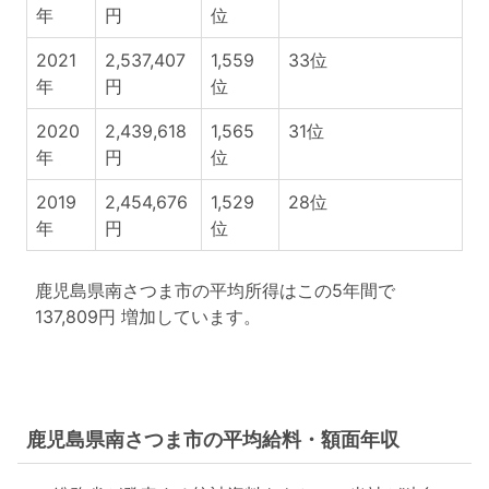
年
円
位
2021
2,537,407
1,559
33位
年
円
位
2020
2,439,618
1,565
31位
年
円
位
2019
2,454,676
1,529
28位
年
円
位
鹿児島県南さつま市の平均所得はこの5年間で
137,809円 増加しています。
鹿児島県南さつま市の平均給料・額面年収