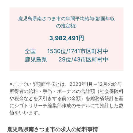
鹿児島県南さつま市の年間平均給与(額面年収
の推定額)
3,982,491円
全国 1530位/1741市区町村中
鹿児島県 29位/43市区町村中
※ここでいう額面年収とは、2023年1月～12月の給与
所得者の給料・手当・ボーナスの合計額（社会保険料
や税金などを天引きする前の金額）を総務省統計を基
にシゴトリサーチ編集部作成のモデルにて推計した数
値をいいます。
鹿児島県南さつま市の求人の給料事情