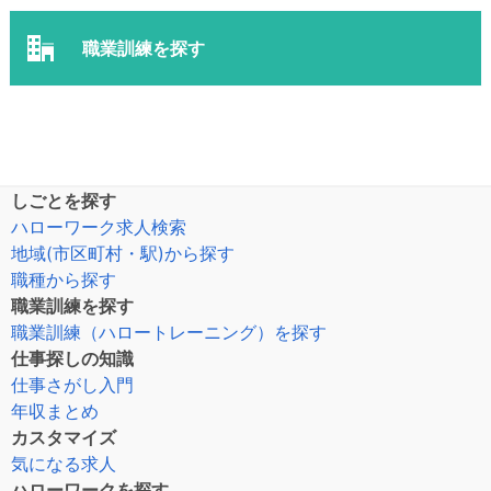
職業訓練を探す
しごとを探す
ハローワーク求人検索
地域(市区町村・駅)から探す
職種から探す
職業訓練を探す
職業訓練（ハロートレーニング）を探す
仕事探しの知識
仕事さがし入門
年収まとめ
カスタマイズ
気になる求人
ハローワークを探す