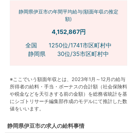
静岡県伊豆市の年間平均給与(額面年収の推定
額)
4,152,867円
全国 1250位/1741市区町村中
静岡県 30位/35市区町村中
※ここでいう額面年収とは、2023年1月～12月の給与
所得者の給料・手当・ボーナスの合計額（社会保険料
や税金などを天引きする前の金額）を総務省統計を基
にシゴトリサーチ編集部作成のモデルにて推計した数
値をいいます。
静岡県伊豆市の求人の給料事情