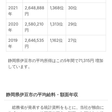
2021
2,648,888
1,368位
30位
年
円
2020
2,580,210
1,313位
29位
年
円
2019
2,646,535
1,162位
27位
年
円
静岡県伊豆市の平均所得はこの5年間で71,315円 増加
しています。
静岡県伊豆市の平均給料・額面年収
総務省が発表する統計資料をもとに、当社が独自に