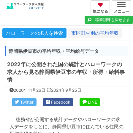
気になる
メニュー
職業訓練も探せます
ハローワークの求人を検索
市区町村別の平均年収
静岡県伊豆市の平均年収・平均給与データ
2022年に公開された国の統計とハローワークの
求人から見る静岡県伊豆市の年収・所得・給料事
情
2020年11月26日
2024年9月25日
Twitter
Facebook
LINE
総務省が公開する統計データやハローワークの求
人データをもとに、静岡県伊豆市に住んでいる住民の