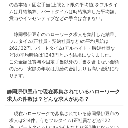
の基本給＋固定手当(上限と下限の平均値)をフルタイ
ムは月給換算、パートタイムは時給換算した平均額。
賞与やインセンティブなどの手当は含まない。
静岡県伊豆市のハローワーク求人を集計した結果、
フルタイム(正社員・契約社員など)の平均月給は
262,132円、パートタイム(アルバイト・時短社員な
ど)の平均時給は1,243円という結果になりました。
この金額は賞与や固定手当以外の手当を含まない金額
のため、実際の年収は月給の合計よりも高い金額にな
ります。
静岡県伊豆市で現在募集されているハローワーク
求人の件数は？どんな求人がある？
現在ハローワークで募集されている静岡県伊豆市の
求人は214件。うちフルタイム(正社員など)が122
件、パートタイム(アルバイトなど)が92件となってい