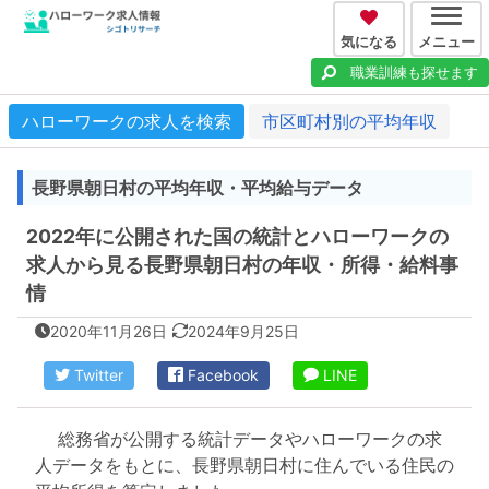
気になる
メニュー
職業訓練も探せます
ハローワークの求人を検索
市区町村別の平均年収
長野県朝日村の平均年収・平均給与データ
2022年に公開された国の統計とハローワークの
求人から見る長野県朝日村の年収・所得・給料事
情
2020年11月26日
2024年9月25日
Twitter
Facebook
LINE
総務省が公開する統計データやハローワークの求
人データをもとに、長野県朝日村に住んでいる住民の