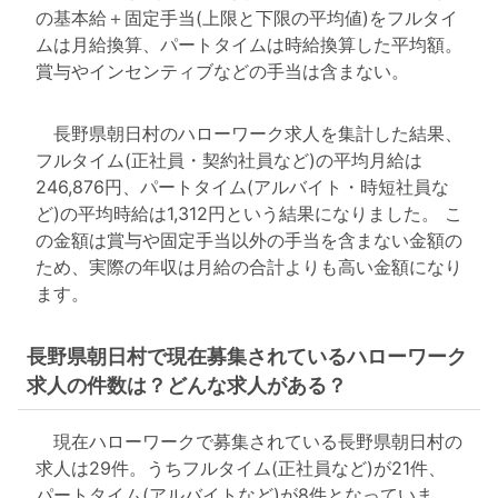
の基本給＋固定手当(上限と下限の平均値)をフルタイ
ムは月給換算、パートタイムは時給換算した平均額。
賞与やインセンティブなどの手当は含まない。
長野県朝日村のハローワーク求人を集計した結果、
フルタイム(正社員・契約社員など)の平均月給は
246,876円、パートタイム(アルバイト・時短社員な
ど)の平均時給は1,312円という結果になりました。 こ
の金額は賞与や固定手当以外の手当を含まない金額の
ため、実際の年収は月給の合計よりも高い金額になり
ます。
長野県朝日村で現在募集されているハローワーク
求人の件数は？どんな求人がある？
現在ハローワークで募集されている長野県朝日村の
求人は29件。うちフルタイム(正社員など)が21件、
パートタイム(アルバイトなど)が8件となっていま