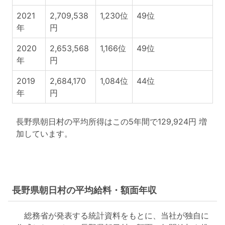
2021
2,709,538
1,230位
49位
年
円
2020
2,653,568
1,166位
49位
年
円
2019
2,684,170
1,084位
44位
年
円
長野県朝日村の平均所得はこの5年間で129,924円 増
加しています。
長野県朝日村の平均給料・額面年収
総務省が発表する統計資料をもとに、当社が独自に