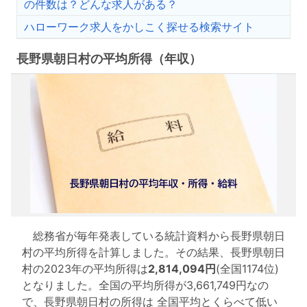
の件数は？どんな求人がある？
ハローワーク求人をかしこく探せる検索サイト
長野県朝日村の平均所得（年収）
総務省が毎年発表している統計資料から長野県朝日
村の平均所得を計算しました。その結果、長野県朝日
村の2023年の平均所得は
2,814,094円
(全国1174位)
となりました。全国の平均所得が3,661,749円なの
で、長野県朝日村の所得は 全国平均とくらべて低い