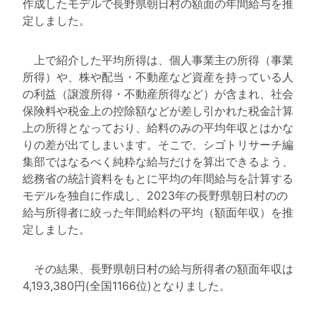
作成したモデルで長野県朝日村の額面の年間給与を推
定しました。
上で紹介した平均所得は、個人事業主の所得（事業
所得）や、株や配当・不動産など資産を持っている人
の利益（譲渡所得・不動産所得など）が含まれ、社会
保険料や税金上の控除額などが差し引かれた税金計算
上の所得となっており、給料のみの平均年収とはかな
りの差が出てしまいます。そこで、シゴトリサーチ編
集部ではなるべく純粋な給与だけを算出できるよう、
総務省の統計資料をもとに平均の年間給与を計算する
モデルを独自に作成し、2023年の長野県朝日村のの
給与所得者に絞った年間給料の平均（額面年収）を推
定しました。
その結果、長野県朝日村の給与所得者の額面年収は
4,193,380円(全国1166位)となりました。