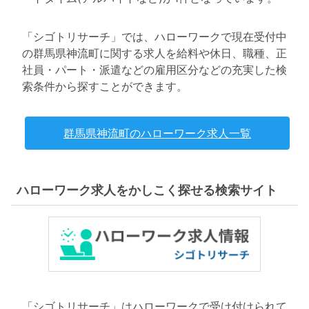
「シゴトリサーチ」では、ハローワークで現在受付中
の群馬県神流町に関する求人を給料や休日、職種、正
社員・パート・派遣などの雇用区分などの充実した検
索条件から探すことができます。
群馬県神流町のハローワーク求人一覧
ハローワーク求人をかしこく探せる検索サイト
「シゴトリサーチ」はハローワークで受け付けられて