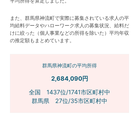
平均所得を算定しました。
また、群馬県神流町で実際に募集されている求人の平
均給料データやハローワーク求人の募集状況、給料だ
けに絞った（個人事業などの所得を除いた）平均年収
の推定額もまとめています。
群馬県神流町の平均所得
2,684,090円
全国 1437位/1741市区町村中
群馬県 27位/35市区町村中