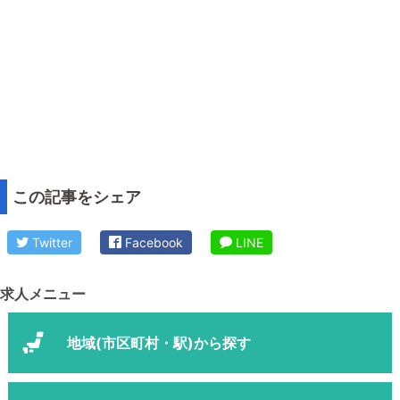
この記事をシェア
Twitter
Facebook
LINE
求人メニュー
地域(市区町村・駅)から探す