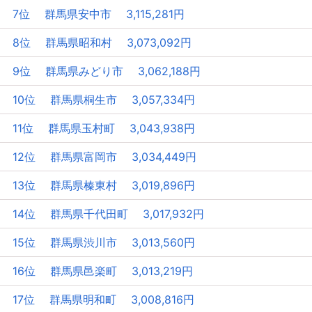
7位 群馬県安中市 3,115,281円
8位 群馬県昭和村 3,073,092円
9位 群馬県みどり市 3,062,188円
10位 群馬県桐生市 3,057,334円
11位 群馬県玉村町 3,043,938円
12位 群馬県富岡市 3,034,449円
13位 群馬県榛東村 3,019,896円
14位 群馬県千代田町 3,017,932円
15位 群馬県渋川市 3,013,560円
16位 群馬県邑楽町 3,013,219円
17位 群馬県明和町 3,008,816円