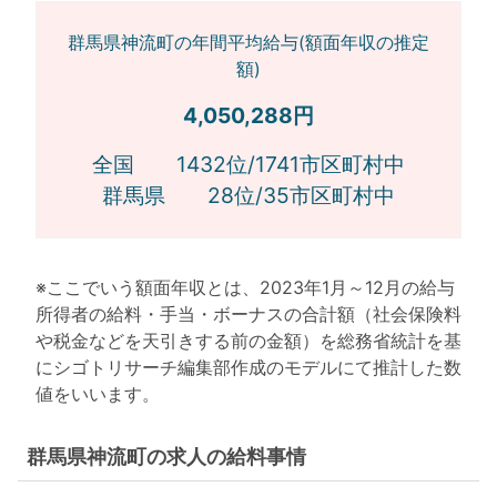
群馬県神流町の年間平均給与(額面年収の推定
額)
4,050,288円
全国 1432位/1741市区町村中
群馬県 28位/35市区町村中
※ここでいう額面年収とは、2023年1月～12月の給与
所得者の給料・手当・ボーナスの合計額（社会保険料
や税金などを天引きする前の金額）を総務省統計を基
にシゴトリサーチ編集部作成のモデルにて推計した数
値をいいます。
群馬県神流町の求人の給料事情