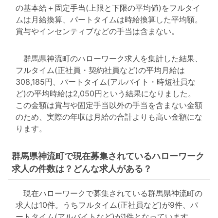
の基本給＋固定手当(上限と下限の平均値)をフルタイ
ムは月給換算、パートタイムは時給換算した平均額。
賞与やインセンティブなどの手当は含まない。
群馬県神流町のハローワーク求人を集計した結果、
フルタイム(正社員・契約社員など)の平均月給は
308,185円、パートタイム(アルバイト・時短社員な
ど)の平均時給は2,050円という結果になりました。
この金額は賞与や固定手当以外の手当を含まない金額
のため、実際の年収は月給の合計よりも高い金額にな
ります。
群馬県神流町で現在募集されているハローワーク
求人の件数は？どんな求人がある？
現在ハローワークで募集されている群馬県神流町の
求人は10件。うちフルタイム(正社員など)が9件、パ
ートタイム(アルバイトなど)が1件となっています。