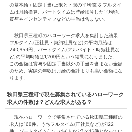
の基本給＋固定手当(上限と下限の平均値)をフルタイ
ムは月給換算、パートタイムは時給換算した平均額。
賞与やインセンティブなどの手当は含まない。
秋田県三種町のハローワーク求人を集計した結果、
フルタイム(正社員・契約社員など)の平均月給は
240,659円、パートタイム(アルバイト・時短社員な
ど)の平均時給は1,209円という結果になりました。
この金額は賞与や固定手当以外の手当を含まない金額
のため、実際の年収は月給の合計よりも高い金額にな
ります。
秋田県三種町で現在募集されているハローワーク
求人の件数は？どんな求人がある？
現在ハローワークで募集されている秋田県三種町の
求人は168件。うちフルタイム(正社員など)が122
件、パートタイム(アルバイトなど)が46件となってい