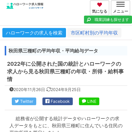
気になる
メニュー
職業訓練も探せます
ハローワークの求人を検索
市区町村別の平均年収
秋田県三種町の平均年収・平均給与データ
2022年に公開された国の統計とハローワークの
求人から見る秋田県三種町の年収・所得・給料事
情
2020年11月26日
2024年9月25日
Twitter
Facebook
LINE
総務省が公開する統計データやハローワークの求
人データをもとに、秋田県三種町に住んでいる住民の