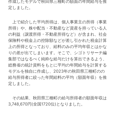
作成したモデルで秋田県三種町の額面の年間給与を推
定しました。
上で紹介した平均所得は、個人事業主の所得（事業
所得）や、株や配当・不動産など資産を持っている人
の利益（譲渡所得・不動産所得など）が含まれ、社会
保険料や税金上の控除額などが差し引かれた税金計算
上の所得となっており、給料のみの平均年収とはかな
りの差が出てしまいます。そこで、シゴトリサーチ編
集部ではなるべく純粋な給与だけを算出できるよう、
総務省の統計資料をもとに平均の年間給与を計算する
モデルを独自に作成し、2023年の秋田県三種町のの
給与所得者に絞った年間給料の平均（額面年収）を推
定しました。
その結果、秋田県三種町の給与所得者の額面年収は
3,748,670円(全国1720位)となりました。