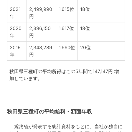
2021
2,499,990
1,615位
18位
年
円
2020
2,396,150
1,617位
18位
年
円
2019
2,348,289
1,660位
20位
年
円
秋田県三種町の平均所得はこの5年間で147,147円 増
加しています。
秋田県三種町の平均給料・額面年収
総務省が発表する統計資料をもとに、当社が独自に