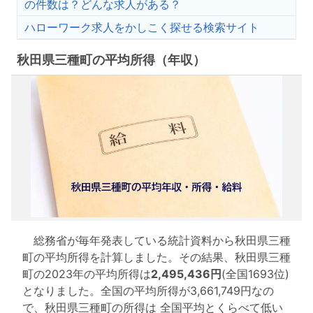
の件数は？どんな求人がある？
ハローワーク求人をかしこく探せる検索サイト
秋田県三種町の平均所得（年収）
総務省が毎年発表している統計資料から秋田県三種
町の平均所得を計算しました。その結果、秋田県三種
町の2023年の平均所得は
2,495,436円
(全国1693位)
となりました。全国の平均所得が3,661,749円なの
で、秋田県三種町の所得は 全国平均とくらべて低い