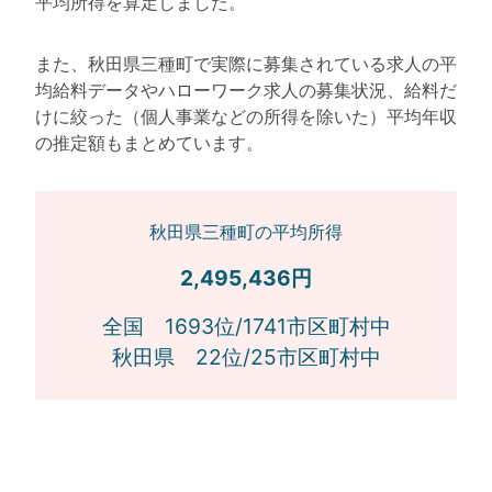
平均所得を算定しました。
また、秋田県三種町で実際に募集されている求人の平
均給料データやハローワーク求人の募集状況、給料だ
けに絞った（個人事業などの所得を除いた）平均年収
の推定額もまとめています。
秋田県三種町の平均所得
2,495,436円
全国 1693位/1741市区町村中
秋田県 22位/25市区町村中