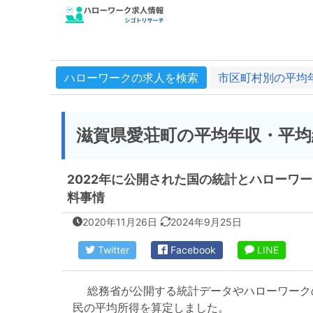
ハローワークの求人を検索
市区町村別の平均
滋賀県愛荘町の平均年収・平均
2022年に公開された国の統計とハローワ
料事情
2020年11月26日
2024年9月25日
Twitter
Facebook
LINE
総務省が公開する統計データやハローワーク
民の平均所得を算定しました。