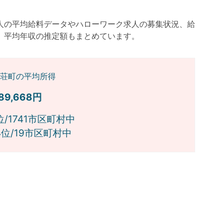
人の平均給料データやハローワーク求人の募集状況、給
）平均年収の推定額もまとめています。
荘町の平均所得
089,668円
位/1741市区町村中
4位/19市区町村中