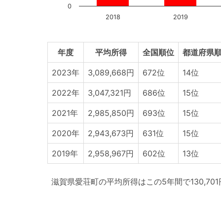
0
2018
2019
年度
平均所得
全国順位
都道府県順
2023年
3,089,668円
672位
14位
2022年
3,047,321円
686位
15位
2021年
2,985,850円
693位
15位
2020年
2,943,673円
631位
15位
2019年
2,958,967円
602位
13位
滋賀県愛荘町の平均所得はこの5年間で130,70