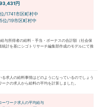
393,431円
位/1741市区町村中
位/19市区町村中
月の給与所得者の給料・手当・ボーナスの合計額（社会保
省統計を基にシゴトリサーチ編集部作成のモデルにて推
る求人の給料事情はどのようになっているのでしょう
ワークの求人から給料の平均を計算しました。
ローワーク求人の平均給与