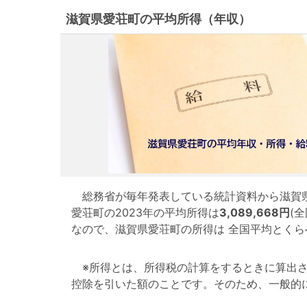
滋賀県愛荘町の平均所得（年収）
総務省が毎年発表している統計資料から滋賀県
愛荘町の2023年の平均所得は
3,089,668円
(
なので、滋賀県愛荘町の所得は 全国平均とく
※所得とは、所得税の計算をするときに算出さ
控除を引いた額のことです。そのため、一般的