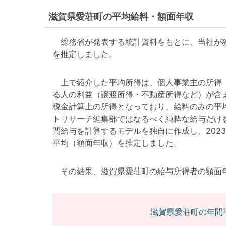
滋賀県愛荘町の平均給料・額面年収
総務省が発表する統計資料をもとに、当社が独
を推定しました。
上で紹介した平均所得は、個人事業主の所得（
る人の利益（譲渡所得・不動産所得など）が含
税金計算上の所得となっており、給料のみの平
トリサーチ編集部ではなるべく純粋な給与だけ
間給与を計算するモデルを独自に作成し、202
平均（額面年収）を推定しました。
その結果、滋賀県愛荘町の給与所得者の額面年収は4
滋賀県愛荘町の年間