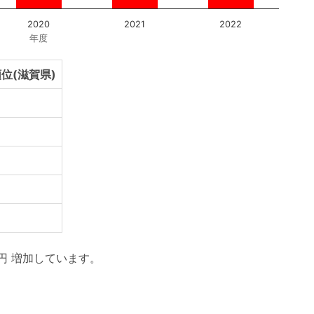
2020
2021
2022
年度
位(滋賀県)
1円 増加しています。