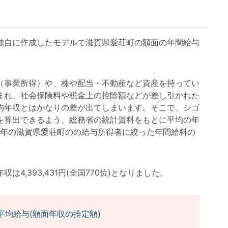
自に作成したモデルで滋賀県愛荘町の額面の年間給与
事業所得）や、株や配当・不動産など資産を持ってい
まれ、社会保険料や税金上の控除額などが差し引かれた
均年収とはかなりの差が出てしまいます。そこで、シゴ
を算出できるよう、総務省の統計資料をもとに平均の年
3年の滋賀県愛荘町のの給与所得者に絞った年間給料の
,393,431円(全国770位)となりました。
平均給与(額面年収の推定額)