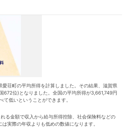
愛荘町の平均所得を計算しました。その結果、滋賀県
全国672位)となりました。全国の平均所得が3,661,749円
らべて低いということができます。
れる金額で収入から給与所得控除、社会保険料などの
には実際の年収よりも低めの数値になります。