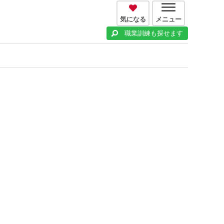
気になる
メニュー
職業訓練も探せます