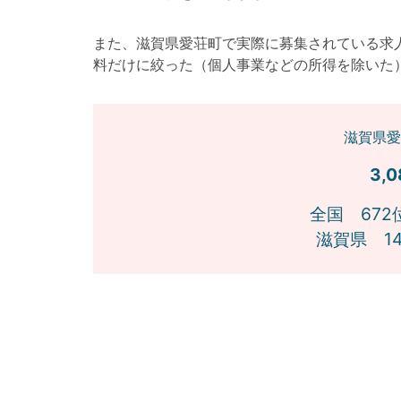
また、滋賀県愛荘町で実際に募集されている求
料だけに絞った（個人事業などの所得を除いた
滋賀県愛
3,
全国 672
滋賀県 1