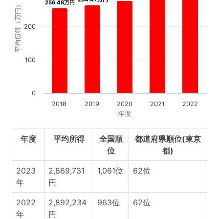
256.48万円
256.48万円
平均所得（万円）
200
100
0
2018
2019
2020
2021
2022
年度
年度
平均所得
全国順
都道府県順位(東京
位
都)
2023
2,869,731
1,061位
62位
年
円
2022
2,892,234
963位
62位
年
円