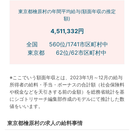
東京都檜原村の年間平均給与(額面年収の推定
額)
4,511,332円
全国 560位/1741市区町村中
東京都 62位/62市区町村中
※ここでいう額面年収とは、2023年1月～12月の給与
所得者の給料・手当・ボーナスの合計額（社会保険料
や税金などを天引きする前の金額）を総務省統計を基
にシゴトリサーチ編集部作成のモデルにて推計した数
値をいいます。
東京都檜原村の求人の給料事情