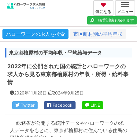
気になる
メニュー
職業訓練も探せます
ハローワークの求人を検索
市区町村別の平均年収
東京都檜原村の平均年収・平均給与データ
2022年に公開された国の統計とハローワークの
求人から見る東京都檜原村の年収・所得・給料事
情
2020年11月26日
2024年9月25日
Twitter
Facebook
LINE
総務省が公開する統計データやハローワークの求
人データをもとに、東京都檜原村に住んでいる住民の