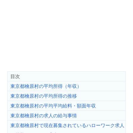
目次
東京都檜原村の平均所得（年収）
東京都檜原村の平均所得の推移
東京都檜原村の平均平均給料・額面年収
東京都檜原村の求人の給与事情
東京都檜原村で現在募集されているハローワーク求人