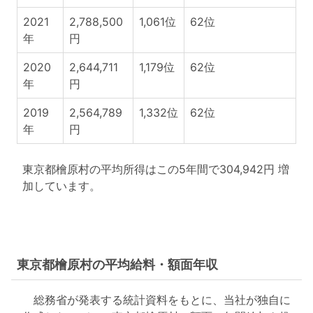
2021
2,788,500
1,061位
62位
年
円
2020
2,644,711
1,179位
62位
年
円
2019
2,564,789
1,332位
62位
年
円
東京都檜原村の平均所得はこの5年間で304,942円 増
加しています。
東京都檜原村の平均給料・額面年収
総務省が発表する統計資料をもとに、当社が独自に