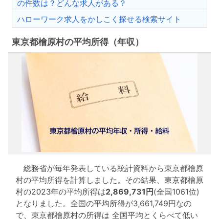
の件数は？どんな求人がある？
ハローワーク求人をかしこく探せる検索サイト
東京都檜原村の平均所得（年収）
総務省が毎年発表している統計資料から東京都檜原
村の平均所得を計算しました。その結果、東京都檜原
村の2023年の平均所得は
2,869,731円
(全国1061位)
となりました。全国の平均所得が3,661,749円なの
で、東京都檜原村の所得は 全国平均とくらべて低い