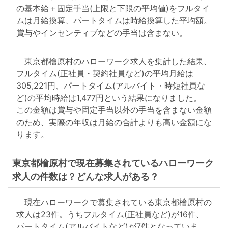
の基本給＋固定手当(上限と下限の平均値)をフルタイ
ムは月給換算、パートタイムは時給換算した平均額。
賞与やインセンティブなどの手当は含まない。
東京都檜原村のハローワーク求人を集計した結果、
フルタイム(正社員・契約社員など)の平均月給は
305,221円、パートタイム(アルバイト・時短社員な
ど)の平均時給は1,477円という結果になりました。
この金額は賞与や固定手当以外の手当を含まない金額
のため、実際の年収は月給の合計よりも高い金額にな
ります。
東京都檜原村で現在募集されているハローワーク
求人の件数は？どんな求人がある？
現在ハローワークで募集されている東京都檜原村の
求人は23件。うちフルタイム(正社員など)が16件、
パートタイム(アルバイトなど)が7件となっていま