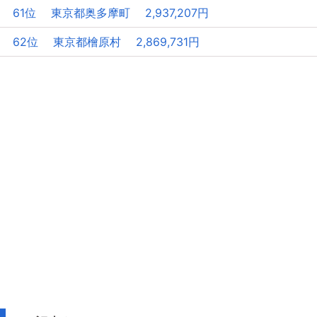
61位 東京都奥多摩町 2,937,207円
62位 東京都檜原村 2,869,731円