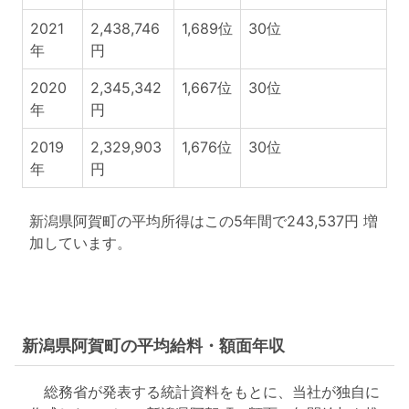
2021
2,438,746
1,689位
30位
年
円
2020
2,345,342
1,667位
30位
年
円
2019
2,329,903
1,676位
30位
年
円
新潟県阿賀町の平均所得はこの5年間で243,537円 増
加しています。
新潟県阿賀町の平均給料・額面年収
総務省が発表する統計資料をもとに、当社が独自に