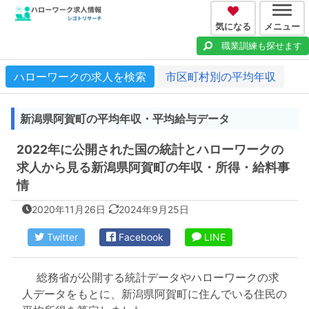
気になる
メニュー
職業訓練も探せます
ハローワークの求人を検索
市区町村別の平均年収
新潟県阿賀町の平均年収・平均給与データ
2022年に公開された国の統計とハローワークの
求人から見る新潟県阿賀町の年収・所得・給料事
情
2020年11月26日
2024年9月25日
Twitter
Facebook
LINE
総務省が公開する統計データやハローワークの求
人データをもとに、新潟県阿賀町に住んでいる住民の