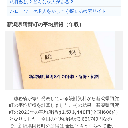
の件数は？どんな求人がある？
ハローワーク求人をかしこく探せる検索サイト
新潟県阿賀町の平均所得（年収）
総務省が毎年発表している統計資料から新潟県阿賀
町の平均所得を計算しました。その結果、新潟県阿賀
町の2023年の平均所得は
2,573,440円
(全国1606位)
となりました。全国の平均所得が3,661,749円なの
で、新潟県阿賀町の所得は 全国平均とくらべて低い