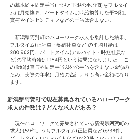
の基本給＋固定手当(上限と下限の平均値)をフルタイ
ムは月給換算、パートタイムは時給換算した平均額。
賞与やインセンティブなどの手当は含まない。
新潟県阿賀町のハローワーク求人を集計した結果、
フルタイム(正社員・契約社員など)の平均月給は
280,962円、パートタイム(アルバイト・時短社員な
ど)の平均時給は1,164円という結果になりました。 こ
の金額は賞与や固定手当以外の手当を含まない金額の
ため、実際の年収は月給の合計よりも高い金額になり
ます。
新潟県阿賀町で現在募集されているハローワーク
求人の件数は？どんな求人がある？
現在ハローワークで募集されている新潟県阿賀町の
求人は59件。うちフルタイム(正社員など)が36件、
パートタイム(アルバイトなど)が23件となっていま