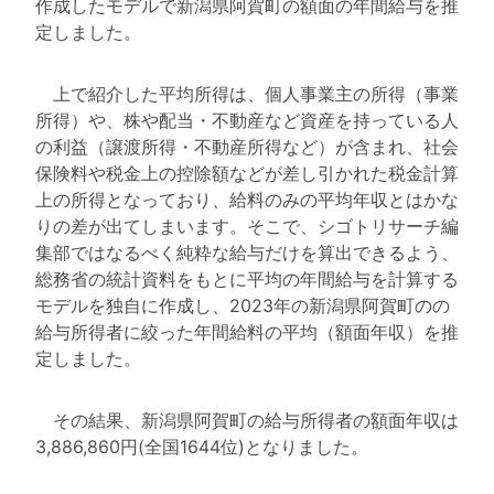
作成したモデルで新潟県阿賀町の額面の年間給与を推
定しました。
上で紹介した平均所得は、個人事業主の所得（事業
所得）や、株や配当・不動産など資産を持っている人
の利益（譲渡所得・不動産所得など）が含まれ、社会
保険料や税金上の控除額などが差し引かれた税金計算
上の所得となっており、給料のみの平均年収とはかな
りの差が出てしまいます。そこで、シゴトリサーチ編
集部ではなるべく純粋な給与だけを算出できるよう、
総務省の統計資料をもとに平均の年間給与を計算する
モデルを独自に作成し、2023年の新潟県阿賀町のの
給与所得者に絞った年間給料の平均（額面年収）を推
定しました。
その結果、新潟県阿賀町の給与所得者の額面年収は
3,886,860円(全国1644位)となりました。