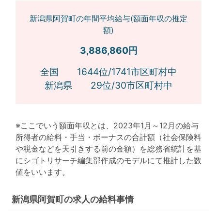
新潟県阿賀町の年間平均給与(額面年収の推定
額)
3,886,860円
全国 1644位/1741市区町村中
新潟県 29位/30市区町村中
※ここでいう額面年収とは、2023年1月～12月の給与
所得者の給料・手当・ボーナスの合計額（社会保険料
や税金などを天引きする前の金額）を総務省統計を基
にシゴトリサーチ編集部作成のモデルにて推計した数
値をいいます。
新潟県阿賀町の求人の給料事情