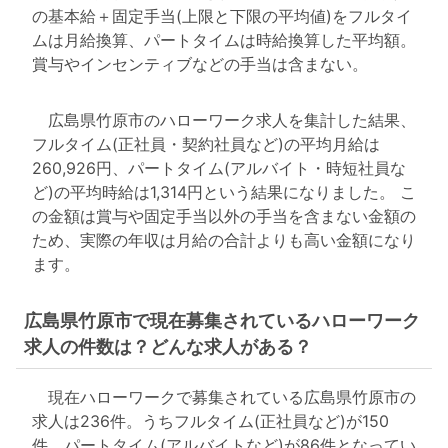
の基本給＋固定手当(上限と下限の平均値)をフルタイ
ムは月給換算、パートタイムは時給換算した平均額。
賞与やインセンティブなどの手当は含まない。
広島県竹原市のハローワーク求人を集計した結果、
フルタイム(正社員・契約社員など)の平均月給は
260,926円、パートタイム(アルバイト・時短社員な
ど)の平均時給は1,314円という結果になりました。 こ
の金額は賞与や固定手当以外の手当を含まない金額の
ため、実際の年収は月給の合計よりも高い金額になり
ます。
広島県竹原市で現在募集されているハローワーク
求人の件数は？どんな求人がある？
現在ハローワークで募集されている広島県竹原市の
求人は236件。うちフルタイム(正社員など)が150
件、パートタイム(アルバイトなど)が86件となってい