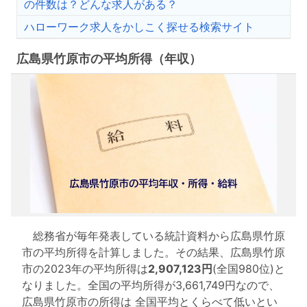
の件数は？どんな求人がある？
ハローワーク求人をかしこく探せる検索サイト
広島県竹原市の平均所得（年収）
総務省が毎年発表している統計資料から広島県竹原
市の平均所得を計算しました。その結果、広島県竹原
市の2023年の平均所得は
2,907,123円
(全国980位)と
なりました。全国の平均所得が3,661,749円なので、
広島県竹原市の所得は 全国平均とくらべて低いとい