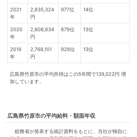
2021
2,835,324
977位
14位
年
円
2020
2,808,834
879位
13位
年
円
2019
2,768,101
928位
13位
年
円
広島県竹原市の平均所得はこの5年間で139,022円 増
加しています。
広島県竹原市の平均給料・額面年収
総務省が発表する統計資料をもとに、当社が独自に