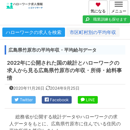
気になる
メニュー
職業訓練も探せます
ハローワークの求人を検索
市区町村別の平均年収
広島県竹原市の平均年収・平均給与データ
2022年に公開された国の統計とハローワークの
求人から見る広島県竹原市の年収・所得・給料事
情
2020年11月26日
2024年9月25日
Twitter
Facebook
LINE
総務省が公開する統計データやハローワークの求
人データをもとに、広島県竹原市に住んでいる住民の