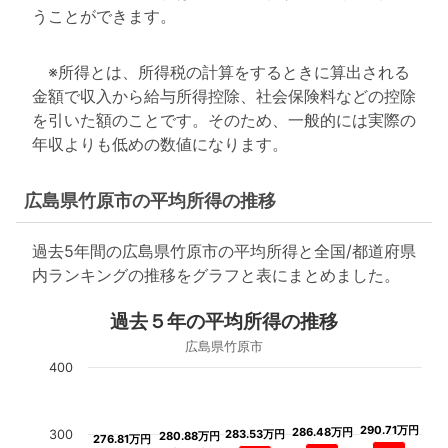
うことができます。
※所得とは、所得税の計算をするときに算出される
金額で収入から給与所得控除、社会保険料などの控除
を引いた額のことです。そのため、一般的には実際の
年収よりも低めの数値になります。
広島県竹原市の平均所得の推移
過去5年間の広島県竹原市の平均所得と全国/都道府県
内ランキングの推移をグラフと表にまとめました。
過去５年の平均所得の推移
広島県竹原市
400
290.71万円
290.71万円
286.48万円
286.48万円
300
283.53万円
283.53万円
280.88万円
280.88万円
276.81万円
276.81万円