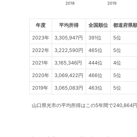
2018
2019
年度
平均所得
全国順位
都道府県順
2023年
3,305,947円
391位
5位
2022年
3,222,590円
465位
5位
2021年
3,165,346円
444位
4位
2020年
3,069,422円
466位
5位
2019年
3,065,083円
463位
5位
山口県光市の平均所得はこの5年間で240,864