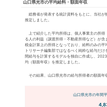
山口県光市の平均給料・額面年収
総務省が発表する統計資料をもとに、当社が独
推定しました。
上で紹介した平均所得は、個人事業主の所得（
る人の利益（譲渡所得・不動産所得など）が含
税金計算上の所得となっており、給料のみの平
トリサーチ編集部ではなるべく純粋な給与だけ
間給与を計算するモデルを独自に作成し、202
均（額面年収）を推定しました。
その結果、山口県光市の給与所得者の額面年収は4,
山口県光市の年間平
4,