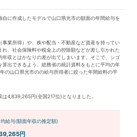
自に作成したモデルで山口県光市の額面の年間給与を
事業所得）や、株や配当・不動産など資産を持ってい
まれ、社会保険料や税金上の控除額などが差し引かれた
均年収とはかなりの差が出てしまいます。そこで、シゴ
を算出できるよう、総務省の統計資料をもとに平均の年
3年の山口県光市のの給与所得者に絞った年間給料の平
839,265円(全国217位)となりました。
均給与(額面年収の推定額)
839,265円