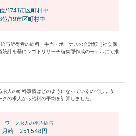
位/1741市区町村中
位/19市区町村中
月の給与所得者の給料・手当・ボーナスの合計額（社会保
省統計を基にシゴトリサーチ編集部作成のモデルにて推
求人の給料事情はどのようになっているのでしょう
ークの求人から給料の平均を計算しました。
ーワーク求人の平均給与
月給 251,548円