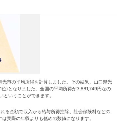
光市の平均所得を計算しました。その結果、山口県光
91位)となりました。全国の平均所得が3,661,749円なの
低いということができます。
れる金額で収入から給与所得控除、社会保険料などの
には実際の年収よりも低めの数値になります。