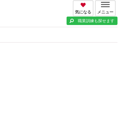
気になる
メニュー
職業訓練も探せます