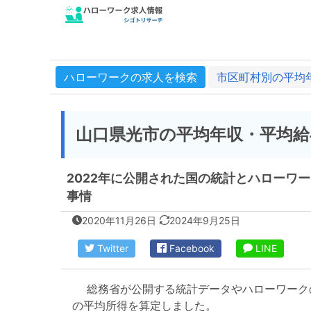
ハローワークの求人を検索
市区町村別の平均
山口県光市の平均年収・平均給
2022年に公開された国の統計とハローワ
事情
2020年11月26日
2024年9月25日
Twitter
Facebook
LINE
総務省が公開する統計データやハローワーク
の平均所得を算定しました。