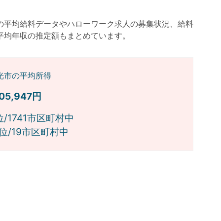
の平均給料データやハローワーク求人の募集状況、給料
平均年収の推定額もまとめています。
光市の平均所得
305,947円
位/1741市区町村中
位/19市区町村中