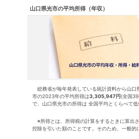
山口県光市の平均所得（年収）
総務省が毎年発表している統計資料から山口県
市の2023年の平均所得は
3,305,947円
(全国3
で、山口県光市の所得は 全国平均とくらべて
※所得とは、所得税の計算をするときに算出さ
控除を引いた額のことです。そのため、一般的