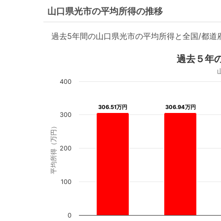
山口県光市の平均所得の推移
過去5年間の山口県光市の平均所得と全国/都
過去５年
400
306.51万円
306.51万円
306.94万円
306.94万円
300
平均所得（万円）
200
100
0