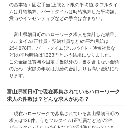
の基本給＋固定手当(上限と下限の平均値)をフルタイ
ムは月給換算、パートタイムは時給換算した平均額。
賞与やインセンティブなどの手当は含まない。
富山県朝日町のハローワーク求人を集計した結果、
フルタイム(正社員・契約社員など)の平均月給は
254,878円、パートタイム(アルバイト・時短社員な
ど)の平均時給は1,223円という結果になりました。
この金額は賞与や固定手当以外の手当を含まない金額
のため、実際の年収は月給の合計よりも高い金額にな
ります。
富山県朝日町で現在募集されているハローワーク
求人の件数は？どんな求人がある？
現在ハローワークで募集されている富山県朝日町の
求人は126件。うちフルタイム(正社員など)が72件、
パートタイム(アルバイトなど)が54件となっていま