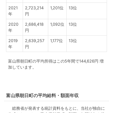
2021
2,723,214
1,201位
13位
年
円
2020
2,686,418
1,092位
13位
年
円
2019
2,639,257
1,177位
13位
年
円
富山県朝日町の平均所得はこの5年間で144,626円 増
加しています。
富山県朝日町の平均給料・額面年収
総務省が発表する統計資料をもとに、当社が独自に