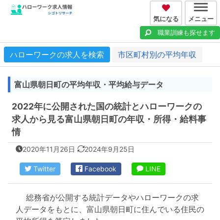
気になる
メニュー
職業訓練も探せます
ハローワークの求人を検索
市区町村別の平均年収
富山県朝日町の平均年収・平均給与データ
2022年に公開された国の統計とハローワークの
求人から見る富山県朝日町の年収・所得・給料事
情
2020年11月26日
2024年9月25日
Twitter
Facebook
LINE
総務省が公開する統計データやハローワークの求
人データをもとに、富山県朝日町に住んでいる住民の