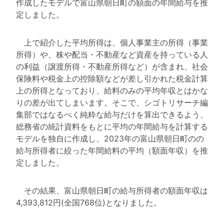
作成したモデルで富山県朝日町の額面の年間給与を推
定しました。
上で紹介した平均所得は、個人事業主の所得（事業
所得）や、株や配当・不動産など資産を持っている人
の利益（譲渡所得・不動産所得など）が含まれ、社会
保険料や税金上の控除額などが差し引かれた税金計算
上の所得となっており、給料のみの平均年収とはかな
りの差が出てしまいます。そこで、シゴトリサーチ編
集部ではなるべく純粋な給与だけを算出できるよう、
総務省の統計資料をもとに平均の年間給与を計算する
モデルを独自に作成し、2023年の富山県朝日町のの
給与所得者に絞った年間給料の平均（額面年収）を推
定しました。
その結果、富山県朝日町の給与所得者の額面年収は
4,393,812円(全国768位)となりました。