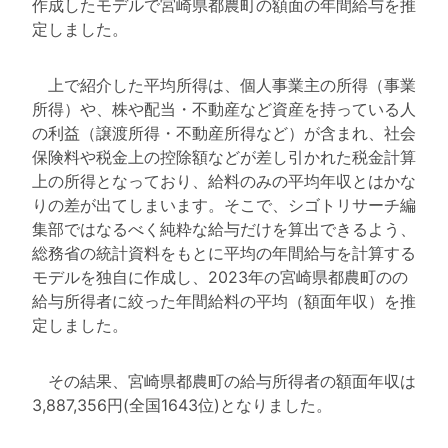
作成したモデルで宮崎県都農町の額面の年間給与を推
定しました。
上で紹介した平均所得は、個人事業主の所得（事業
所得）や、株や配当・不動産など資産を持っている人
の利益（譲渡所得・不動産所得など）が含まれ、社会
保険料や税金上の控除額などが差し引かれた税金計算
上の所得となっており、給料のみの平均年収とはかな
りの差が出てしまいます。そこで、シゴトリサーチ編
集部ではなるべく純粋な給与だけを算出できるよう、
総務省の統計資料をもとに平均の年間給与を計算する
モデルを独自に作成し、2023年の宮崎県都農町のの
給与所得者に絞った年間給料の平均（額面年収）を推
定しました。
その結果、宮崎県都農町の給与所得者の額面年収は
3,887,356円(全国1643位)となりました。