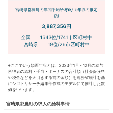
宮崎県都農町の年間平均給与(額面年収の推定
額)
3,887,356円
全国 1643位/1741市区町村中
宮崎県 19位/26市区町村中
※ここでいう額面年収とは、2023年1月～12月の給与
所得者の給料・手当・ボーナスの合計額（社会保険料
や税金などを天引きする前の金額）を総務省統計を基
にシゴトリサーチ編集部作成のモデルにて推計した数
値をいいます。
宮崎県都農町の求人の給料事情