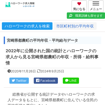
気になる
メニュー
職業訓練も探せます
ハローワークの求人を検索
市区町村別の平均年収
宮崎県都農町の平均年収・平均給与データ
2022年に公開された国の統計とハローワークの
求人から見る宮崎県都農町の年収・所得・給料事
情
2020年11月26日
2024年9月25日
Twitter
Facebook
LINE
総務省が公開する統計データやハローワークの求
人データをもとに、宮崎県都農町に住んでいる住民の