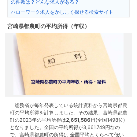
の件数は？どんな求人がある？
ハローワーク求人をかしこく探せる検索サイト
宮崎県都農町の平均所得（年収）
総務省が毎年発表している統計資料から宮崎県都農
町の平均所得を計算しました。その結果、宮崎県都農
町の2023年の平均所得は
2,651,586円
(全国1498位)
となりました。全国の平均所得が3,661,749円なの
で、宮崎県都農町の所得は 全国平均とくらべて低い