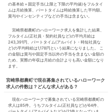
の基本給＋固定手当(上限と下限の平均値)をフルタイ
ムは月給換算、パートタイムは時給換算した平均額。
賞与やインセンティブなどの手当は含まない。
宮崎県都農町のハローワーク求人を集計した結果、
フルタイム(正社員・契約社員など)の平均月給は
243,391円、パートタイム(アルバイト・時短社員な
ど)の平均時給は1,178円という結果になりました。 こ
の金額は賞与や固定手当以外の手当を含まない金額の
ため、実際の年収は月給の合計よりも高い金額になり
ます。
宮崎県都農町で現在募集されているハローワーク
求人の件数は？どんな求人がある？
現在ハローワークで募集されている宮崎県都農町の
求人は85件。うちフルタイム(正社員など)が64件、
パートタイム(アルバイトなど)が21件となっていま