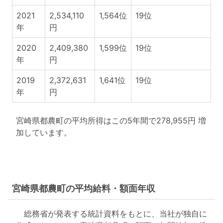
2021
2,534,110
1,564位
19位
年
円
2020
2,409,380
1,599位
19位
年
円
2019
2,372,631
1,641位
19位
年
円
宮崎県都農町の平均所得はこの5年間で278,955円 増
加しています。
宮崎県都農町の平均給料・額面年収
総務省が発表する統計資料をもとに、当社が独自に