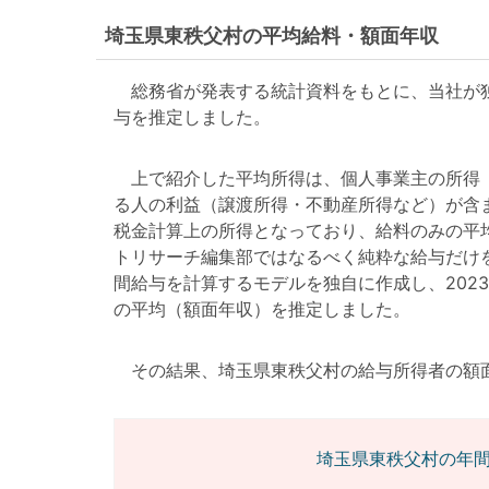
埼玉県東秩父村の平均給料・額面年収
総務省が発表する統計資料をもとに、当社が独
与を推定しました。
上で紹介した平均所得は、個人事業主の所得（
る人の利益（譲渡所得・不動産所得など）が含
税金計算上の所得となっており、給料のみの平
トリサーチ編集部ではなるべく純粋な給与だけ
間給与を計算するモデルを独自に作成し、202
の平均（額面年収）を推定しました。
その結果、埼玉県東秩父村の給与所得者の額面年収は
埼玉県東秩父村の年間