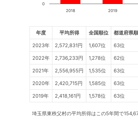
0
2018
2019
年度
平均所得
全国順位
都道府県順
2023年
2,572,831円
1,607位
63位
2022年
2,736,233円
1,278位
62位
2021年
2,556,955円
1,535位
63位
2020年
2,420,715円
1,585位
63位
2019年
2,418,161円
1,578位
63位
埼玉県東秩父村の平均所得はこの5年間で154,6