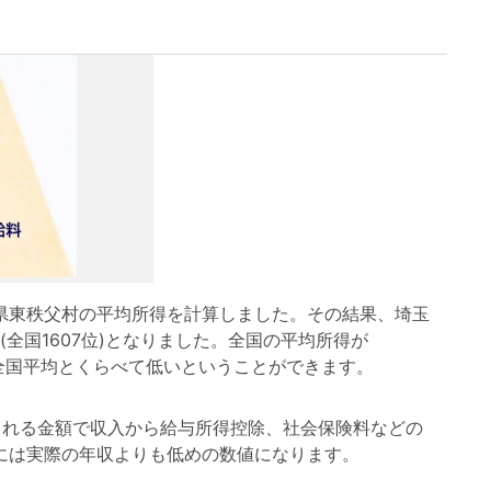
東秩父村の平均所得を計算しました。その結果、埼玉
(全国1607位)となりました。全国の平均所得が
は 全国平均とくらべて低いということができます。
れる金額で収入から給与所得控除、社会保険料などの
には実際の年収よりも低めの数値になります。