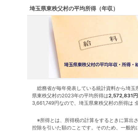
埼玉県東秩父村の平均所得（年収）
総務省が毎年発表している統計資料から埼玉県
県東秩父村の2023年の平均所得は
2,572,831円
3,661,749円なので、埼玉県東秩父村の所得
※所得とは、所得税の計算をするときに算出さ
控除を引いた額のことです。そのため、一般的