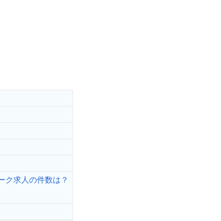
ーク求人の件数は？