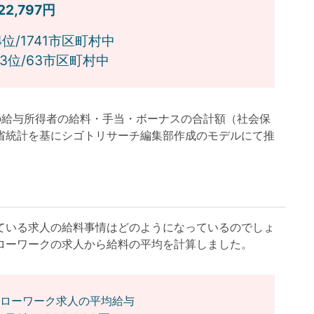
122,797円
位/1741市区町村中
位/63市区町村中
月の給与所得者の給料・手当・ボーナスの合計額（社会保
省統計を基にシゴトリサーチ編集部作成のモデルにて推
いる求人の給料事情はどのようになっているのでしょ
ローワークの求人から給料の平均を計算しました。
ローワーク求人の平均給与