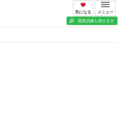
気になる
メニュー
職業訓練も探せます