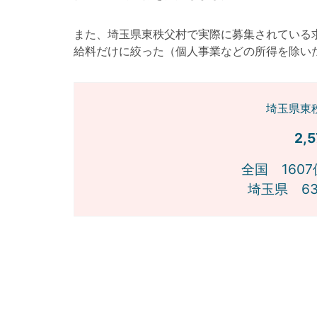
また、埼玉県東秩父村で実際に募集されている
給料だけに絞った（個人事業などの所得を除い
埼玉県東
2,
全国 1607
埼玉県 63