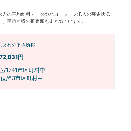
求人の平均給料データやハローワーク求人の募集状況、
た）平均年収の推定額もまとめています。
秩父村の平均所得
572,831円
位/1741市区町村中
位/63市区町村中