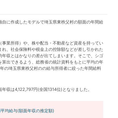
自に作成したモデルで埼玉県東秩父村の額面の年間給
事業所得）や、株や配当・不動産など資産を持ってい
まれ、社会保険料や税金上の控除額などが差し引かれた
均年収とはかなりの差が出てしまいます。そこで、シゴ
を算出できるよう、総務省の統計資料をもとに平均の年
3年の埼玉県東秩父村のの給与所得者に絞った年間給料
4,122,797円(全国1314位)となりました。
平均給与(額面年収の推定額)