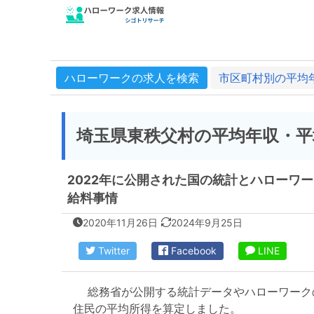
ハローワークの求人を検索
市区町村別の平均
埼玉県東秩父村の平均年収・平
2022年に公開された国の統計とハローワ
給料事情
2020年11月26日
2024年9月25日
Twitter
Facebook
LINE
総務省が公開する統計データやハローワーク
住民の平均所得を算定しました。