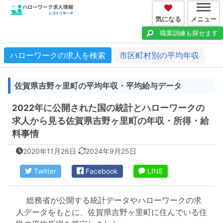
気になる
メニュー
職業訓練も探せます
ハローワークの求人を検索
市区町村別の平均年収
佐賀県吉野ヶ里町の平均年収・平均給与データ
2022年に公開された国の統計とハローワークの
求人から見る佐賀県吉野ヶ里町の年収・所得・給
料事情
2020年11月26日
2024年9月25日
Twitter
Facebook
LINE
総務省が公開する統計データやハローワークの求
人データをもとに、佐賀県吉野ヶ里町に住んでいる住