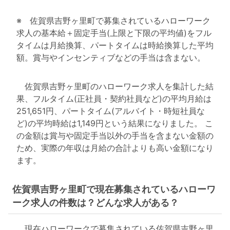
※ 佐賀県吉野ヶ里町で募集されているハローワーク
求人の基本給＋固定手当(上限と下限の平均値)をフル
タイムは月給換算、パートタイムは時給換算した平均
額。賞与やインセンティブなどの手当は含まない。
佐賀県吉野ヶ里町のハローワーク求人を集計した結
果、フルタイム(正社員・契約社員など)の平均月給は
251,651円、パートタイム(アルバイト・時短社員な
ど)の平均時給は1,149円という結果になりました。 こ
の金額は賞与や固定手当以外の手当を含まない金額の
ため、実際の年収は月給の合計よりも高い金額になり
ます。
佐賀県吉野ヶ里町で現在募集されているハローワ
ーク求人の件数は？どんな求人がある？
現在ハローワークで募集されている佐賀県吉野ヶ里