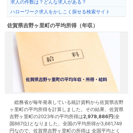
求人の件数は？どんな求人がある？
ハローワーク求人をかしこく探せる検索サイト
佐賀県吉野ヶ里町の平均所得（年収）
総務省が毎年発表している統計資料から佐賀県吉野
ヶ里町の平均所得を計算しました。その結果、佐賀県
吉野ヶ里町の2023年の平均所得は
2,978,886円
(全
国867位)となりました。全国の平均所得が3,661,749
円なので、佐賀県吉野ヶ里町の所得は 全国平均とく