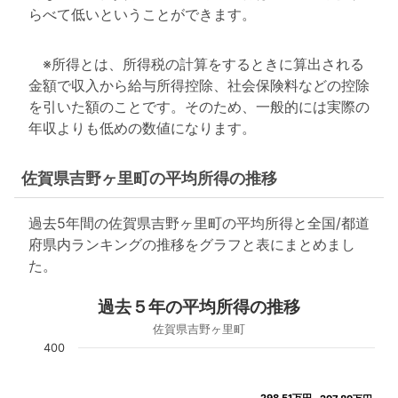
らべて低いということができます。
※所得とは、所得税の計算をするときに算出される
金額で収入から給与所得控除、社会保険料などの控除
を引いた額のことです。そのため、一般的には実際の
年収よりも低めの数値になります。
佐賀県吉野ヶ里町の平均所得の推移
過去5年間の佐賀県吉野ヶ里町の平均所得と全国/都道
府県内ランキングの推移をグラフと表にまとめまし
た。
過去５年の平均所得の推移
佐賀県吉野ヶ里町
400
298.51万円
298.51万円