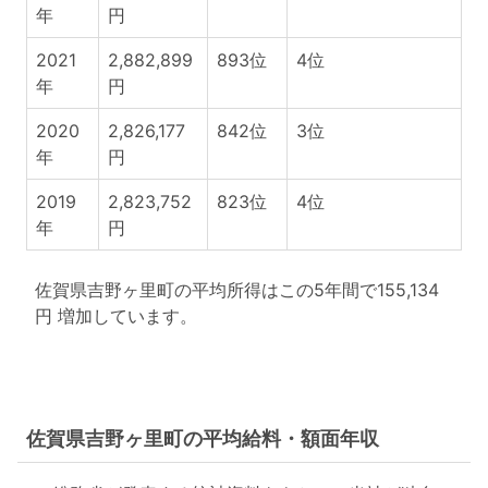
年
円
2021
2,882,899
893位
4位
年
円
2020
2,826,177
842位
3位
年
円
2019
2,823,752
823位
4位
年
円
佐賀県吉野ヶ里町の平均所得はこの5年間で155,134
円 増加しています。
佐賀県吉野ヶ里町の平均給料・額面年収