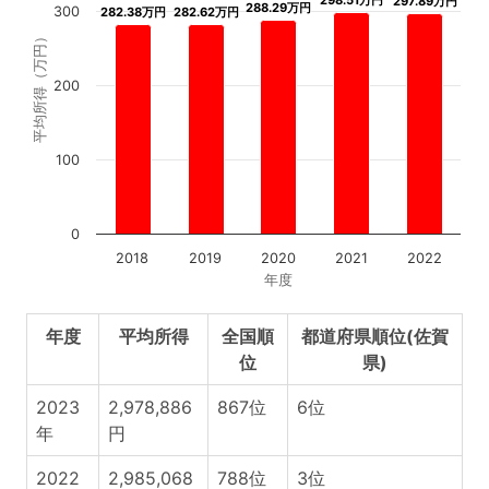
297.89万円
297.89万円
288.29万円
288.29万円
300
282.38万円
282.38万円
282.62万円
282.62万円
平均所得（万円）
200
100
0
2018
2019
2020
2021
2022
年度
年度
平均所得
全国順
都道府県順位(佐賀
位
県)
2023
2,978,886
867位
6位
年
円
2022
2,985,068
788位
3位