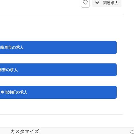
関連求人
県岐阜市の求人
阜県の求人
岐阜市湊町の求人
カスタマイズ