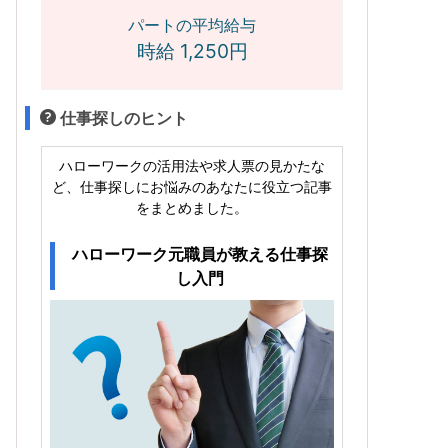
パートの平均給与
時給 1,250円
仕事探しのヒント
ハローワークの活用法や求人票の見かたな
ど、仕事探しにお悩みのあなたに役立つ記事
をまとめました。
ハローワーク元職員が教える仕事探
し入門