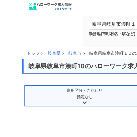
勤務地(市町村名・駅など)
トップ
岐阜県
岐阜市
岐阜県岐阜市湊町１０の
岐阜県岐阜市湊町10のハローワーク求
雇用区分・こだわり
指定なし