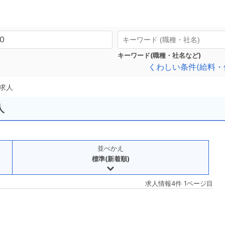
キーワード(職種・社名など)
くわしい条件(給料・
求人
人
並べかえ
標準(新着順)
求人情報4件 1ページ目