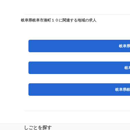
岐阜県岐阜市湊町１０に関連する地域の求人
岐阜
岐
岐阜県
しごとを探す