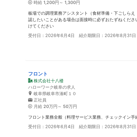
時給
1,200円～ 1,300円
板場での調理業務アシスタント（食材準備・下ごしらえ
認したいことがある場合は面接時に必ずおたずねくださ
けてください
受付日：2026年6月4日 紹介期限日：2026年8月31日
フロント
株式会社十八楼
ハローワーク岐阜の求人
岐阜県岐阜市湊町１０
正社員
月給
20万円～ 50万円
フロント業務全般（料理サービス業務、チェックイン手
受付日：2026年6月4日 紹介期限日：2026年8月31日