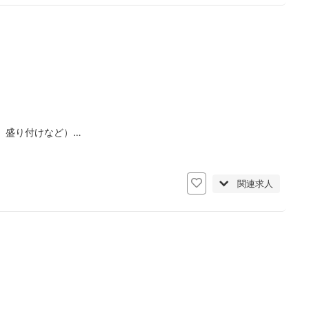
、盛り付けなど）…
関連求人