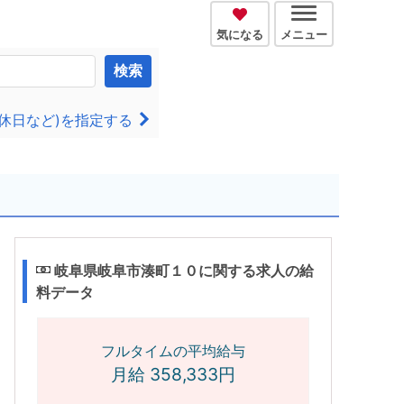
気になる
メニュー
検索
休日など)を指定する
岐阜県岐阜市湊町１０に関する求人の給
料データ
フルタイムの平均給与
月給 358,333円