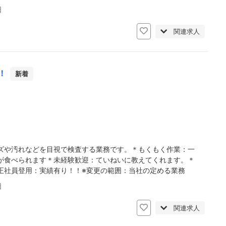
日
関連求人
！
新着
ズや汚れなどを目視で検査する業務です。＊もくもく作業：一
が食べられます＊未経験歓迎：ていねいに教えてくれます。＊
正社員登用：実績有り！！※変更の範囲：当社の定める業務
日
関連求人