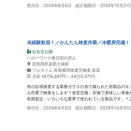
受付日：2026年8月6日 紹介期限日：2026年10月31
未経験歓迎！／かんたん検査作業／冷暖房完備！
社名非公開
ハローワーク春日部の求人
群馬県邑楽郡大泉町
フルタイム
有期雇用派遣労働者
派遣
月給
19万6,267円～ 24万5,371円
布の目視検査する業務ガラスの糸で織られた布製品のキ
人作業で検査をします＊食堂完備：安価で美味しい昼食
長期安定：いろいろな業界で使われている製品です。＊
受付日：2026年8月6日 紹介期限日：2026年10月31