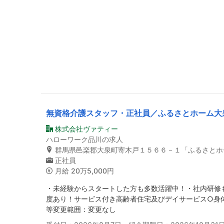
無資格介護スタッフ・正社員／ふるさとホーム大
株式会社ヴァティー
ハローワーク品川の求人
群馬県邑楽郡大泉町寄木戸１５６６－１「ふるさとホ
正社員
月給
20万5,000円
・未経験からスタートした方も多数活躍中！・社内研修
度あり！サービス付き高齢者住宅及びデイサービス○身
等変更範囲：変更なし