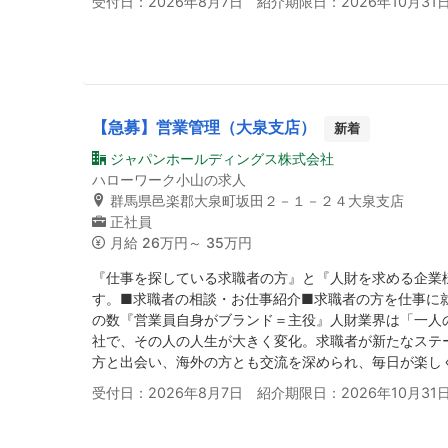
受付日：2026年8月7日 紹介期限日：2026年10月31
【急募】営業管理（大泉支店）
新着
ジャパンホールディングス株式会社
ハローワーク小山の求人
群馬県邑楽郡大泉町坂田２－１－２４大泉支店
正社員
月給
26万円～ 35万円
『仕事を探している求職者の方』と『人財を求める企業
す。■求職者の相談・お仕事紹介■求職者の方を仕事に
の数『営業員自身がブランド＝主役』人財業界は「一人
社で、その人の人生が大きく変化。求職者が新たなステ
方と出会い、海外の方とも交流を深められ、毎日が楽し
受付日：2026年8月7日 紹介期限日：2026年10月31