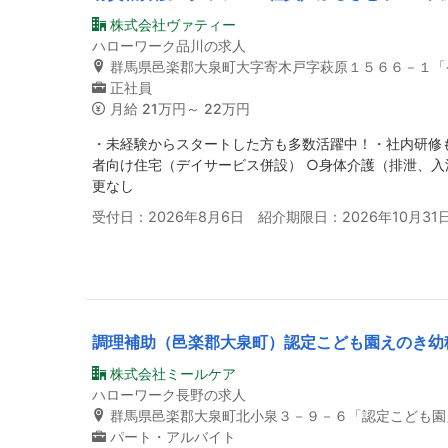
株式会社ヴァティー
ハローワーク品川の求人
群馬県邑楽郡大泉町大字寄木戸字萩原１５６６－１「
正社員
月給
21万円～ 22万円
・未経験からスタートした方も多数活躍中！・社内研修
者向け住宅（デイサービス併設） ○身体介護（排泄、入
更なし
受付日：2026年8月6日 紹介期限日：2026年10月31
調理補助（邑楽郡大泉町）認定こども園えのき幼
株式会社ミールケア
ハローワーク長野の求人
群馬県邑楽郡大泉町北小泉３－９－６「認定こども園
パート・アルバイト