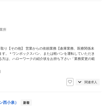
業所
き取り【その他】 営業からの依頼業務【倉庫業務、医療関係未
ます。＊ワンボックスバン、または軽バンを運転していただき
る方は、ハローワークの紹介状をお持ち下さい「業務変更の範
日
関連求人
ン西小泉）
新着