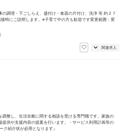
の調理・下ごしらえ、盛付け・食器の片付け、洗浄 等 約２７
面接時にご説明します。※子育て中の方も歓迎です変更範囲：変
日
関連求人
を調整し、生活全般に関する相談を受ける専門職です。家族の
報提供や支援内容の提案を行います。・サービス利用計画等の
ワーク紹介状が必用となります』