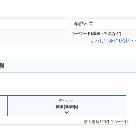
キーワード(職種・社名など)
くわしい条件(給料・
報
並べかえ
標準(新着順)
求人情報170件 1ページ目