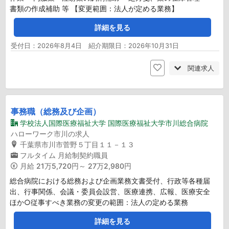
書類の作成補助 等 【変更範囲：法人が定める業務】
詳細を見る
受付日：2026年8月4日 紹介期限日：2026年10月31日
関連求人
事務職（総務及び企画）
学校法人国際医療福祉大学 国際医療福祉大学市川総合病院
ハローワーク市川の求人
千葉県市川市菅野５丁目１１－１３
フルタイム
月給制契約職員
月給
21万5,720円～ 27万2,980円
総合病院における総務および企画業務文書受付、行政等各種届
出、行事関係、会議・委員会設営、医療連携、広報、医療安全
ほか○従事すべき業務の変更の範囲：法人の定める業務
詳細を見る