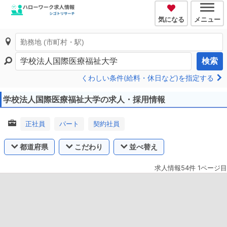
気になる
メニュー
検索
くわしい条件(給料・休日など)を指定する
学校法人国際医療福祉大学の求人・採用情報
正社員
パート
契約社員
都道府県
こだわり
並べ替え
求人情報54件 1ページ目