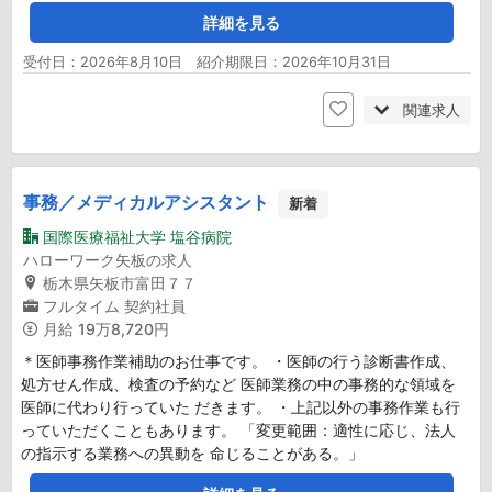
詳細を見る
受付日：2026年8月10日 紹介期限日：2026年10月31日
関連求人
事務／メディカルアシスタント
新着
国際医療福祉大学 塩谷病院
ハローワーク矢板の求人
栃木県矢板市富田７７
フルタイム
契約社員
月給
19万8,720円
＊医師事務作業補助のお仕事です。 ・医師の行う診断書作成、
処方せん作成、検査の予約など 医師業務の中の事務的な領域を
医師に代わり行っていた だきます。 ・上記以外の事務作業も行
っていただくこともあります。 「変更範囲：適性に応じ、法人
の指示する業務への異動を 命じることがある。」