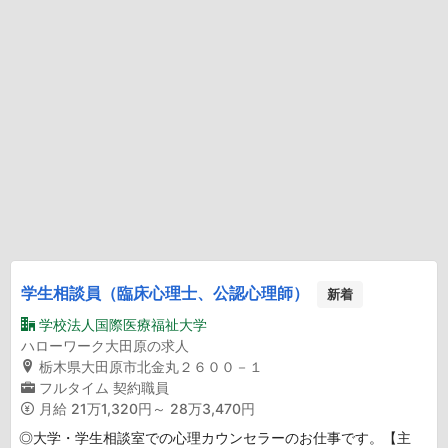
学生相談員（臨床心理士、公認心理師）
新着
学校法人国際医療福祉大学
ハローワーク大田原の求人
栃木県大田原市北金丸２６００－１
フルタイム
契約職員
月給
21万1,320円～ 28万3,470円
◎大学・学生相談室での心理カウンセラーのお仕事です。【主