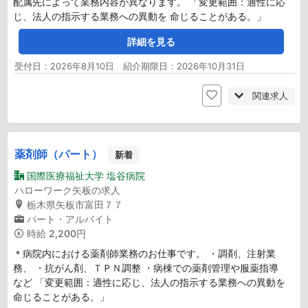
配属先によって業務内容が異なります。 「変更範囲：適性に応
じ、法人の指示する業務への異動を 命じることがある。」
詳細を見る
受付日：2026年8月10日 紹介期限日：2026年10月31日
関連求人
薬剤師（パート）
新着
国際医療福祉大学 塩谷病院
ハローワーク矢板の求人
栃木県矢板市富田７７
パート・アルバイト
時給
2,200円
＊病院内における薬剤師業務のお仕事です。 ・調剤、注射業
務、 ・抗がん剤、ＴＰＮ調整 ・病棟での薬剤管理や服薬指導
など 「変更範囲：適性に応じ、法人の指示する業務への異動を
命じることがある。」