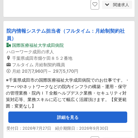
関連求人
院内情報システム担当者（フルタイム：月給制契約社
員）
国際医療福祉大学成田病院
ハローワーク成田の求人
千葉県成田市畑ケ田８５２番地
フルタイム
月給制契約職員
月給
20万7,960円～ 29万5,170円
※千葉県成田市の国際医療福祉大学成田病院でのお仕事です。・
サーバやネットワークなどの院内インフラの構築・運用・保守
の管理業務・院内ＩＴ全般ヘルプデスク業務・セキュリティ対
策対応等、業務スキルに応じて幅広く活躍頂けます。【変更範
囲：変更なし】
詳細を見る
受付日：2026年7月27日 紹介期限日：2026年9月30日