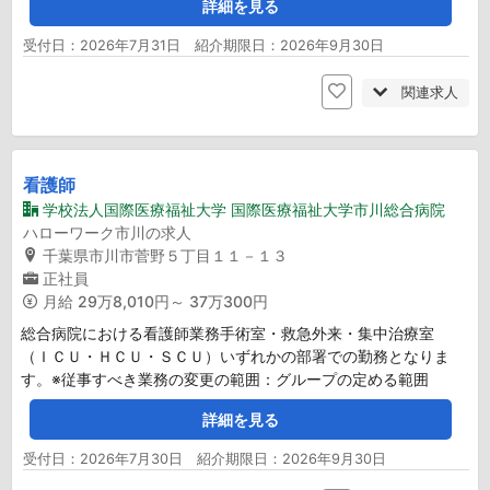
詳細を見る
受付日：2026年7月31日 紹介期限日：2026年9月30日
関連求人
看護師
学校法人国際医療福祉大学 国際医療福祉大学市川総合病院
ハローワーク市川の求人
千葉県市川市菅野５丁目１１－１３
正社員
月給
29万8,010円～ 37万300円
総合病院における看護師業務手術室・救急外来・集中治療室
（ＩＣＵ・ＨＣＵ・ＳＣＵ）いずれかの部署での勤務となりま
す。※従事すべき業務の変更の範囲：グループの定める範囲
詳細を見る
受付日：2026年7月30日 紹介期限日：2026年9月30日