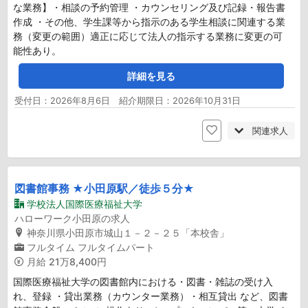
な業務】・相談の予約管理 ・カウンセリング及び記録・報告書
作成 ・その他、学生課等から指示のある学生相談に関連する業
務（変更の範囲）適正に応じて法人の指示する業務に変更の可
能性あり。
詳細を見る
受付日：2026年8月6日 紹介期限日：2026年10月31日
関連求人
図書館事務 ★小田原駅／徒歩５分★
学校法人国際医療福祉大学
ハローワーク小田原の求人
神奈川県小田原市城山１－２－２５「本校舎」
フルタイム
フルタイムパート
月給
21万8,400円
国際医療福祉大学の図書館内における・図書・雑誌の受け入
れ、登録 ・貸出業務（カウンター業務）・相互貸出 など、図書