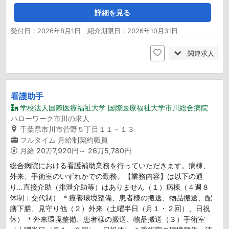
詳細を見る
受付日：2026年8月1日 紹介期限日：2026年10月31日
関連求人
看護助手
学校法人国際医療福祉大学 国際医療福祉大学市川総合病院
ハローワーク市川の求人
千葉県市川市菅野５丁目１１－１３
フルタイム
月給制契約職員
月給
20万7,920円～ 26万5,780円
総合病院における看護補助業務を行っていただきます。病棟、
外来、手術室のいずれかでの勤務。【業務内容】は以下の通
り…直接介助（排泄介助等）はありません（１）病棟（４週８
休制：交代制） ＊療養環境整備、患者様の搬送、物品搬送、配
膳下膳、見守り他（２）外来（土曜半日（月１・２回）、日祝
休） ＊外来環境整備、患者様の搬送、物品搬送（３）手術室