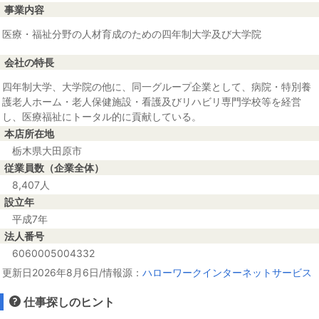
事業内容
医療・福祉分野の人材育成のための四年制大学及び大学院
会社の特長
四年制大学、大学院の他に、同一グループ企業として、病院・特別養
護老人ホーム・老人保健施設・看護及びリハビリ専門学校等を経営
し、医療福祉にトータル的に貢献している。
本店所在地
栃木県大田原市
従業員数（企業全体）
8,407人
設立年
平成7年
法人番号
6060005004332
更新日2026年8月6日/情報源：
ハローワークインターネットサービス
仕事探しのヒント