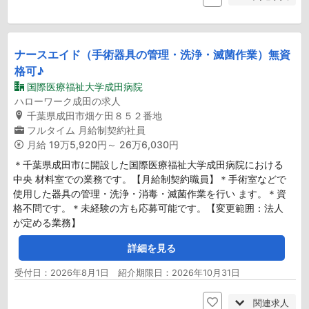
ナースエイド（手術器具の管理・洗浄・滅菌作業）無資
格可♪
国際医療福祉大学成田病院
ハローワーク成田の求人
千葉県成田市畑ケ田８５２番地
フルタイム
月給制契約社員
月給
19万5,920円～ 26万6,030円
＊千葉県成田市に開設した国際医療福祉大学成田病院における
中央 材料室での業務です。【月給制契約職員】＊手術室などで
使用した器具の管理・洗浄・消毒・滅菌作業を行い ます。＊資
格不問です。＊未経験の方も応募可能です。【変更範囲：法人
が定める業務】
詳細を見る
受付日：2026年8月1日 紹介期限日：2026年10月31日
関連求人