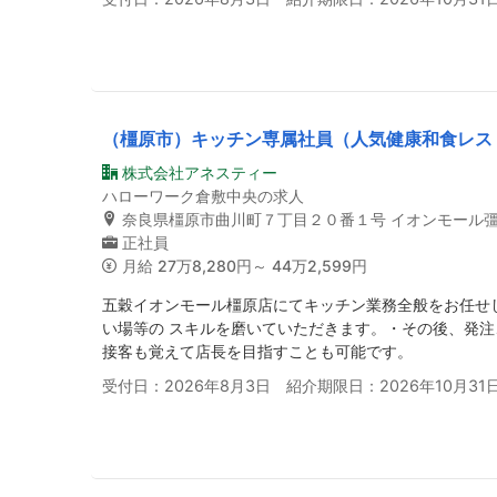
（橿原市）キッチン専属社員（人気健康和食レス
株式会社アネスティー
ハローワーク倉敷中央の求人
奈良県橿原市曲川町７丁目２０番１号 イオンモール
正社員
月給
27万8,280円～ 44万2,599円
五穀イオンモール橿原店にてキッチン業務全般をお任せ
い場等の スキルを磨いていただきます。・その後、発
接客も覚えて店長を目指すことも可能です。
受付日：2026年8月3日 紹介期限日：2026年10月31