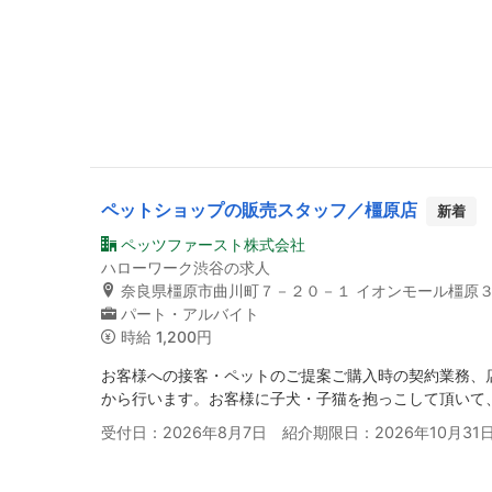
ペットショップの販売スタッフ／橿原店
新着
ペッツファースト株式会社
ハローワーク渋谷の求人
奈良県橿原市曲川町７－２０－１ イオンモール橿原３
パート・アルバイト
時給
1,200円
お客様への接客・ペットのご提案ご購入時の契約業務、
から行います。お客様に子犬・子猫を抱っこして頂いて
受付日：2026年8月7日 紹介期限日：2026年10月31