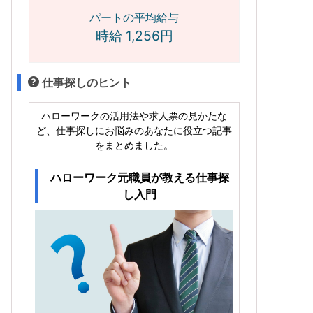
パートの平均給与
時給 1,256円
仕事探しのヒント
ハローワークの活用法や求人票の見かたな
ど、仕事探しにお悩みのあなたに役立つ記事
をまとめました。
ハローワーク元職員が教える仕事探
し入門