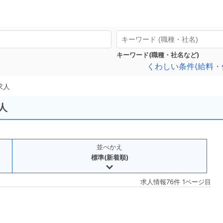
キーワード(職種・社名など)
くわしい条件(給料・
求人
人
並べかえ
標準(新着順)
求人情報76件 1ページ目