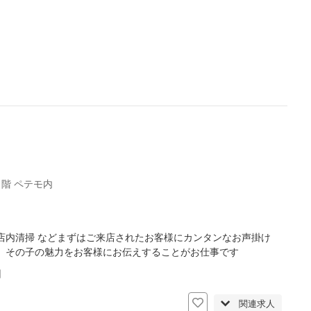
階 ペテモ内
店内清掃 などまずはご来店されたお客様にカンタンなお声掛け
、その子の魅力をお客様にお伝えすることがお仕事です
日
関連求人