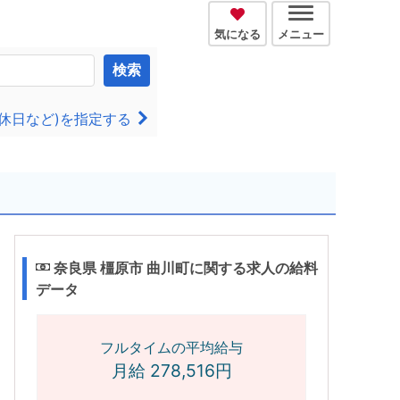
気になる
メニュー
検索
休日など)を指定する
奈良県 橿原市 曲川町に関する求人の給料
データ
フルタイムの平均給与
月給 278,516円