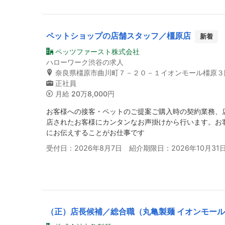
ペットショップの店舗スタッフ／橿原店
新着
ペッツファースト株式会社
ハローワーク渋谷の求人
奈良県橿原市曲川町７－２０－１イオンモール橿原３
正社員
月給
20万8,000円
お客様への接客・ペットのご提案ご購入時の契約業務、
店されたお客様にカンタンなお声掛けから行います。お
にお伝えすることがお仕事です
受付日：2026年8月7日 紹介期限日：2026年10月31
（正）店長候補／総合職（丸亀製麺 イオンモー