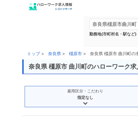
勤務地(市町村名・駅など)
トップ
奈良県
橿原市
奈良県 橿原市 曲川町の
奈良県 橿原市 曲川町のハローワーク求
雇用区分・こだわり
指定なし