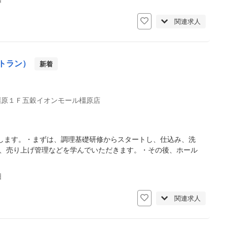
関連求人
トラン）
新着
彊原１Ｆ五穀イオンモール橿原店
します。・まずは、調理基礎研修からスタートし、仕込み、洗
注、売り上げ管理などを学んでいただきます。・その後、ホール
日
関連求人