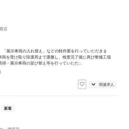
原店
」「展示車両の入れ替え」などの軽作業を行っていただきま
車両を受け取り陸運局まで運搬し、検査完了後に再び整備工場
清掃・展示車両の並び替え等を行っていただ…
日
関連求人
新着