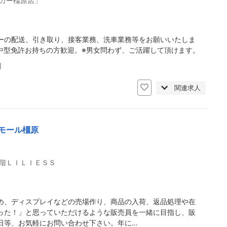
カー橿原店」
ーの配送、引き取り、接客業務、洗車業務等をお願いいたしま
中型免許お持ちの方歓迎。※男女問わず、ご活躍して頂けます。
日
関連求人
モール橿原
階ＬＩＬＩＥＳＳ
め、ディスプレイなどの売場作り、商品の入荷、返品処理や在
った！」と思っていただけるような販売員を一緒に目指し、販
日等、お気軽にお問い合わせ下さい。年に…