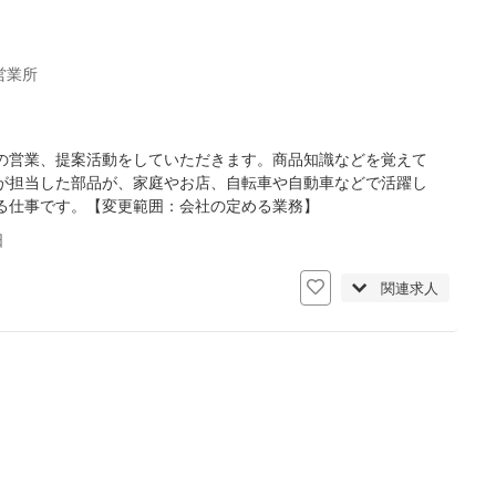
営業所
の営業、提案活動をしていただきます。商品知識などを覚えて
が担当した部品が、家庭やお店、自転車や自動車などで活躍し
る仕事です。【変更範囲：会社の定める業務】
日
関連求人