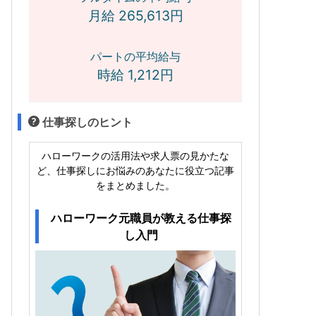
月給 265,613円
パートの平均給与
時給 1,212円
仕事探しのヒント
ハローワークの活用法や求人票の見かたな
ど、仕事探しにお悩みのあなたに役立つ記事
をまとめました。
ハローワーク元職員が教える仕事探
し入門