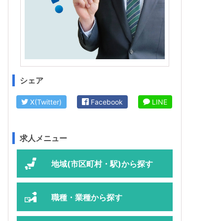
シェア
X(Twitter)
Facebook
LINE
求人メニュー
地域(市区町村・駅)から探す
職種・業種から探す