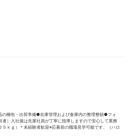
品の梱包・出荷準備●在庫管理および倉庫内の整理整頓●フォ
有者）入社後は先輩社員が丁寧に指導しますので安心して業務
２５ｋｇ）＊未経験者歓迎※応募前の職場見学可能です。（ハロ