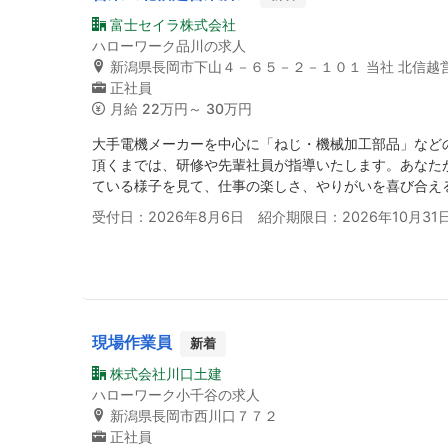
富士セイラ株式会社
ハローワーク品川の求人
新潟県長岡市下山４－６５－２－１０１ 当社 北信越
正社員
月給
22万円～ 30万円
大手電機メーカーを中心に「ねじ・機械加工部品」など
頂くまでは、研修や先輩社員が指導いたします。あなた
ている様子を見て、仕事の楽しさ、やりがいを喜び合え
受付日：2026年8月6日 紹介期限日：2026年10月31
現場作業員
新着
株式会社川口土建
ハローワーク小千谷の求人
新潟県長岡市西川口７７２
正社員