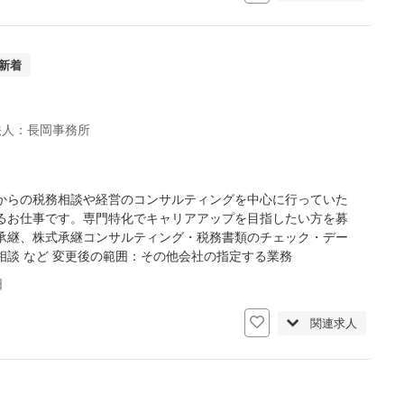
新着
法人：長岡事務所
からの税務相談や経営のコンサルティングを中心に行っていた
るお仕事です。専門特化でキャリアアップを目指したい方を募
承継、株式承継コンサルティング・税務書類のチェック・デー
談 など 変更後の範囲：その他会社の指定する業務
日
関連求人