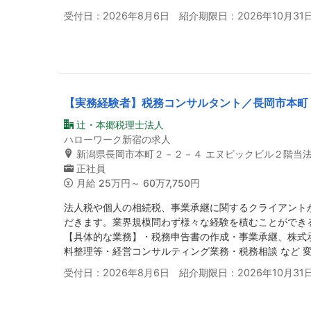
受付日：2026年8月6日 紹介期限日：2026年10月31
【実務経験者】税務コンサルタント／長岡市本町
辻・本郷税理士法人
ハローワーク新宿の求人
新潟県長岡市本町２－２－４ エヌビックビル２階当
正社員
月給
25万円～ 60万7,750円
法人税や個人の相続税、事業承継に関するクライアント
だきます。業界規模問わず様々な経験を積むことができ
【具体的な業務】・税務申告書の作成・事業承継、株式
料整理等・経営コンサルティング業務・税務相談 など 
受付日：2026年8月6日 紹介期限日：2026年10月31