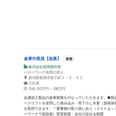
倉庫作業員【急募】
新着
株式会社長岡製作所
ハローワーク長岡の求人
新潟県長岡市鉄工町２－３－６２
正社員
月給
20万円～ 28万円
金属加工製品の倉庫業務を行なっていただきます。●製
ークリフトを使用した積み込み・荷下ろし作業（資格保
を取得できます。＊重量物の取り扱いあり（２０ｋｇ～
ーワークで相談後）変更範囲：会社の定める範囲