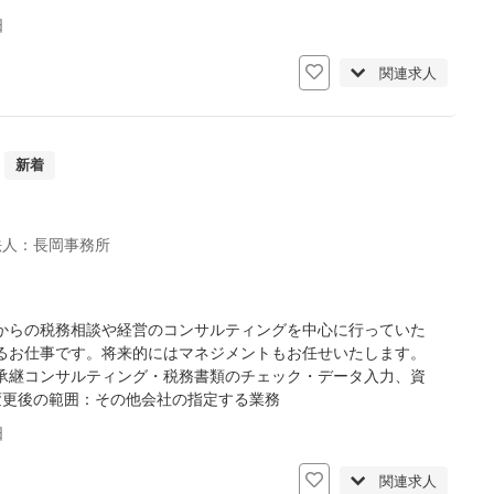
日
関連求人
新着
法人：長岡事務所
からの税務相談や経営のコンサルティングを中心に行っていた
るお仕事です。将来的にはマネジメントもお任せいたします。
承継コンサルティング・税務書類のチェック・データ入力、資
変更後の範囲：その他会社の指定する業務
日
関連求人