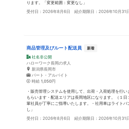
ります。「変更範囲：変更なし」
受付日：2026年8月6日 紹介期限日：2026年10月31
商品管理及びルート配送員
新着
社名非公開
ハローワーク長岡の求人
新潟県長岡市
パート・アルバイト
時給
1,050円
・販売管理システムを使用して、出荷・入荷処理を行い
もらいます・配送エリアは長岡地区になります。（１日
輩社員が丁寧にご指導いたします。・社用車はライトバ
し」
受付日：2026年8月6日 紹介期限日：2026年10月31