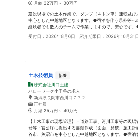
月給
22万円～ 30万円
建設現場での土木作業で、ダンプ（４トン車）運転及び
中心とした中越地区となります。●宿泊を伴う県外等へ
経験者でも数人のチームで作業しますので、安心です。
受付日：2026年8月6日 紹介期限日：2026年10月31
土木技術員
新着
株式会社川口土建
ハローワーク小千谷の求人
新潟県長岡市西川口７７２
正社員
月給
25万円～ 40万円
【土木工事の現場管理】・道路工事、河川工事等の現場
せ等・官公庁に提出する書類作成（図面、見積、施工計
谷市、魚沼市を中心とした中越地区となります。●宿泊