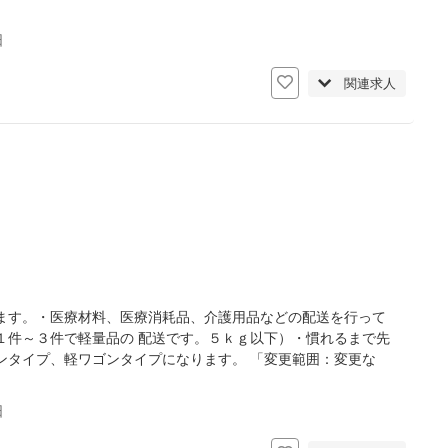
日
関連求人
ます。・医療材料、医療消耗品、介護用品などの配送を行って
１件～３件で軽量品の 配送です。５ｋｇ以下）・慣れるまで先
ンタイプ、軽ワゴンタイプになります。 「変更範囲：変更な
日