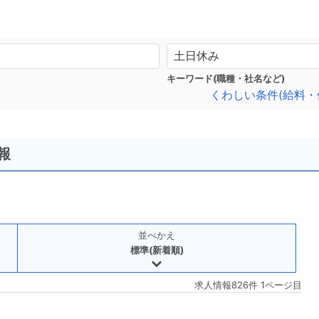
キーワード(職種・社名など)
くわしい条件(給料・
報
並べかえ
標準(新着順)
求人情報826件 1ページ目