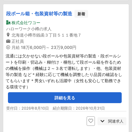
段ボール箱・包装資材等の製造
新着
株式会社ワコー
ハローワーク小樽の求人
北海道小樽市銭函３丁目５１１番地７
正社員
月給
18万6,000円～ 23万9,000円
流通には欠かせない段ボールや包装資材等の製造・段ボールシ
ートを印刷・切込み・糊付け・梱包して段ボール箱を作るため
の機械を操作（機械は２～３名で運転します）・他、包装資材
等の製造 など＊経験に応じて機械を調整したり品質の確認をし
てもらいます＊男女いずれも活躍中（女性も安心して勤務でき
る環境です）
詳細を見る
受付日：2026年8月10日 紹介期限日：2026年10月31日
関連求人