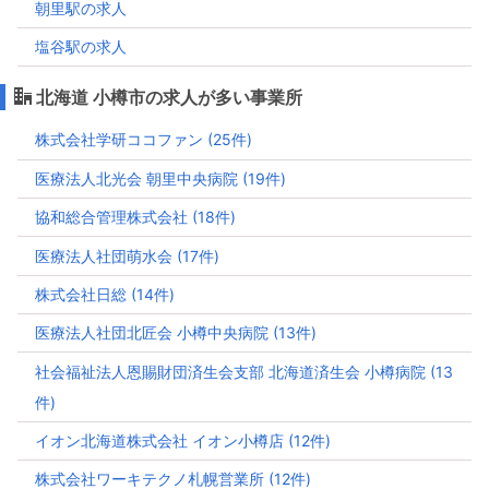
朝里駅の求人
塩谷駅の求人
北海道 小樽市の求人が多い事業所
株式会社学研ココファン (25件)
医療法人北光会 朝里中央病院 (19件)
協和総合管理株式会社 (18件)
医療法人社団萌水会 (17件)
株式会社日総 (14件)
医療法人社団北匠会 小樽中央病院 (13件)
社会福祉法人恩賜財団済生会支部 北海道済生会 小樽病院 (13
件)
イオン北海道株式会社 イオン小樽店 (12件)
株式会社ワーキテクノ札幌営業所 (12件)