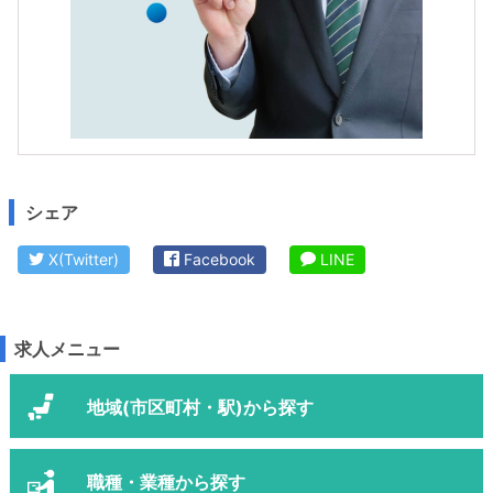
シェア
X(Twitter)
Facebook
LINE
求人メニュー
地域(市区町村・駅)から探す
職種・業種から探す