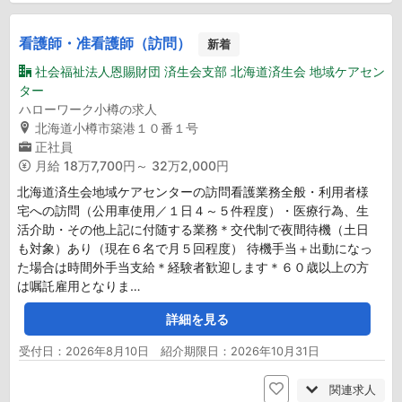
看護師・准看護師（訪問）
新着
社会福祉法人恩賜財団 済生会支部 北海道済生会 地域ケアセン
ター
ハローワーク小樽の求人
北海道小樽市築港１０番１号
正社員
月給
18万7,700円～ 32万2,000円
北海道済生会地域ケアセンターの訪問看護業務全般・利用者様
宅への訪問（公用車使用／１日４～５件程度）・医療行為、生
活介助・その他上記に付随する業務＊交代制で夜間待機（土日
も対象）あり（現在６名で月５回程度） 待機手当＋出動になっ
た場合は時間外手当支給＊経験者歓迎します＊６０歳以上の方
は嘱託雇用となりま…
詳細を見る
受付日：2026年8月10日 紹介期限日：2026年10月31日
関連求人