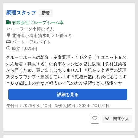
調理スタッフ
新着
有限会社グループホーム幸
ハローワーク小樽の求人
北海道小樽市清水町２０番９号
パート・アルバイト
時給
1,075円
グループホームの朝食・夕食調理・１０名分（１ユニット９名
の入居者＋職員１名）の食事をレシピを基に調理【食材は業者
から届くため、買い出しはありません】＊現在５名程度の調理
スタッフでシフト勤務しています＊勤務日数は相談に応じます
＊６０歳以上の方など幅広い年代の方が活躍できる職場です
詳細を見る
受付日：2026年8月10日 紹介期限日：2026年10月31日
関連求人