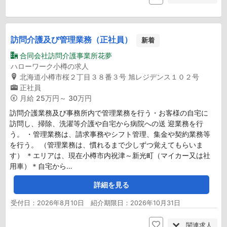
訪問介護及び管理業務（正社員）
新着
合同会社訪問介護事業所花夢
ハローワーク小樽の求人
北海道小樽市桜２丁目３８番３号 旭レジデンス１０２号
正社員
月給
25万円～ 30万円
訪問介護業務及び事務所内で管理業務を行う・お客様の自宅に
訪問し、掃除、洗濯等介護や自宅から病院への送 迎業務を行
う。 ・管理業務は、請求事務やシフト管理、集金や契約業務等
を行う。 （管理業務は、慣れるまで少しずつ覚えてもらいま
す） ＊エリアは、現在小樽市内祝津～新光町（マイカー又は社
用車）＊自宅から…
詳細を見る
受付日：2026年8月10日 紹介期限日：2026年10月31日
関連求人