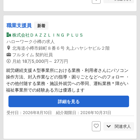
職業支援員
新着
株式会社ＤＡＺＺＬＩＮＧ ＰＬＵＳ
ハローワーク小樽の求人
北海道小樽市錦町８番６号 丸上ハヤシヤビル２階
フルタイム
契約社員
月給
18万5,000円～ 27万円
就労継続支援Ａ型事業所における業務・利用者さんにパソコン
操作方法、封入作業などの指導・困りごとなどへのフォロー ・
その他付随する業務・施設外就労への帯同、運転業務＊障がい
福祉事業所での経験ある方は優遇します
詳細を見る
受付日：2026年8月10日 紹介期限日：2026年10月31日
関連求人