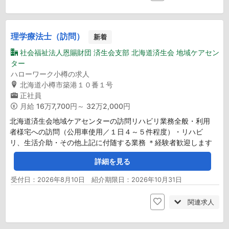
理学療法士（訪問）
新着
社会福祉法人恩賜財団 済生会支部 北海道済生会 地域ケアセン
ター
ハローワーク小樽の求人
北海道小樽市築港１０番１号
正社員
月給
16万7,700円～ 32万2,000円
北海道済生会地域ケアセンターの訪問リハビリ業務全般・利用
者様宅への訪問（公用車使用／１日４～５件程度）・リハビ
リ、生活介助・その他上記に付随する業務 ＊経験者歓迎します
詳細を見る
受付日：2026年8月10日 紹介期限日：2026年10月31日
関連求人