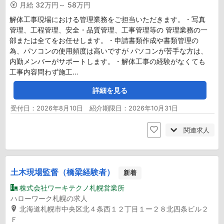
月給
32万円～ 58万円
解体工事現場における管理業務をご担当いただきます。・写真
管理、工程管理、安全・品質管理、工事管理等の 管理業務の一
部または全てをお任せします。・申請書類作成や書類管理の
為、パソコンの使用頻度は高いですが パソコンが苦手な方は、
内勤メンバーがサポートします。・解体工事の経験がなくても
工事内容問わず施工…
詳細を見る
受付日：2026年8月10日 紹介期限日：2026年10月31日
関連求人
土木現場監督（橋梁経験者）
新着
株式会社ワーキテクノ札幌営業所
ハローワーク札幌の求人
北海道札幌市中央区北４条西１２丁目１ー２８北四条ビル２
Ｆ