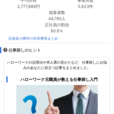
平均所得
事業所数
2,777,886円
5,623件
就業者数
44,785人
正社員の割合
60.9％
北海道小樽市の年収事情まとめ
仕事探しのヒント
ハローワークの活用法や求人票の見かたなど、仕事探しにお悩
みのあなたに役立つ記事をまとめました。
ハローワーク元職員が教える仕事探し入門