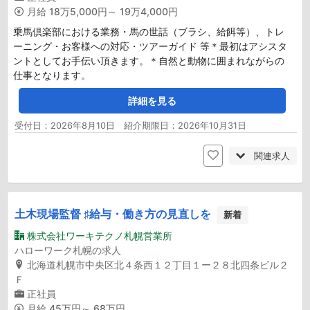
月給
18万5,000円～ 19万4,000円
乗馬倶楽部における業務・馬の世話（ブラシ、給餌等）、トレ
ーニング・お客様への対応・ツアーガイド 等＊最初はアシスタ
ントとしてお手伝い頂きます。＊自然と動物に囲まれながらの
仕事となります。
詳細を見る
受付日：2026年8月10日 紹介期限日：2026年10月31日
関連求人
土木現場監督 ♯給与・働き方の見直しを
新着
株式会社ワーキテクノ札幌営業所
ハローワーク札幌の求人
北海道札幌市中央区北４条西１２丁目１ー２８北四条ビル２
Ｆ
正社員
月給
45万円～ 68万円