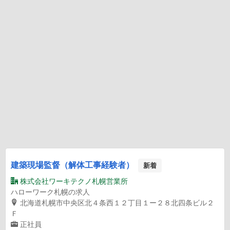
建築現場監督（解体工事経験者）
新着
株式会社ワーキテクノ札幌営業所
ハローワーク札幌の求人
北海道札幌市中央区北４条西１２丁目１ー２８北四条ビル２
Ｆ
正社員