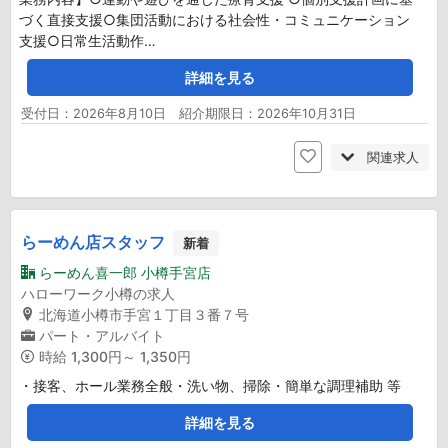
づく直接支援○集団活動における社会性・コミュニケーション
支援○日常生活動作…
詳細を見る
受付日：2026年8月10日 紹介期限日：2026年10月31日
関連求人
らーめん店スタッフ
新着
らーめん喜一郎 小樽手宮店
ハローワーク小樽の求人
北海道小樽市手宮１丁目３番７号
パート・アルバイト
時給
1,300円～ 1,350円
・接客、ホール業務全般・洗い物、掃除・簡単な調理補助 等
詳細を見る