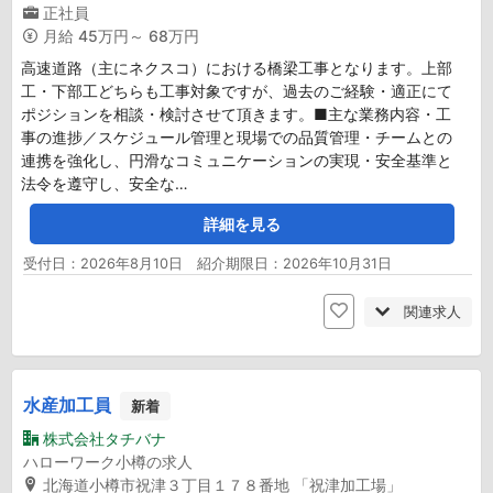
正社員
月給
45万円～ 68万円
高速道路（主にネクスコ）における橋梁工事となります。上部
工・下部工どちらも工事対象ですが、過去のご経験・適正にて
ポジションを相談・検討させて頂きます。■主な業務内容・工
事の進捗／スケジュール管理と現場での品質管理・チームとの
連携を強化し、円滑なコミュニケーションの実現・安全基準と
法令を遵守し、安全な…
詳細を見る
受付日：2026年8月10日 紹介期限日：2026年10月31日
関連求人
水産加工員
新着
株式会社タチバナ
ハローワーク小樽の求人
北海道小樽市祝津３丁目１７８番地 「祝津加工場」