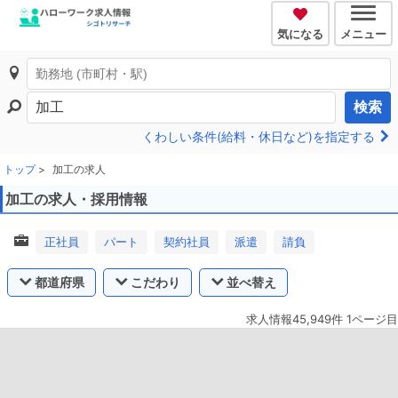
気になる
メニュー
検索
くわしい条件(給料・休日など)を指定する
トップ
加工の求人
加工の求人・採用情報
正社員
パート
契約社員
派遣
請負
都道府県
こだわり
並べ替え
求人情報45,949件 1ページ目