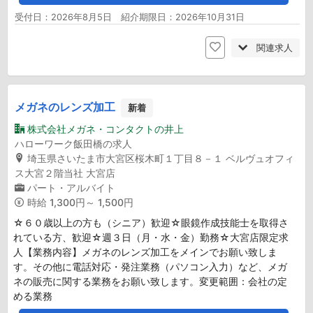
受付日：2026年8月5日 紹介期限日：2026年10月31日
関連求人
メガネのレンズ加工
新着
株式会社メガネ・コンタクトの井上
ハローワーク飯田橋の求人
埼玉県さいたま市大宮区桜木町１丁目８－１ ベルヴュオフィ
ス大宮２階当社 大宮店
パート・アルバイト
時給
1,300円～ 1,500円
☆６０歳以上の方も（シニア）歓迎☆眼鏡作成技能士を取得さ
れている方、歓迎☆週３日（月・水・金）勤務☆大宮店限定求
人【業務内容】メガネのレンズ加工をメインでお願い致しま
す。その他に電話対応・発注業務（パソコン入力）など、メガ
ネの販売に関する業務をお願い致します。変更範囲：会社の定
める業務