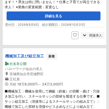
ます！＊男女は特に問いません！＊仕事と子育てが両立できる
求人！ ※業務の変更範囲：変更なし
詳細を見る
受付日：2026年8月6日 紹介期限日：2026年10月31日
関連求人
機械加工及び組立加工
新着
社名非公開
ハローワーク仙台の求人
宮城県仙台市宮城野区
正社員
月給
18万8,000円～ 24万3,000円
■機械加工：機械を使用して鋼鈑（鉄板）の切断・曲げ・穴抜
き加工を行い、スチールサッシの部材を製造する仕事です。■
サッシ組立加工（溶接等によるスチールサッシの組み立て）：
機械で加工した部材を溶接やビス止めなどにより組み立て、