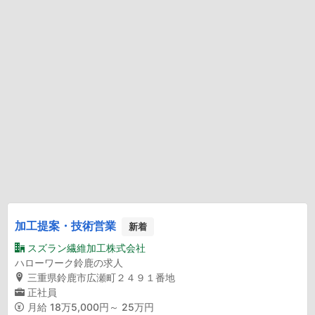
加工提案・技術営業
新着
スズラン繊維加工株式会社
ハローワーク鈴鹿の求人
三重県鈴鹿市広瀬町２４９１番地
正社員
月給
18万5,000円～ 25万円