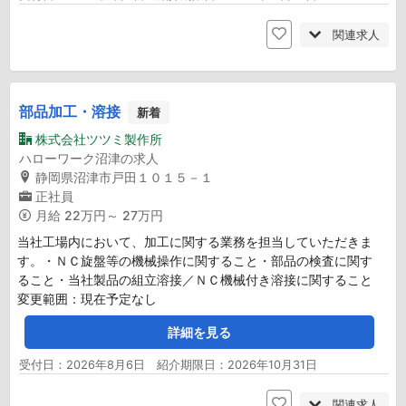
関連求人
部品加工・溶接
新着
株式会社ツツミ製作所
ハローワーク沼津の求人
静岡県沼津市戸田１０１５－１
正社員
月給
22万円～ 27万円
当社工場内において、加工に関する業務を担当していただきま
す。・ＮＣ旋盤等の機械操作に関すること・部品の検査に関す
ること・当社製品の組立溶接／ＮＣ機械付き溶接に関すること
変更範囲：現在予定なし
詳細を見る
受付日：2026年8月6日 紹介期限日：2026年10月31日
関連求人