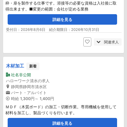
枠・扉を製作する仕事です。溶接等の必要な資格は入社後に取
得出来ます。■変更の範囲：会社が定める業務
詳細を見る
受付日：2026年8月6日 紹介期限日：2026年10月31日
関連求人
木材加工
新着
社名非公開
ハローワーク清水の求人
静岡県静岡市清水区
パート・アルバイト
時給
1,300円～ 1,400円
ＭＤＦ（木質ボード）の加工・切断作業。専用機械を使用して
材料を加工し、製品づくりを行います。
詳細を見る