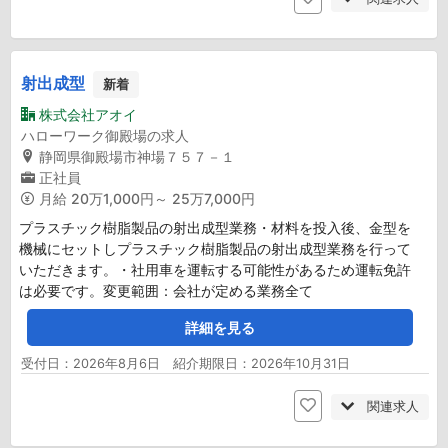
射出成型
新着
株式会社アオイ
ハローワーク御殿場の求人
静岡県御殿場市神場７５７－１
正社員
月給
20万1,000円～ 25万7,000円
プラスチック樹脂製品の射出成型業務・材料を投入後、金型を
機械にセットしプラスチック樹脂製品の射出成型業務を行って
いただきます。・社用車を運転する可能性があるため運転免許
は必要です。変更範囲：会社が定める業務全て
詳細を見る
受付日：2026年8月6日 紹介期限日：2026年10月31日
関連求人