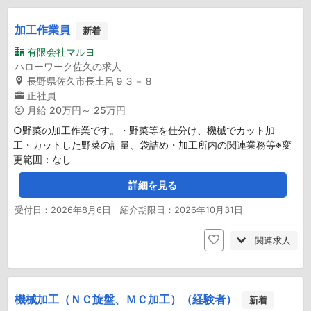
加工作業員
新着
有限会社マルヨ
ハローワーク佐久の求人
長野県佐久市長土呂９３－８
正社員
月給
20万円～ 25万円
○野菜の加工作業です。・野菜等を仕分け、機械でカット加
工・カットした野菜の計量、袋詰め・加工所内の関連業務等※変
更範囲：なし
詳細を見る
受付日：2026年8月6日 紹介期限日：2026年10月31日
関連求人
機械加工（ＮＣ旋盤、ＭＣ加工）（経験者）
新着