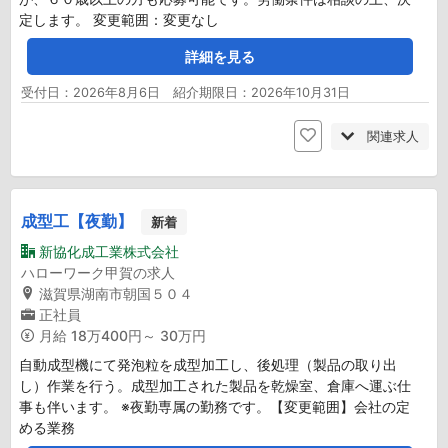
定します。 変更範囲：変更なし
詳細を見る
受付日：2026年8月6日 紹介期限日：2026年10月31日
関連求人
成型工【夜勤】
新着
新協化成工業株式会社
ハローワーク甲賀の求人
滋賀県湖南市朝国５０４
正社員
月給
18万400円～ 30万円
自動成型機にて発泡粒を成型加工し、後処理（製品の取り出
し）作業を行う。成型加工された製品を乾燥室、倉庫へ運ぶ仕
事も伴います。 ※夜勤専属の勤務です。【変更範囲】会社の定
める業務