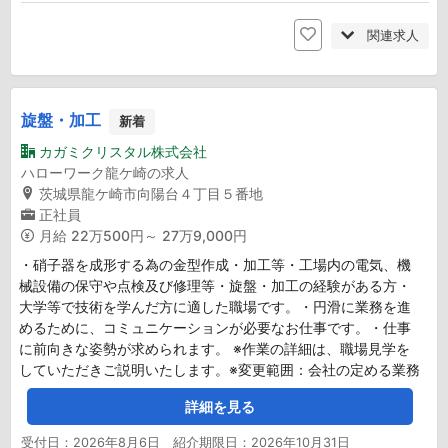
関連求人
旋盤・加工
新着
カガミクリスタル株式会社
ハローワーク龍ケ崎の求人
茨城県龍ケ崎市向陽台４丁目５番地
正社員
月給
22万500円～ 27万9,000円
・硝子器を成形する為の金型作成・加工等・工場内の電気、機
械設備の保守や点検及び修理等・旋盤・加工の経験がある方・
大学等で技術を学んだ方に適した職場です。・円滑に業務を進
めるために、コミュニケーションが必要なお仕事です。・仕事
に前向きな姿勢が求められます。 ※作業の詳細は、職場見学を
していただきご説明いたします。※変更範囲：会社の定める業務
詳細を見る
受付日：2026年8月6日 紹介期限日：2026年10月31日