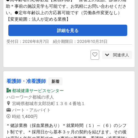
助＊事前の施設見学も可能です。お気軽にお問い合わせくださ
い。●定年年齢以上の方応募可能です（労働条件変更なし）
【変更範囲：法人が定める業務】
詳細を見る
受付日：2026年8月7日 紹介期限日：2026年10月31日
関連求人
看護師・准看護師
新着
都城健康サービスセンター
ハローワーク都城の求人
宮崎県都城市太郎坊町１３６４番地１
パート・アルバイト
時給
1,400円
＊健診業務（採血業務あり）＊就業時間（１）～（６）のシフ
ト制です。＊採用日から基本３ヶ月の契約を結びます。その後