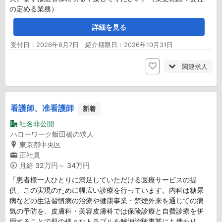
の定める業務）
詳細を見る
受付日：2026年8月7日 紹介期限日：2026年10月31日
関連求人
看護師、准看護師
新着
社名非公開
ハローワーク飯田橋の求人
東京都中央区
正社員
月給
32万円～ 34万円
「患者様一人ひとりに満足していただける医療サービスの提
供」この実現のために幅広い診療を行っています。内科は糖尿
病などの生活習慣病の治療や健康事業・禁煙外来を通じての病
気の予防を、皮膚科・美容皮膚科では保険診療と自費診療を併
用することで肌の様々なトラブルを解消治験事業にも携わり、