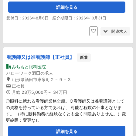
詳細を見る
受付日：2026年8月6日 紹介期限日：2026年10月31日
関連求人
看護師又は准看護師【正社員】
新着
みちもと眼科医院
ハローワーク酒田の求人
山形県酒田市東泉町２－９－３
正社員
月給
23万5,000円～ 34万円
◎眼科に携わる看護師業務全般。○看護師又は准看護師として
の資格を持っている方であれば、 可能な程度の仕事となりま
す。 （特に眼科勤務の経験なくとも全く問題ありません。）変
更範囲：変更なし
詳細を見る