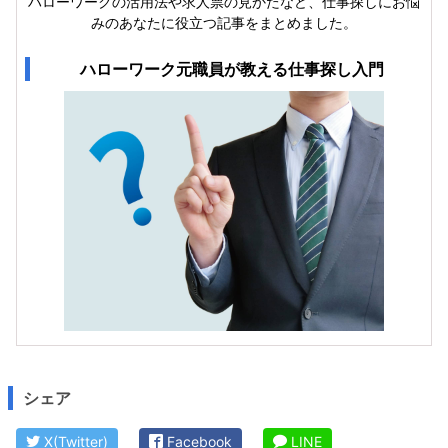
ハローワークの活用法や求人票の見かたなど、仕事探しにお悩
みのあなたに役立つ記事をまとめました。
ハローワーク元職員が教える仕事探し入門
シェア
X(Twitter)
Facebook
LINE