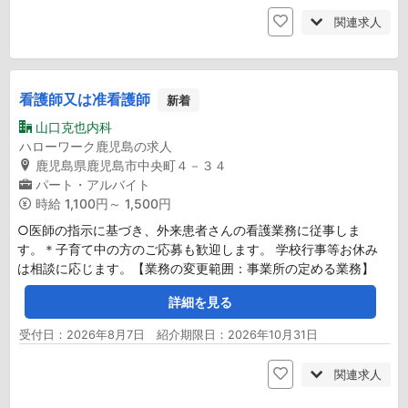
関連求人
看護師又は准看護師
新着
山口克也内科
ハローワーク鹿児島の求人
鹿児島県鹿児島市中央町４－３４
パート・アルバイト
時給
1,100円～ 1,500円
○医師の指示に基づき、外来患者さんの看護業務に従事しま
す。＊子育て中の方のご応募も歓迎します。 学校行事等お休み
は相談に応じます。【業務の変更範囲：事業所の定める業務】
詳細を見る
受付日：2026年8月7日 紹介期限日：2026年10月31日
関連求人