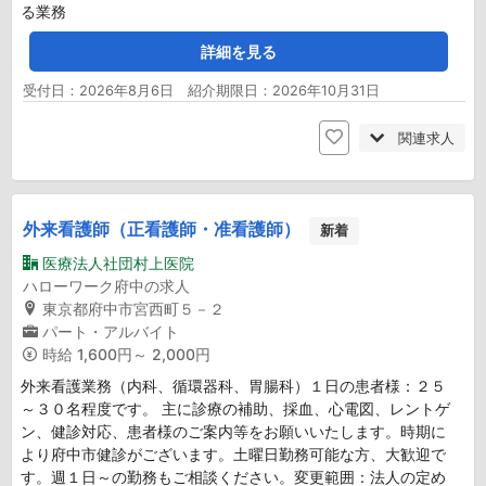
る業務
詳細を見る
受付日：2026年8月6日 紹介期限日：2026年10月31日
関連求人
外来看護師（正看護師・准看護師）
新着
医療法人社団村上医院
ハローワーク府中の求人
東京都府中市宮西町５－２
パート・アルバイト
時給
1,600円～ 2,000円
外来看護業務（内科、循環器科、胃腸科）１日の患者様：２５
～３０名程度です。 主に診療の補助、採血、心電図、レントゲ
ン、健診対応、患者様のご案内等をお願いいたします。時期に
より府中市健診がございます。土曜日勤務可能な方、大歓迎で
す。週１日～の勤務もご相談ください。変更範囲：法人の定め