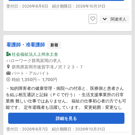
受付日：2026年8月6日 紹介期限日：2026年10月31日
関連求人
看護師・准看護師
新着
社会福祉法人上州水土舎
ハローワーク群馬富岡の求人
群馬県富岡市後賀字滝ノ沢７２３－７
パート・アルバイト
時給
1,350円～ 1,700円
・知的障害者の健康管理・病院への付添と、医療側と患者さん
を結ぶ相互通訳と記録（ＰＣで行う）・生活支援事業所の日常
業務 難しい仕事ではありません。 福祉の仕事初心者の方でも可
能です。 定年退職者も活躍しています。 変更範囲：変更なし
詳細を見る
受付日：2026年8月7日 紹介期限日：2026年10月31日