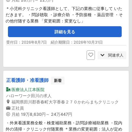
＊小児科クリニック看護師として、下記の業務に従事して いた
だきます。 ・問診聴取 ・診療介助 ・予防接種 ・薬品管理 ・そ
の他付随する業務 「変更範囲：変更なし」
詳細を見る
受付日：2026年8月7日 紹介期限日：2026年10月31日
関連求人
正看護師・准看護師
新着
医療法人江本医院
ハローワーク田川の求人
福岡県田川郡香春町大字香春２７０かわらまちクリニック
正社員
月給
19万8,630円～ 24万447円
・外来看護業務全般・検査補助業務・訪問診療補助業務 ・院内
外の清掃・クリニック付随業務 ＊業務の変更範囲：法人が定め