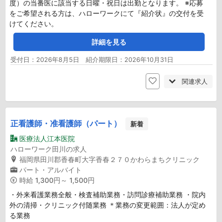
度）の当番医に該当する日曜・祝日は出勤となります。 ※応募
をご希望される方は、ハローワークにて『紹介状』の交付を受
けてください。
詳細を見る
受付日：2026年8月5日 紹介期限日：2026年10月31日
関連求人
正看護師・准看護師（パート）
新着
医療法人江本医院
ハローワーク田川の求人
福岡県田川郡香春町大字香春２７０かわらまちクリニック
パート・アルバイト
時給
1,300円～ 1,500円
・外来看護業務全般・検査補助業務・訪問診療補助業務 ・院内
外の清掃・クリニック付随業務 ＊業務の変更範囲：法人が定め
る業務