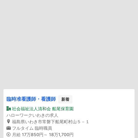
臨時准看護師・看護師
新着
社会福祉法人清和会 船尾保育園
ハローワークいわきの求人
福島県いわき市常磐下船尾町村山５－１
フルタイム
臨時職員
月給
17万850円～ 18万1,700円