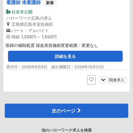
看護師 准看護師
新着
社名非公開
ハローワーク広島の求人
広島県広島市安佐南区
パート・アルバイト
時給
1,200円～ 1,550円
医師の補助処置 採血美容施術変更範囲：変更なし
詳細を見る
受付日：2026年8月6日 紹介期限日：2026年10月31日
関連求人
次のページ
他のハローワーク求人を検索