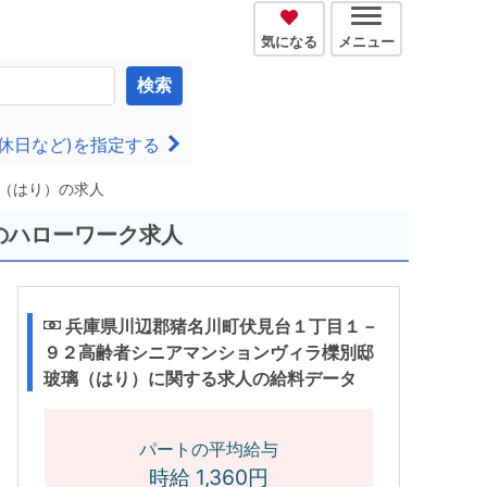
気になる
メニュー
検索
休日など)を指定する
（はり）の求人
のハローワーク求人
兵庫県川辺郡猪名川町伏見台１丁目１－
９２高齢者シニアマンションヴィラ櫟別邸
玻璃（はり）に関する求人の給料データ
パートの平均給与
時給 1,360円