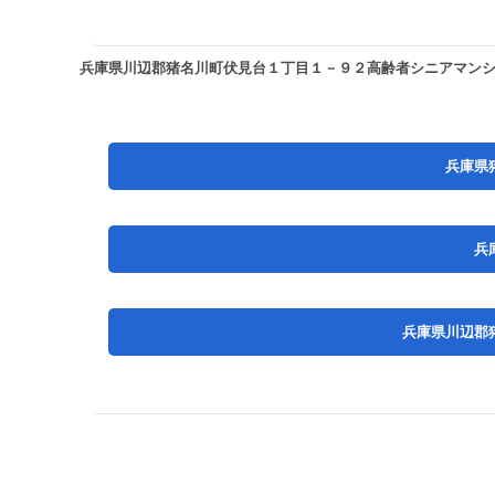
兵庫県川辺郡猪名川町伏見台１丁目１－９２高齢者シニアマン
兵庫県
兵
兵庫県川辺郡