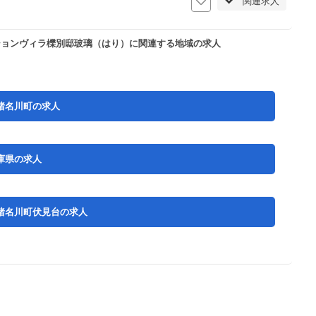
関連求人
ションヴィラ櫟別邸玻璃（はり）に関連する地域の求人
猪名川町の求人
庫県の求人
猪名川町伏見台の求人