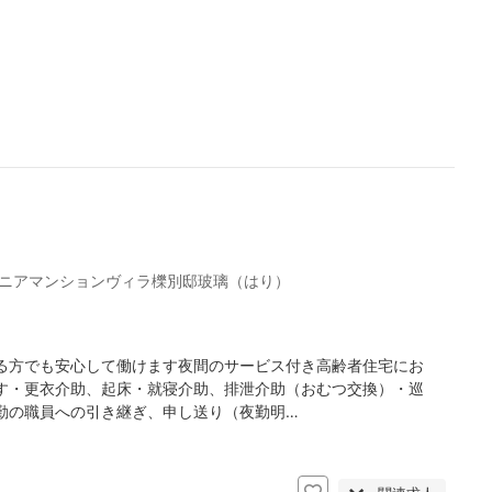
ニアマンションヴィラ櫟別邸玻璃（はり）
る方でも安心して働けます夜間のサービス付き高齢者住宅にお
す・更衣介助、起床・就寝介助、排泄介助（おむつ交換）・巡
勤の職員への引き継ぎ、申し送り（夜勤明…