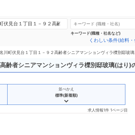
キーワード(職種・社名など)
くわしい条件(給料・
名川町伏見台１丁目１－９２高齢者シニアマンションヴィラ櫟別邸玻璃
2高齢者シニアマンションヴィラ櫟別邸玻璃(はり)
並べかえ
標準(新着順)
求人情報1件 1ページ目