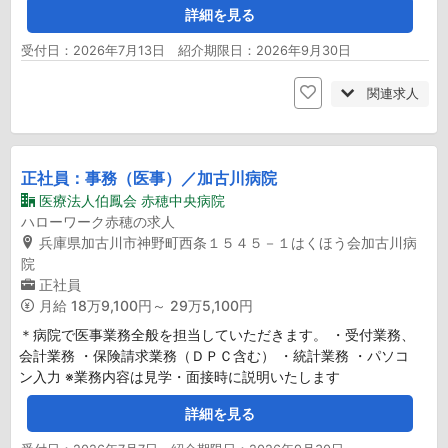
詳細を見る
受付日：2026年7月13日 紹介期限日：2026年9月30日
関連求人
正社員：事務（医事）／加古川病院
医療法人伯鳳会 赤穂中央病院
ハローワーク赤穂の求人
兵庫県加古川市神野町西条１５４５－１はくほう会加古川病
院
正社員
月給
18万9,100円～ 29万5,100円
＊病院で医事業務全般を担当していただきます。 ・受付業務、
会計業務 ・保険請求業務（ＤＰＣ含む） ・統計業務 ・パソコ
ン入力 ※業務内容は見学・面接時に説明いたします
詳細を見る