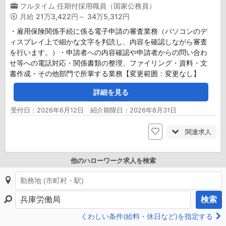
フルタイム
任期付採用職員（国家公務員）
月給
21万3,422円～ 34万5,312円
・雇用保険関係手続に係る電子申請の審査業務（パソコンのデ
ィスプレイ上で細かな文字を判読し、内容を確認しながら審査
を行います。）・申請者への内容確認や申請者からの問い合わ
せ等への電話対応・関係書類の整理、ファイリング・資料・文
書作成・その他部門で所掌する業務【変更範囲：変更なし】
詳細を見る
受付日：2026年6月12日 紹介期限日：2026年8月31日
関連求人
他のハローワーク求人を検索
検索
くわしい条件(給料・休日など)を指定する