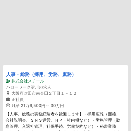
人事・総務（採用、労務、庶務）
株式会社スチール
ハローワーク淀川の求人
大阪府吹田市南金田２丁目１－１２
正社員
月給
21万6,500円～ 30万円
【人事、総務の実務経験者を歓迎します】・採用広報（面接、
会社説明会、ＳＮＳ運営、ＨＰ・社内報など）・労務管理（勤
怠管理、入退社管理、社保手続、労働契約など）・秘書業務