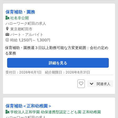
保育補助・園務
社名非公開
ハローワーク町田の求人
東京都町田市
パート・アルバイト
時給
1,250円～ 1,300円
保育補助・園務週３日以上勤務可能な方変更範囲：会社の定め
る業務
詳細を見る
受付日：2026年6月1日 紹介期限日：2026年8月31日
関連求人
保育補助＜正和幼稚園＞
学校法人正和学園 幼保連携型認定こども園 正和幼稚園
ハローワーク町田の求人