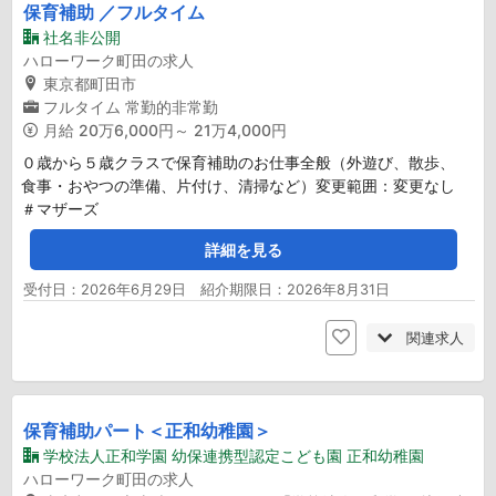
保育補助 ／フルタイム
社名非公開
ハローワーク町田の求人
東京都町田市
フルタイム
常勤的非常勤
月給
20万6,000円～ 21万4,000円
０歳から５歳クラスで保育補助のお仕事全般（外遊び、散歩、
食事・おやつの準備、片付け、清掃など）変更範囲：変更なし
＃マザーズ
詳細を見る
受付日：2026年6月29日 紹介期限日：2026年8月31日
関連求人
保育補助パート＜正和幼稚園＞
学校法人正和学園 幼保連携型認定こども園 正和幼稚園
ハローワーク町田の求人