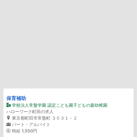
保育補助
学校法人常盤学園 認定こども園子どもの森幼稚園
ハローワーク町田の求人
東京都町田市常盤町 ３０３１－２
パート・アルバイト
時給
1,550円