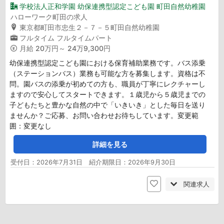
学校法人正和学園 幼保連携型認定こども園 町田自然幼稚園
ハローワーク町田の求人
東京都町田市忠生２－７－５町田自然幼稚園
フルタイム
フルタイムパート
月給
20万円～ 24万9,300円
幼保連携型認定こども園における保育補助業務です。バス添乗
（ステーションバス）業務も可能な方を募集します。資格は不
問。園バスの添乗が初めての方も、職員が丁寧にレクチャーし
ますので安心してスタートできます。１歳児から５歳児までの
子どもたちと豊かな自然の中で「いきいき」とした毎日を送り
ませんか？ご応募、お問い合わせお待ちしています。変更範
囲：変更なし
詳細を見る
受付日：2026年7月31日 紹介期限日：2026年9月30日
関連求人