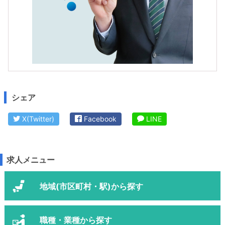
シェア
X(Twitter)
Facebook
LINE
求人メニュー
地域(市区町村・駅)から探す
職種・業種から探す