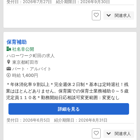
受付日：2026年7月27日 紹介期限日：2026年9月30日
関連求人
保育補助
社名非公開
ハローワーク町田の求人
東京都町田市
パート・アルバイト
時給
1,400円
＊年休消化率９割以上＊完全週休２日制＊基本は定時退社！残
業はほとんどありません。保育園での保育士業務補助０～５歳
児定員１１０名＊勤務開始日応相談可変更範囲：変更なし
詳細を見る
受付日：2026年6月5日 紹介期限日：2026年8月31日
関連求人