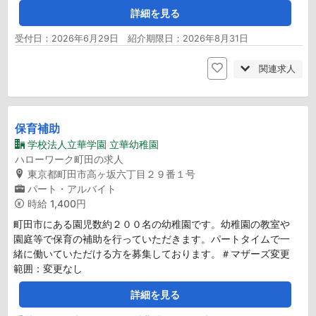
詳細を見る
受付日：2026年6月29日 紹介期限日：2026年8月31日
関連求人
保育補助
学校法人立華学園 立華幼稚園
ハローワーク町田の求人
東京都町田市高ヶ坂六丁目２９番１号
パート・アルバイト
時給
1,400円
町田市にある園児数約２００名の幼稚園です。幼稚園の教室や
園庭等で保育の補助を行っていただきます。パートタイムで一
緒に働いていただける方を募集しております。＃マザーズ変更
範囲：変更なし
詳細を見る