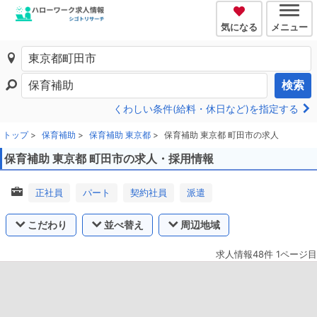
気になる
メニュー
検索
くわしい条件(給料・休日など)を指定する
トップ
保育補助
保育補助 東京都
保育補助 東京都 町田市の求人
保育補助 東京都 町田市の求人・採用情報
正社員
パート
契約社員
派遣
こだわり
並べ替え
周辺地域
求人情報48件 1ページ目