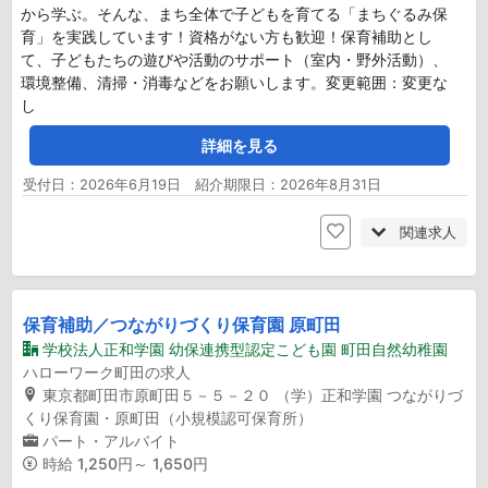
から学ぶ。そんな、まち全体で子どもを育てる「まちぐるみ保
育」を実践しています！資格がない方も歓迎！保育補助とし
て、子どもたちの遊びや活動のサポート（室内・野外活動）、
環境整備、清掃・消毒などをお願いします。変更範囲：変更な
し
詳細を見る
受付日：2026年6月19日 紹介期限日：2026年8月31日
関連求人
保育補助／つながりづくり保育園 原町田
学校法人正和学園 幼保連携型認定こども園 町田自然幼稚園
ハローワーク町田の求人
東京都町田市原町田５－５－２０ （学）正和学園 つながりづ
くり保育園・原町田（小規模認可保育所）
パート・アルバイト
時給
1,250円～ 1,650円