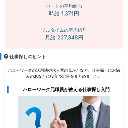
パートの平均給与
時給 1,371円
フルタイムの平均給与
月給 227,348円
仕事探しのヒント
ハローワークの活用法や求人票の見かたなど、仕事探しにお悩
みのあなたに役立つ記事をまとめました。
ハローワーク元職員が教える仕事探し入門