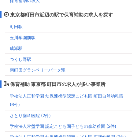
保育補助の求人
東京都町田市近辺の駅で保育補助の求人を探す
町田駅
玉川学園前駅
成瀬駅
つくし野駅
南町田グランベリーパーク駅
保育補助 東京都 町田市の求人が多い事業所
学校法人正和学園 幼保連携型認定こども園 町田自然幼稚園
(6件)
さとり歯科医院 (2件)
学校法人常盤学園 認定こども園子どもの森幼稚園 (2件)
学校法人正和学園 幼保連携型認定こども園 正和幼稚園 (2件)