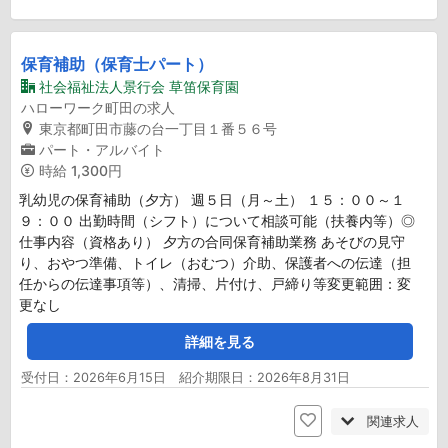
保育補助（保育士パート）
社会福祉法人景行会 草笛保育園
ハローワーク町田の求人
東京都町田市藤の台一丁目１番５６号
パート・アルバイト
時給
1,300円
乳幼児の保育補助（夕方） 週５日（月～土） １５：００～１
９：００ 出勤時間（シフト）について相談可能（扶養内等）◎
仕事内容（資格あり） 夕方の合同保育補助業務 あそびの見守
り、おやつ準備、トイレ（おむつ）介助、保護者への伝達（担
任からの伝達事項等）、清掃、片付け、戸締り等変更範囲：変
更なし
詳細を見る
受付日：2026年6月15日 紹介期限日：2026年8月31日
関連求人