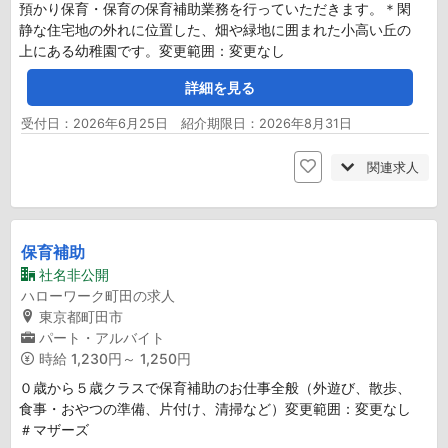
預かり保育・保育の保育補助業務を行っていただきます。＊閑
静な住宅地の外れに位置した、畑や緑地に囲まれた小高い丘の
上にある幼稚園です。変更範囲：変更なし
詳細を見る
受付日：2026年6月25日 紹介期限日：2026年8月31日
関連求人
保育補助
社名非公開
ハローワーク町田の求人
東京都町田市
パート・アルバイト
時給
1,230円～ 1,250円
０歳から５歳クラスで保育補助のお仕事全般（外遊び、散歩、
食事・おやつの準備、片付け、清掃など）変更範囲：変更なし
＃マザーズ