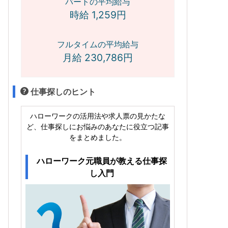
パートの平均給与
時給 1,259円
フルタイムの平均給与
月給 230,786円
仕事探しのヒント
ハローワークの活用法や求人票の見かたな
ど、仕事探しにお悩みのあなたに役立つ記事
をまとめました。
ハローワーク元職員が教える仕事探
し入門