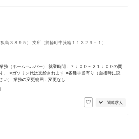
市狐島３８９５） 支所（箕輪町中箕輪１１３２９－１）
業務（ホームヘルパー） 就業時間：７：００～２１：００の間
す。 ※ガソリン代は支給されます ※各種手当有り（面接時に説
ださい） 業務の変更範囲：変更なし
日
関連求人