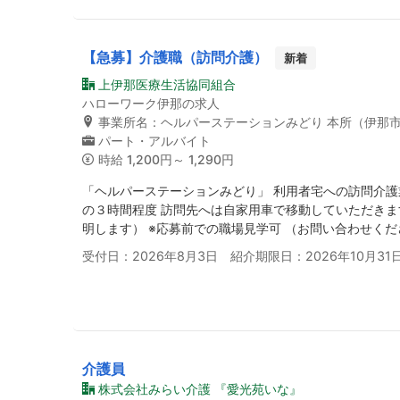
【急募】介護職（訪問介護）
新着
上伊那医療生活協同組合
ハローワーク伊那の求人
事業所名：ヘルパーステーションみどり 本所（伊那
パート・アルバイト
時給
1,200円～ 1,290円
「ヘルパーステーションみどり」 利用者宅への訪問介護
の３時間程度 訪問先へは自家用車で移動していただきま
明します） ※応募前での職場見学可 （お問い合わせく
受付日：2026年8月3日 紹介期限日：2026年10月31
介護員
株式会社みらい介護 『愛光苑いな』