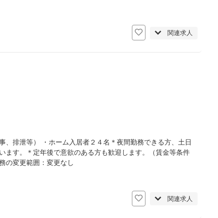
日
関連求人
事、排泄等） ・ホーム入居者２４名＊夜間勤務できる方、土日
ています。＊定年後で意欲のある方も歓迎します。（賃金等条件
業務の変更範囲：変更なし
関連求人