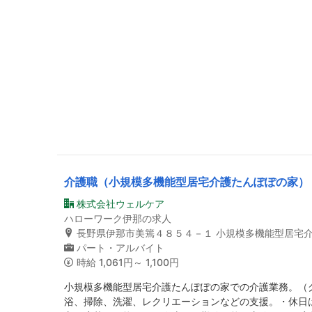
介護職（小規模多機能型居宅介護たんぽぽの家）
株式会社ウェルケア
ハローワーク伊那の求人
長野県伊那市美篶４８５４－１ 小規模多機能型居宅
パート・アルバイト
時給
1,061円～ 1,100円
小規模多機能型居宅介護たんぽぽの家での介護業務。（
浴、掃除、洗濯、レクリエーションなどの支援。・休日