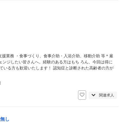
援業務 ・食事づくり、食事介助・入浴介助、移動介助 等＊雇
ェンジしたい皆さんへ。経験のある方はもち ろん、今回は得に
ている方も歓迎いたします！ 認知症と診断された高齢者の方が
日
関連求人
勤無し