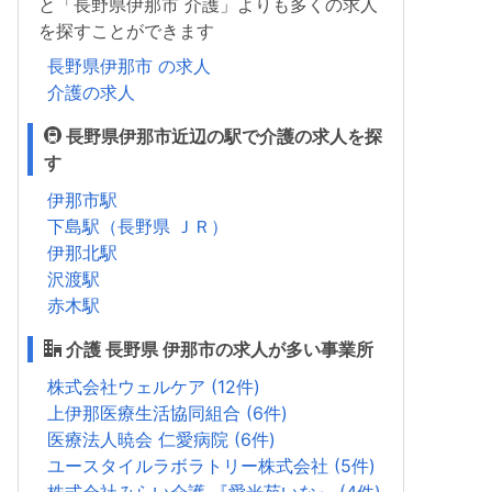
と「長野県伊那市 介護」よりも多くの求人
を探すことができます
長野県伊那市 の求人
介護の求人
長野県伊那市近辺の駅で介護の求人を探
す
伊那市駅
下島駅（長野県 ＪＲ）
伊那北駅
沢渡駅
赤木駅
介護 長野県 伊那市の求人が多い事業所
株式会社ウェルケア (12件)
上伊那医療生活協同組合 (6件)
医療法人暁会 仁愛病院 (6件)
ユースタイルラボラトリー株式会社 (5件)