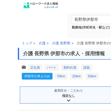
勤務地(市町村名・駅など)
トップ
介護
介護 長野県
介護 長野県 伊那市の
介護 長野県 伊那市の求人・採用情報
正社員
パート
契約社員
請負
伊那市の求人のみ
10km
20km
50km
雇用区分・こだわり
指定なし