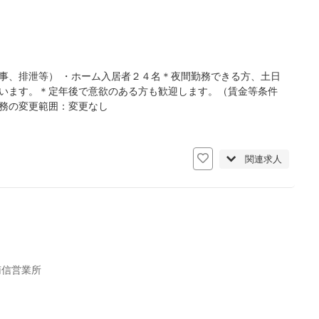
事、排泄等） ・ホーム入居者２４名＊夜間勤務できる方、土日
ています。＊定年後で意欲のある方も歓迎します。（賃金等条件
業務の変更範囲：変更なし
関連求人
南信営業所