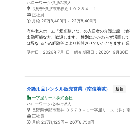
ハローワーク伊那の求人
長野県伊那市東春近１０２８４－１
正社員
月給
20万8,400円～ 22万8,400円
有料老人ホーム「愛光苑いな」の入居者の介護全般 （食
出勤可能な方、歓迎します。 性別にかかわらず活躍し
は異な るため経験等により相談させていただきます）
受付日：2026年7月1日 紹介期限日：2026年9月30日
介護用品レンタル販売営業（南信地域）
新着
十字屋リース株式会社
ハローワーク松本の求人
長野県伊那市荒井 ３５７８－１十字屋リース（株）
正社員
月給
23万1,125円～ 26万8,750円