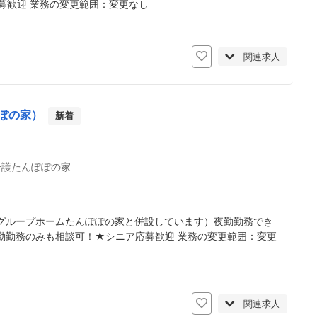
募歓迎 業務の変更範囲：変更なし
日
関連求人
ぽの家）
新着
介護たんぽぽの家
グループホームたんぽぽの家と併設しています）夜勤勤務でき
勤勤務のみも相談可！★シニア応募歓迎 業務の変更範囲：変更
日
関連求人