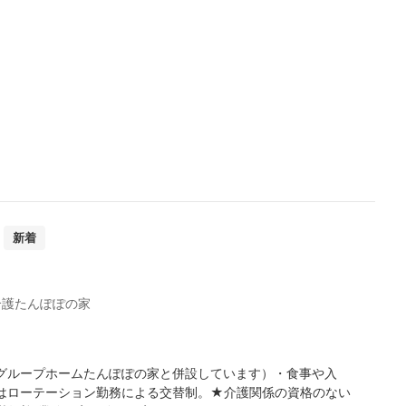
新着
介護たんぽぽの家
グループホームたんぽぽの家と併設しています）・食事や入
はローテーション勤務による交替制。★介護関係の資格のない