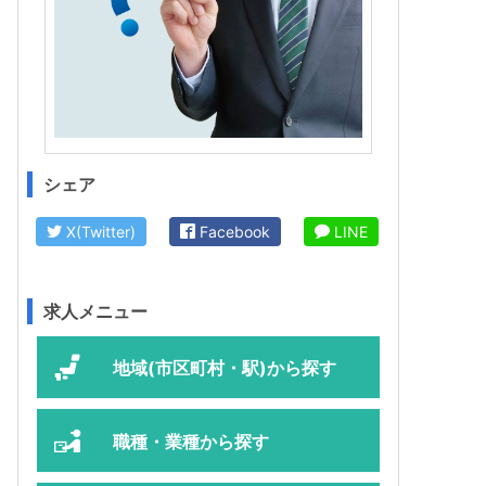
シェア
X(Twitter)
Facebook
LINE
求人メニュー
地域(市区町村・駅)から探す
職種・業種から探す