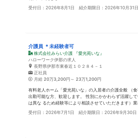
受付日：2026年8月1日 紹介期限日：2026年10月31
介護員 ＊未経験者可
株式会社みらい介護 『愛光苑いな』
ハローワーク伊那の求人
長野県伊那市東春近１０２８４－１
正社員
月給
20万3,200円～ 23万1,200円
有料老人ホーム「愛光苑いな」の入居者の介護全般 （食
出勤可能な方、歓迎します。 性別にかかわらず活躍し
は異な るため経験等により相談させていただきます）
受付日：2026年7月1日 紹介期限日：2026年9月30日