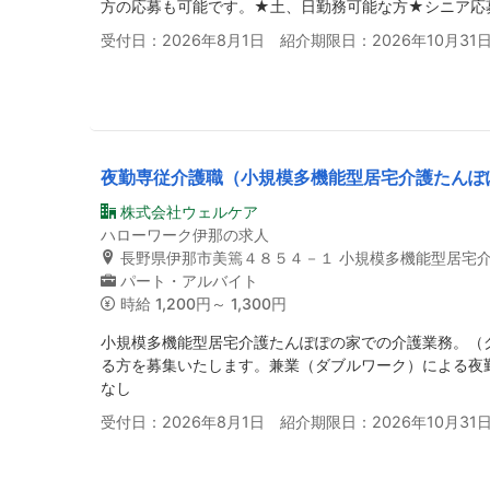
方の応募も可能です。★土、日勤務可能な方★シニア応
受付日：2026年8月1日 紹介期限日：2026年10月31
夜勤専従介護職（小規模多機能型居宅介護たんぽ
株式会社ウェルケア
ハローワーク伊那の求人
長野県伊那市美篶４８５４－１ 小規模多機能型居宅
パート・アルバイト
時給
1,200円～ 1,300円
小規模多機能型居宅介護たんぽぽの家での介護業務。（
る方を募集いたします。兼業（ダブルワーク）による夜
なし
受付日：2026年8月1日 紹介期限日：2026年10月31