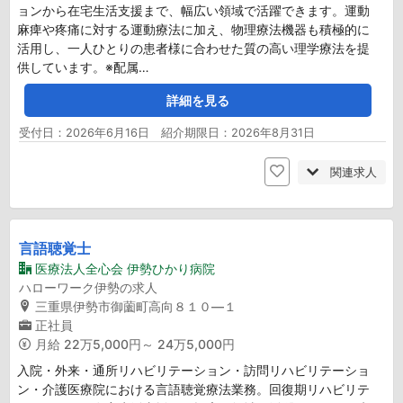
ョンから在宅生活支援まで、幅広い領域で活躍できます。運動
麻痺や疼痛に対する運動療法に加え、物理療法機器も積極的に
活用し、一人ひとりの患者様に合わせた質の高い理学療法を提
供しています。※配属…
詳細を見る
受付日：2026年6月16日 紹介期限日：2026年8月31日
関連求人
言語聴覚士
医療法人全心会 伊勢ひかり病院
ハローワーク伊勢の求人
三重県伊勢市御薗町高向８１０―１
正社員
月給
22万5,000円～ 24万5,000円
入院・外来・通所リハビリテーション・訪問リハビリテーショ
ン・介護医療院における言語聴覚療法業務。回復期リハビリテ