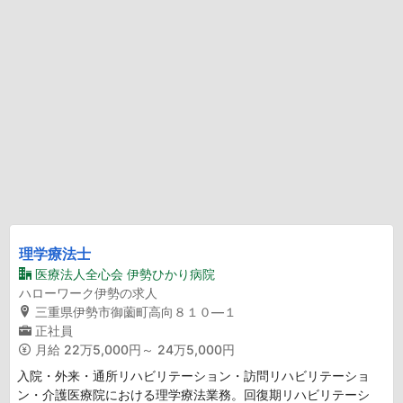
理学療法士
医療法人全心会 伊勢ひかり病院
ハローワーク伊勢の求人
三重県伊勢市御薗町高向８１０―１
正社員
月給
22万5,000円～ 24万5,000円
入院・外来・通所リハビリテーション・訪問リハビリテーショ
ン・介護医療院における理学療法業務。回復期リハビリテーシ