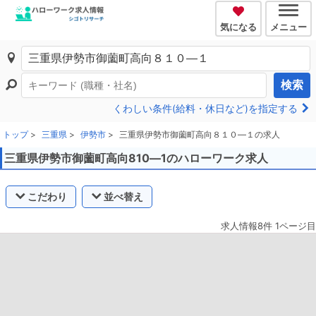
気になる
メニュー
検索
くわしい条件(給料・休日など)を指定する
トップ
三重県
伊勢市
三重県伊勢市御薗町高向８１０―１の求人
三重県伊勢市御薗町高向810―1のハローワーク求人
こだわり
並べ替え
求人情報8件 1ページ目