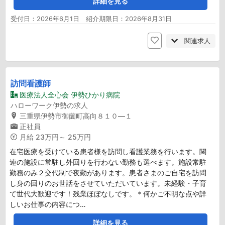
詳細を見る
受付日：2026年6月1日 紹介期限日：2026年8月31日
関連求人
訪問看護師
医療法人全心会 伊勢ひかり病院
ハローワーク伊勢の求人
三重県伊勢市御薗町高向８１０―１
正社員
月給
23万円～ 25万円
在宅医療を受けている患者様を訪問し看護業務を行います。関
連の施設に常駐し外回りを行わない勤務も選べます。施設常駐
勤務のみ２交代制で夜勤があります。患者さまのご自宅を訪問
し身の回りのお世話をさせていただいています。未経験・子育
て世代大歓迎です！残業ほぼなしです。＊何かご不明な点や詳
しいお仕事の内容につ…
詳細を見る