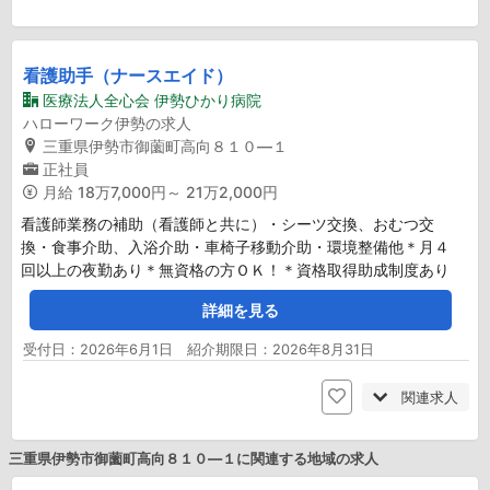
看護助手（ナースエイド）
医療法人全心会 伊勢ひかり病院
ハローワーク伊勢の求人
三重県伊勢市御薗町高向８１０―１
正社員
月給
18万7,000円～ 21万2,000円
看護師業務の補助（看護師と共に）・シーツ交換、おむつ交
換・食事介助、入浴介助・車椅子移動介助・環境整備他＊月４
回以上の夜勤あり＊無資格の方ＯＫ！＊資格取得助成制度あり
詳細を見る
受付日：2026年6月1日 紹介期限日：2026年8月31日
関連求人
三重県伊勢市御薗町高向８１０―１に関連する地域の求人