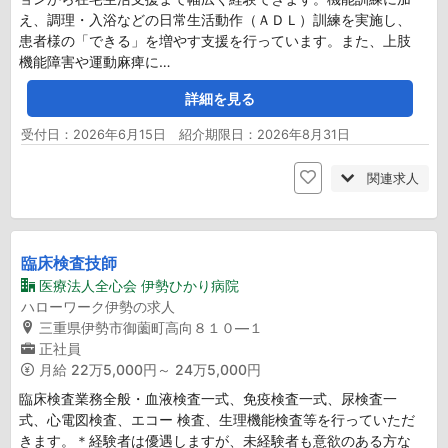
え、調理・入浴などの日常生活動作（ＡＤＬ）訓練を実施し、
患者様の「できる」を増やす支援を行っています。また、上肢
機能障害や運動麻痺に…
詳細を見る
受付日：2026年6月15日 紹介期限日：2026年8月31日
関連求人
臨床検査技師
医療法人全心会 伊勢ひかり病院
ハローワーク伊勢の求人
三重県伊勢市御薗町高向８１０―１
正社員
月給
22万5,000円～ 24万5,000円
臨床検査業務全般・血液検査一式、免疫検査一式、尿検査一
式、心電図検査、エコー 検査、生理機能検査等を行っていただ
きます。＊経験者は優遇しますが、未経験者も意欲のある方な