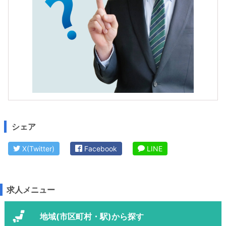
シェア
X(Twitter)
Facebook
LINE
求人メニュー
地域(市区町村・駅)から探す