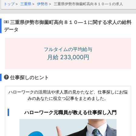
トップ
三重県
伊勢市
三重県伊勢市御薗町高向８１０―１の求人
三重県伊勢市御薗町高向８１０―１に関する求人の給料
データ
フルタイムの平均給与
月給 233,000円
仕事探しのヒント
ハローワークの活用法や求人票の見かたなど、仕事探しにお悩
みのあなたに役立つ記事をまとめました。
ハローワーク元職員が教える仕事探し入門