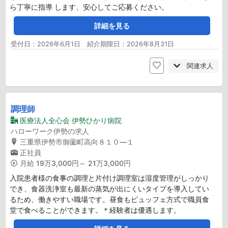
ら丁寧に指導 します、安心してご応募ください。
詳細を見る
受付日：2026年6月1日 紹介期限日：2026年8月31日
関連求人
調理師
医療法人全心会 伊勢ひかり病院
ハローワーク伊勢の求人
三重県伊勢市御薗町高向８１０―１
正社員
月給
19万3,000円～ 21万3,000円
入院患者様の食事の調理と片付け調理室は湿度管理がしっかり
でき、食器洗浄室も最新の蒸気が出にくいタイプを導入してい
るため、働きやすい職場です。昼食もビュッフェ方式で職員食
堂で食べることができます。＊経験者は優遇します。