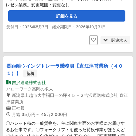
レゼン業務。変更範囲：変更なし
詳細を見る
受付日：2026年8月7日 紹介期限日：2026年10月31日
関連求人
長距離ウイングトレーラ乗務員【直江津営業所（４０
１）】
新着
吉沢運送株式会社
ハローワーク高岡の求人
新潟県上越市大字福田一の坪４５－２吉沢運送株式会社 直江
津営業所
正社員
月給
35万円～ 45万2,000円
〇パレット積の一般貨物を、主に関東方面のお客様にお届けす
るお仕事です。〇フォークリフトを使った荷役作業がほとんど
ですので、体力に自信がない方でも安心です。【変更範囲：変