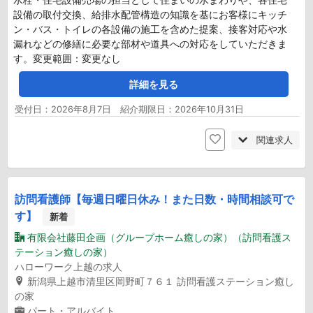
設備の取付交換、給排水配管構造の知識を基にお客様にキッチ
ン・バス・トイレの各設備の施工を含めた提案、接客対応や水
漏れなどの修繕に必要な部材や道具への対応をしていただきま
す。変更範囲：変更なし
詳細を見る
受付日：2026年8月7日 紹介期限日：2026年10月31日
関連求人
訪問看護師【毎週日曜日休み！また日数・時間相談可で
す】
新着
有限会社藤田企画（グループホーム癒しの家）（訪問看護ス
テーション癒しの家）
ハローワーク上越の求人
新潟県上越市清里区岡野町７６１ 訪問看護ステーション癒し
の家
パート・アルバイト