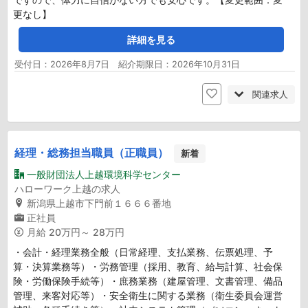
更なし】
詳細を見る
受付日：2026年8月7日 紹介期限日：2026年10月31日
関連求人
経理・総務担当職員（正職員）
新着
一般財団法人上越環境科学センター
ハローワーク上越の求人
新潟県上越市下門前１６６６番地
正社員
月給
20万円～ 28万円
・会計・経理業務全般（日常経理、支払業務、伝票処理、予
算・決算業務等）・労務管理（採用、教育、給与計算、社会保
険・労働保険手続等）・庶務業務（建屋管理、文書管理、備品
管理、来客対応等）・安全衛生に関する業務（衛生委員会運営