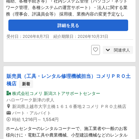
補助、各種手続き等）・社内システム管理（パソコン・ネット
ワーク管理、各種システムの運営サポート）・法人に関する業
務（理事会、評議員会等） 採用後、業務内容の変更予定なし
詳細を見る
受付日：2026年8月7日 紹介期限日：2026年10月31日
関連求人
販売員（工具・レンタル修理機械担当）コメリＰＲＯ土
橋店
新着
株式会社コメリ 新潟ストアサポートセンター
ハローワーク新津の求人
新潟県上越市大字土橋１６１６番地２コメリ ＰＲＯ土橋店
パート・アルバイト
時給
1,216円～ 1,554円
ホームセンターのレンタルコーナーで、施工業者や一般のお客
様向けに・電動工具や農業機械、小型建設機械などのレンタル