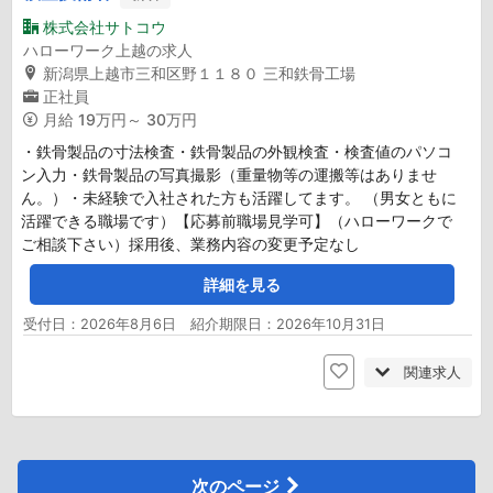
株式会社サトコウ
ハローワーク上越の求人
新潟県上越市三和区野１１８０ 三和鉄骨工場
正社員
月給
19万円～ 30万円
・鉄骨製品の寸法検査・鉄骨製品の外観検査・検査値のパソコ
ン入力・鉄骨製品の写真撮影（重量物等の運搬等はありませ
ん。）・未経験で入社された方も活躍してます。 （男女ともに
活躍できる職場です）【応募前職場見学可】（ハローワークで
ご相談下さい）採用後、業務内容の変更予定なし
詳細を見る
受付日：2026年8月6日 紹介期限日：2026年10月31日
関連求人
次のページ