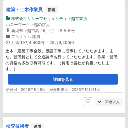
建築・土木作業員
新着
株式会社リリーフセキュリティ上越営業所
ハローワーク上越の求人
新潟県上越市高土町１丁目８番６号
フルタイム
隊員
月給
19万4,400円～ 25万9,200円
土木・建築工事全般、仮設工事に従事していただきます。ま
た、警備員として交通誘導も行っていただきます。作業・警備
の資格も多数取得可能です。（費用は当社が負担いたしま
す。）
詳細を見る
受付日：2026年8月6日 紹介期限日：2026年10月31日
関連求人
検査技術者
新着