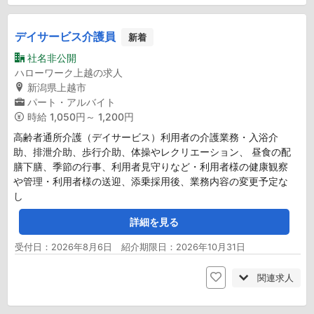
デイサービス介護員
新着
社名非公開
ハローワーク上越の求人
新潟県上越市
パート・アルバイト
時給
1,050円～ 1,200円
高齢者通所介護（デイサービス）利用者の介護業務・入浴介
助、排泄介助、歩行介助、体操やレクリエーション、 昼食の配
膳下膳、季節の行事、利用者見守りなど・利用者様の健康観察
や管理・利用者様の送迎、添乗採用後、業務内容の変更予定な
し
詳細を見る
受付日：2026年8月6日 紹介期限日：2026年10月31日
関連求人