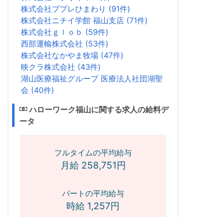
株式会社ププレひまわり (91件)
株式会社ニチイ学館 福山支店 (71件)
株式会社ｇｌｏｂ (59件)
西部運輸株式会社 (53件)
株式会社なかやま牧場 (47件)
映クラ株式会社 (43件)
湖山医療福祉グループ 医療法人社団湖聖
会 (40件)
ハローワーク福山に関する求人の給料デ
ータ
フルタイムの平均給与
月給 258,751円
パートの平均給与
時給 1,257円