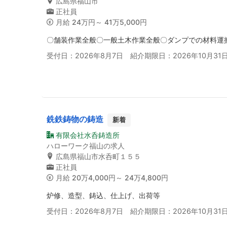
広島県福山市
正社員
月給
24万円～ 41万5,000円
〇舗装作業全般〇一般土木作業全般〇ダンプでの材料運
受付日：2026年8月7日 紹介期限日：2026年10月31
銑鉄鋳物の鋳造
新着
有限会社水呑鋳造所
ハローワーク福山の求人
広島県福山市水呑町１５５
正社員
月給
20万4,000円～ 24万4,800円
炉修、造型、鋳込、仕上げ、出荷等
受付日：2026年8月7日 紹介期限日：2026年10月31