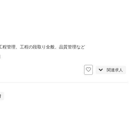
工程管理、工程の段取り全般、品質管理など
日
関連求人
着