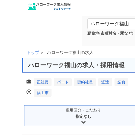
勤務地(市町村名・駅など)
トップ
ハローワーク福山の求人
ハローワーク福山の求人・採用情報
正社員
パート
契約社員
派遣
請負
福山市
雇用区分・こだわり
指定なし