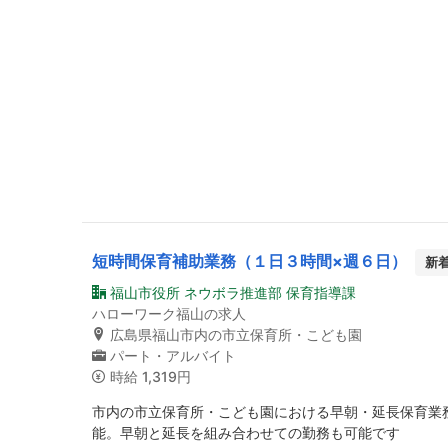
短時間保育補助業務（１日３時間×週６日）
新
福山市役所 ネウボラ推進部 保育指導課
ハローワーク福山の求人
広島県福山市内の市立保育所・こども園
パート・アルバイト
時給
1,319円
市内の市立保育所・こども園における早朝・延長保育業
能。早朝と延長を組み合わせての勤務も可能です