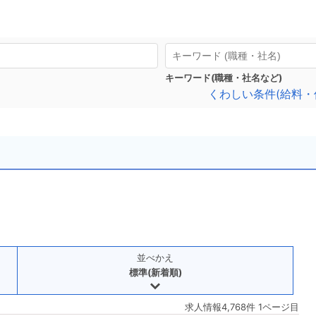
キーワード(職種・社名など)
くわしい条件(給料・
並べかえ
標準(新着順)
求人情報4,768件 1ページ目