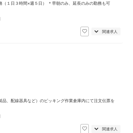
務（１日３時間×週５日） ＊早朝のみ、延長のみの勤務も可
日
関連求人
製品、配線器具など）のピッキング作業倉庫内にて注文伝票を
日
関連求人