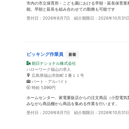
市内の市立保育所・こども園における早朝・延長保育業
能。早朝と延長を組み合わせての勤務も可能です
受付日：2026年8月7日 紹介期限日：2026年10月31
ピッキング作業員
新着
朝日ナショナル株式会社
ハローワーク福山の求人
広島県福山市卸町２番１１号
パート・アルバイト
時給
1,090円
ホームセンター、家電量販店からの注文商品（小型電気
みながら商品棚から商品を集める作業を行います。
受付日：2026年8月7日 紹介期限日：2026年10月31