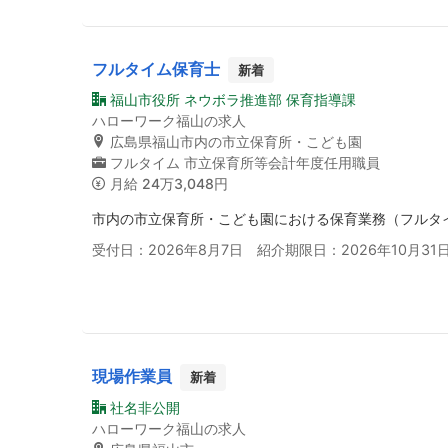
フルタイム保育士
新着
福山市役所 ネウボラ推進部 保育指導課
ハローワーク福山の求人
広島県福山市内の市立保育所・こども園
フルタイム
市立保育所等会計年度任用職員
月給
24万3,048円
市内の市立保育所・こども園における保育業務（フルタイ
受付日：2026年8月7日 紹介期限日：2026年10月31
現場作業員
新着
社名非公開
ハローワーク福山の求人