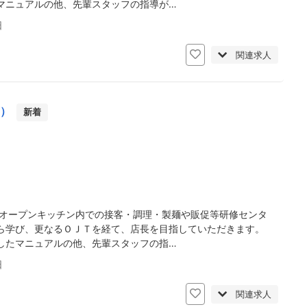
マニュアルの他、先輩スタッフの指導が…
日
関連求人
店）
新着
】オープンキッチン内での接客・調理・製麺や販促等研修センタ
ら学び、更なるＯＪＴを経て、店長を目指していただきます。
したマニュアルの他、先輩スタッフの指…
日
関連求人