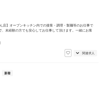
どん店】オープンキッチン内での接客・調理・製麺等のお仕事で
で、未経験の方でも安心してお仕事して頂けます。一緒にお客
日
関連求人
）
新着