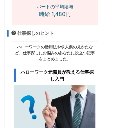
パートの平均給与
時給 1,480円
仕事探しのヒント
ハローワークの活用法や求人票の見かたな
ど、仕事探しにお悩みのあなたに役立つ記事
をまとめました。
ハローワーク元職員が教える仕事探
し入門