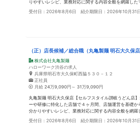
りやすいレシピ、業務対応に関する内容全般を網羅した
受付日：2026年8月6日 紹介期限日：2026年10月31
（正）店長候補／総合職（丸亀製麺 明石大久保
株式会社丸亀製麺
ハローワーク渋谷の求人
兵庫県明石市大久保町西脇５３０－１２
正社員
月給
24万9,090円～ 31万9,090円
丸亀製麺 明石大久保店【セルフスタイル讃岐うどん店
ーや研修に特化した店舗で４ヶ月間、店舗運営を基礎か
分かりやすいレシピ、業務対応に関する内容全般を網羅
受付日：2026年8月6日 紹介期限日：2026年10月31