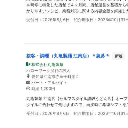
や研修に特化した店舗で４ヶ月間、店舗運営を基礎から
かりやすいレシピ、業務対応に関する内容全般を網羅し
受付日：2026年8月6日 紹介期限日：2026年10月31
接客・調理（丸亀製麺 江南店）＊急募＊
新着
株式会社丸亀製麺
ハローワーク渋谷の求人
愛知県江南市赤童子町栄２
パート・アルバイト
時給
1,200円
丸亀製麺 江南店【セルフスタイル讃岐うどん店】オー
タイルに合わせて働けますので、面接時に希望シフトを
受付日：2026年8月6日 紹介期限日：2026年10月31