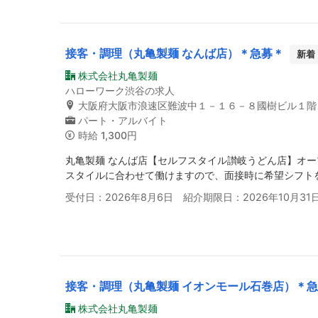
接客・調理（丸亀製麺 なんば店）＊急募＊
新着
株式会社丸亀製麺
ハローワーク渋谷の求人
大阪府大阪市浪速区難波中１－１６－８國樹ビル１階
パート・アルバイト
時給
1,300円
丸亀製麺 なんば店【セルフスタイル讃岐うどん店】オ
スタイルに合わせて働けますので、面接時に希望シフト
受付日：2026年8月6日 紹介期限日：2026年10月31
接客・調理（丸亀製麺 イオンモール石巻店）＊
株式会社丸亀製麺