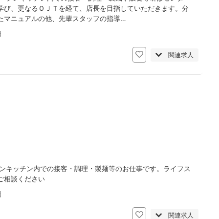
学び、更なるＯＪＴを経て、店長を目指していただきます。分
たマニュアルの他、先輩スタッフの指導…
日
関連求人
プンキッチン内での接客・調理・製麺等のお仕事です。ライフス
ご相談ください
日
関連求人