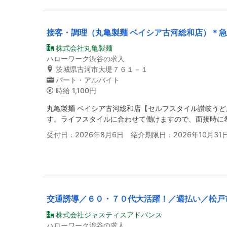
接客・調理（丸亀製麺 ベイシア古河総和店）＊
株式会社丸亀製麺
ハローワーク渋谷の求人
茨城県古河市大堤７６１－１
パート・アルバイト
時給
1,100円
丸亀製麺 ベイシア古河総和店【セルフスタイル讃岐う
す。ライフスタイルに合わせて働けますので、面接時に
受付日：2026年8月6日 紹介期限日：2026年10月31
交通誘導／６０・７０代大活躍！／週払い／松戸
株式会社ジャスティスアドバンス
ハローワーク渋谷の求人