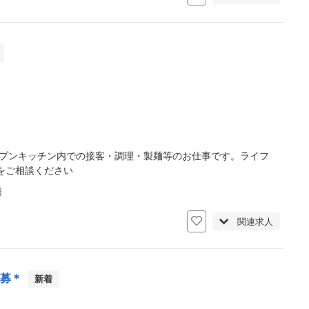
ープンキッチン内での接客・調理・製麺等のお仕事です。ライフ
をご相談ください
日
関連求人
急募＊
新着