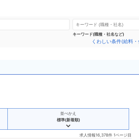
キーワード(職種・社名など)
くわしい条件(給料・
並べかえ
標準(新着順)
求人情報16,378件 1ページ目