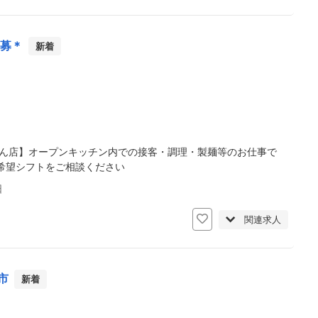
急募＊
新着
どん店】オープンキッチン内での接客・調理・製麺等のお仕事で
希望シフトをご相談ください
日
関連求人
市
新着