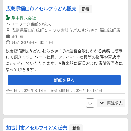
広島県福山市／セルフうどん販売
新着
岸本株式会社
ハローワーク備前の求人
広島県福山市緑町１－３０讃岐うどん むらさき 福山緑町店
正社員
月給
26万円～ 35万円
飲食店 ”讃岐うどん むらさき ”での運営全般にかかる業務に従事
して頂きます。パート社員、アルバイト社員等の指導や育成等
にかかわっていただきます。※将来的に店長および店舗管理者に
なって頂きます。
詳細を見る
受付日：2026年8月4日 紹介期限日：2026年10月31日
関連求人
加古川市／セルフうどん販売
新着