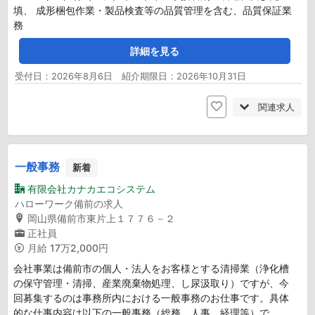
填、 成形梱包作業・製品検査等の品質管理を含む、品質保証業
務
詳細を見る
受付日：2026年8月6日 紹介期限日：2026年10月31日
関連求人
一般事務
新着
有限会社カナカエコシステム
ハローワーク備前の求人
岡山県備前市東片上１７７６－２
正社員
月給
17万2,000円
会社事業は備前市の個人・法人をお客様とする清掃業（浄化槽
の保守管理・清掃、産業廃棄物処理、し尿汲取り）ですが、今
回募集するのは事務所内における一般事務のお仕事です。具体
的な仕事内容は以下の一般事務（総務、人事、経理等）で