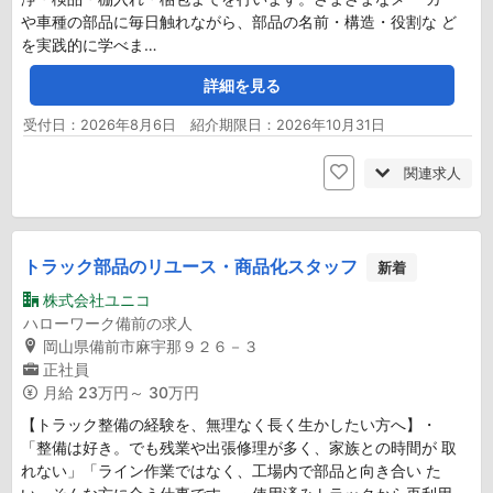
や車種の部品に毎日触れながら、部品の名前・構造・役割な ど
を実践的に学べま…
詳細を見る
受付日：2026年8月6日 紹介期限日：2026年10月31日
関連求人
トラック部品のリユース・商品化スタッフ
新着
株式会社ユニコ
ハローワーク備前の求人
岡山県備前市麻宇那９２６－３
正社員
月給
23万円～ 30万円
【トラック整備の経験を、無理なく長く生かしたい方へ】・
「整備は好き。でも残業や出張修理が多く、家族との時間が 取
れない」「ライン作業ではなく、工場内で部品と向き合い た