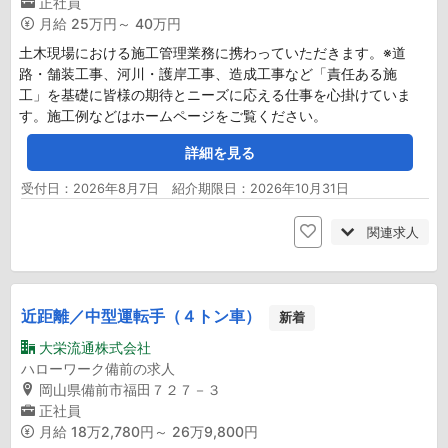
正社員
月給
25万円～ 40万円
土木現場における施工管理業務に携わっていただきます。※道
路・舗装工事、河川・護岸工事、造成工事など「責任ある施
工」を基礎に皆様の期待とニーズに応える仕事を心掛けていま
す。施工例などはホームページをご覧ください。
詳細を見る
受付日：2026年8月7日 紹介期限日：2026年10月31日
関連求人
近距離／中型運転手（４トン車）
新着
大栄流通株式会社
ハローワーク備前の求人
岡山県備前市福田７２７－３
正社員
月給
18万2,780円～ 26万9,800円