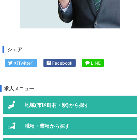
シェア
X(Twitter)
Facebook
LINE
求人メニュー
地域(市区町村・駅)から探す
職種・業種から探す