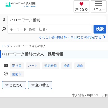
気になる
メニュー
検索
くわしい条件(給料・休日など)を指定する
トップ
ハローワーク備前の求人
ハローワーク備前の求人・採用情報
正社員
パート
契約社員
派遣
請負
備前市
こだわり
並べ替え
求人情報216件 1ページ目