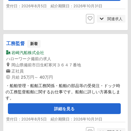
受付日：2026年8月5日 紹介期限日：2026年10月31日
関連求人
工務監督
新着
岩崎汽船株式会社
ハローワーク備前の求人
岡山県備前市日生町寒河３６４７番地
正社員
月給
25万円～ 40万円
・船舶管理・船舶工務関係・船舶の部品等の受発注・ドック時
の工務監督船舶に関するお仕事です。船舶に詳しい方募集しま
す。
詳細を見る
受付日：2026年8月5日 紹介期限日：2026年10月31日