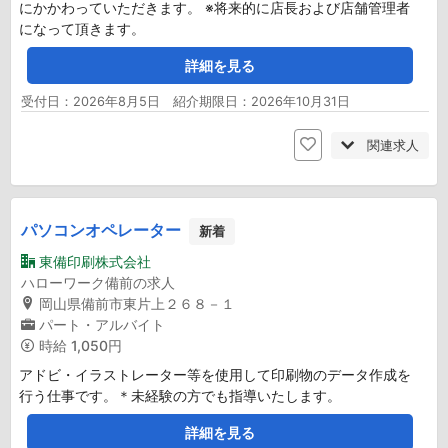
にかかわっていただきます。 ※将来的に店長および店舗管理者
になって頂きます。
詳細を見る
受付日：2026年8月5日 紹介期限日：2026年10月31日
関連求人
パソコンオペレーター
新着
東備印刷株式会社
ハローワーク備前の求人
岡山県備前市東片上２６８－１
パート・アルバイト
時給
1,050円
アドビ・イラストレーター等を使用して印刷物のデータ作成を
行う仕事です。＊未経験の方でも指導いたします。
詳細を見る