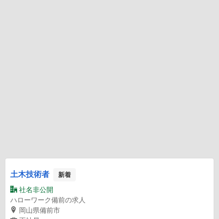
土木技術者
新着
社名非公開
ハローワーク備前の求人
岡山県備前市