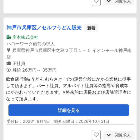
関連求人
神戸市兵庫区／セルフうどん販売
新着
岸本株式会社
ハローワーク備前の求人
兵庫県神戸市兵庫区中之島２丁目１－１ イオンモール神戸南
店
正社員
月給
26万円～ 35万円
飲食店 ”讃岐うどん むらさき ”での運営全般にかかる業務に従事
して頂きます。パート社員、アルバイト社員等の指導や育成等
にかかわっていただきます。※将来的に店長および店舗管理者に
なって頂きます。
詳細を見る
受付日：2026年8月4日 紹介期限日：2026年10月31日
関連求人