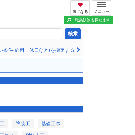
気になる
メニュー
職業訓練も探せます
検索
い条件(給料・休日など)を指定する
工
塗装工
基礎工事