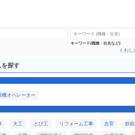
キーワード(職種・社名など)
くわし
人を探す
重機オペレーター
事
大工
とび工
リフォーム工事
左官
鉄筋