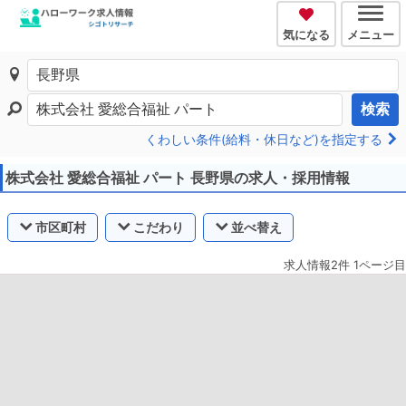
気になる
メニュー
検索
くわしい条件(給料・休日など)を指定する
株式会社 愛総合福祉 パート 長野県の求人・採用情報
市区町村
こだわり
並べ替え
求人情報2件 1ページ目