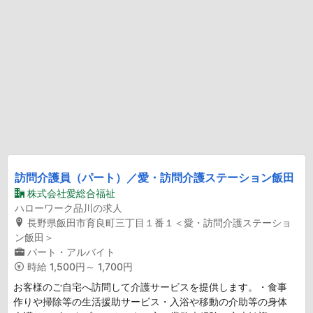
訪問介護員（パート）／愛・訪問介護ステーション飯田
株式会社愛総合福祉
ハローワーク品川の求人
長野県飯田市育良町三丁目１番１＜愛・訪問介護ステーショ
ン飯田＞
パート・アルバイト
時給
1,500円～ 1,700円
お客様のご自宅へ訪問して介護サービスを提供します。・食事
作りや掃除等の生活援助サービス・入浴や移動の介助等の身体