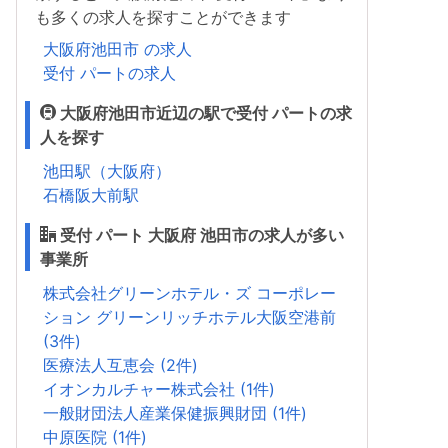
も多くの求人を探すことができます
大阪府池田市 の求人
受付 パートの求人
大阪府池田市近辺の駅で受付 パートの求
人を探す
池田駅（大阪府）
石橋阪大前駅
受付 パート 大阪府 池田市の求人が多い
事業所
株式会社グリーンホテル・ズ コーポレー
ション グリーンリッチホテル大阪空港前
(3件)
医療法人互恵会 (2件)
イオンカルチャー株式会社 (1件)
一般財団法人産業保健振興財団 (1件)
中原医院 (1件)