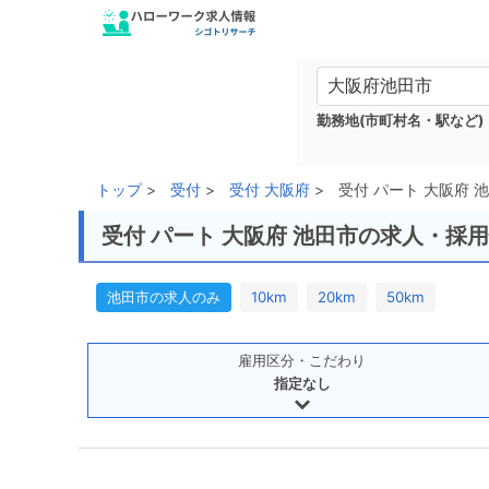
勤務地(市町村名・駅など)
トップ
受付
受付 大阪府
受付 パート 大阪府 
受付 パート 大阪府 池田市の求人・採
池田市の求人のみ
10km
20km
50km
雇用区分・こだわり
指定なし