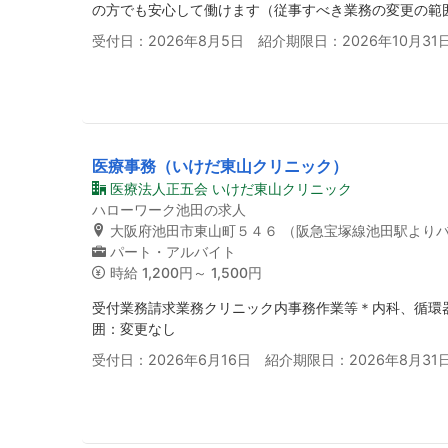
の方でも安心して働けます（従事すべき業務の変更の範
受付日：2026年8月5日 紹介期限日：2026年10月31
医療事務（いけだ東山クリニック）
医療法人正五会 いけだ東山クリニック
ハローワーク池田の求人
大阪府池田市東山町５４６ （阪急宝塚線池田駅より
パート・アルバイト
時給
1,200円～ 1,500円
受付業務請求業務クリニック内事務作業等＊内科、循環
囲：変更なし
受付日：2026年6月16日 紹介期限日：2026年8月31