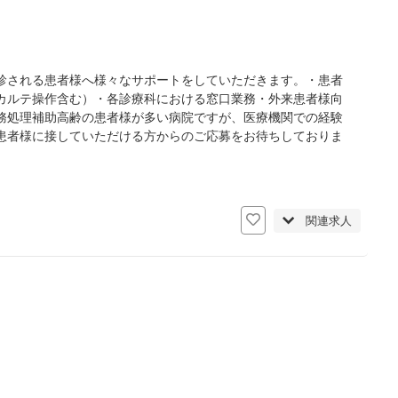
診される患者様へ様々なサポートをしていただきます。・患者
カルテ操作含む）・各診療科における窓口業務・外来患者様向
務処理補助高齢の患者様が多い病院ですが、医療機関での経験
患者様に接していただける方からのご応募をお待ちしておりま
関連求人