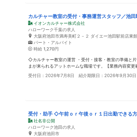
カルチャー教室の受付・事務運営スタッフ／池田
イオンカルチャー株式会社
ハローワーク千葉の求人
大阪府池田市満寿美町２－２ ダイエー池田駅前店東
パート・アルバイト
時給
1,270円
◇カルチャー教室の運営 ・受付・接客・教室の準備と片
まが来られるアットホームな職場です。【業務内容変更
受付日：2026年7月8日 紹介期限日：2026年9月30日
受付・助手 ◇午前ｏｒ午後ｏｒ１日出勤できる方
社名非公開
ハローワーク池田の求人
大阪府池田市