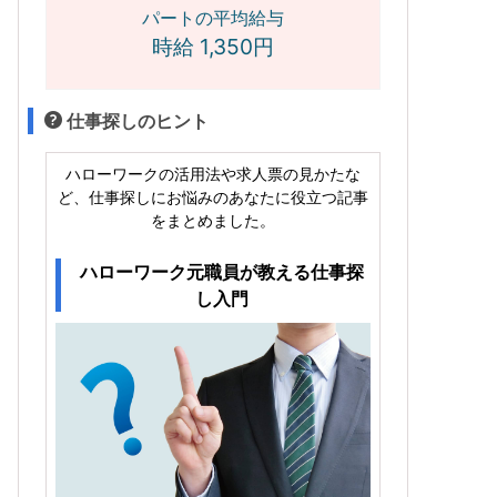
パートの平均給与
時給 1,350円
仕事探しのヒント
ハローワークの活用法や求人票の見かたな
ど、仕事探しにお悩みのあなたに役立つ記事
をまとめました。
ハローワーク元職員が教える仕事探
し入門