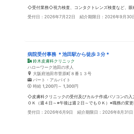
◇受付業務◇視力検査、コンタクトレンズ検査など、眼
受付日：2026年7月22日 紹介期限日：2026年9月30
病院受付事務 ＊池田駅から徒歩３分＊
鈴木皮膚科クリニック
ハローワーク池田の求人
大阪府池田市菅原町８番１３号
パート・アルバイト
時給
1,200円～ 1,300円
◇皮膚科クリニックの受付及びカルテ作成パソコンの入
ＯＫ（週４日～※午後は週２日～でもＯＫ）※職務の変
受付日：2026年6月9日 紹介期限日：2026年8月31日