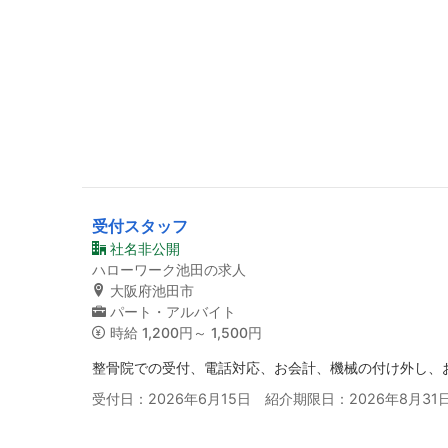
受付スタッフ
社名非公開
ハローワーク池田の求人
大阪府池田市
パート・アルバイト
時給
1,200円～ 1,500円
整骨院での受付、電話対応、お会計、機械の付け外し、
受付日：2026年6月15日 紹介期限日：2026年8月31