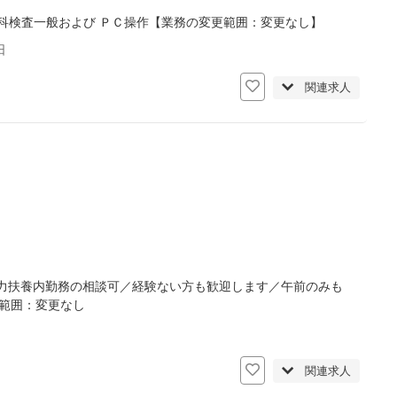
科検査一般および ＰＣ操作【業務の変更範囲：変更なし】
日
関連求人
力扶養内勤務の相談可／経験ない方も歓迎します／午前のみも
更範囲：変更なし
関連求人