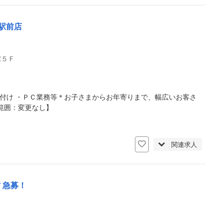
駅前店
館５Ｆ
付け ・ＰＣ業務等＊お子さまからお年寄りまで、幅広いお客さ
範囲：変更なし】
関連求人
 急募！