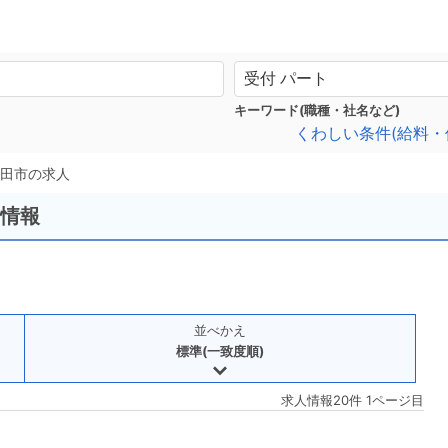
キーワード(職種・社名など)
くわしい条件(給料・
池田市の求人
用情報
並べかえ
標準(一致度順)
求人情報20件 1ページ目