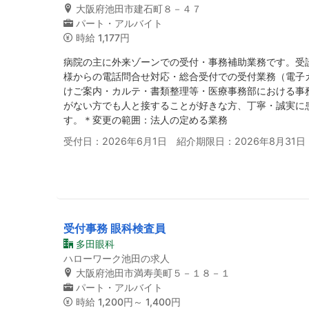
大阪府池田市建石町８－４７
パート・アルバイト
時給
1,177円
病院の主に外来ゾーンでの受付・事務補助業務です。受
様からの電話問合せ対応・総合受付での受付業務（電子
けご案内・カルテ・書類整理等・医療事務部における事
がない方でも人と接することが好きな方、丁寧・誠実に
す。＊変更の範囲：法人の定める業務
受付日：2026年6月1日 紹介期限日：2026年8月31日
受付事務 眼科検査員
多田眼科
ハローワーク池田の求人
大阪府池田市満寿美町５－１８－１
パート・アルバイト
時給
1,200円～ 1,400円