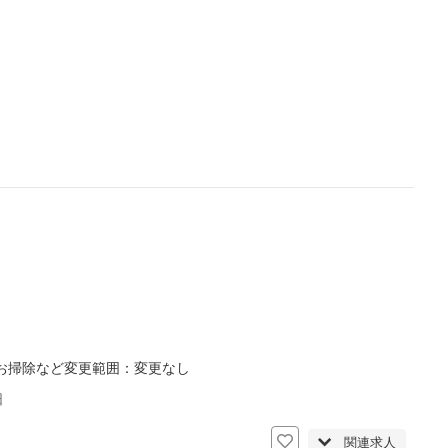
お掃除など変更範囲：変更なし
日
関連求人