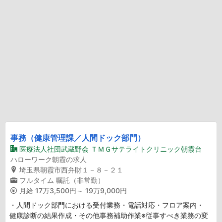
事務（健康管理課／人間ドック部門）
医療法人社団武蔵野会 ＴＭＧサテライトクリニック朝霞台
ハローワーク朝霞の求人
埼玉県朝霞市西弁財１－８－２１
フルタイム
嘱託（非常勤）
月給
17万3,500円～ 19万9,000円
・人間ドック部門における受付業務・電話対応・フロア案内・
健康診断の結果作成・その他事務補助作業※従事すべき業務の変