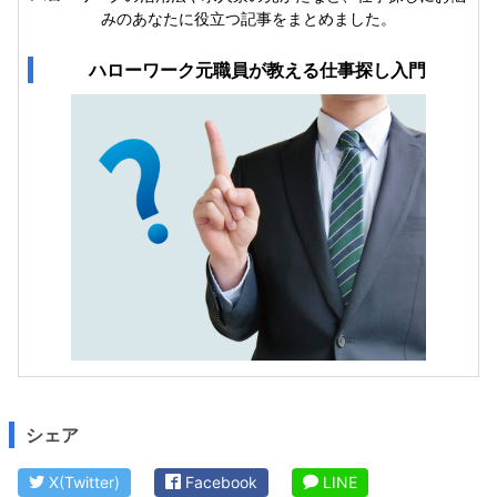
みのあなたに役立つ記事をまとめました。
ハローワーク元職員が教える仕事探し入門
シェア
X(Twitter)
Facebook
LINE