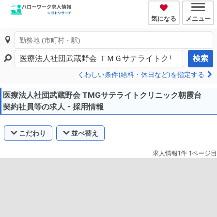
気になる
メニュー
検索
くわしい条件(給料・休日など)を指定する
医療法人社団武蔵野会 TMGサテライトクリニック朝霞台
契約社員等の求人・採用情報
こだわり
並べ替え
求人情報1件 1ページ目