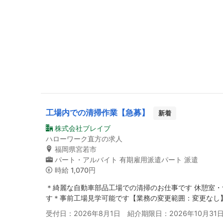
工場内での清掃作業【急募】
新着
株式会社ブレイブ
ハローワーク直方の求人
福岡県宮若市
パート・アルバイト
有期雇用派遣パート
派遣
時給
1,070円
＊綺麗な自動車部品工場での清掃のお仕事です 休憩室・
す＊事前工場見学可能です【業務の変更範囲：変更なし
受付日：2026年8月1日 紹介期限日：2026年10月31