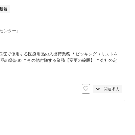
新着
センター』
病院で使用する医療用品の入出荷業務 ＊ピッキング（リストを
商品の袋詰め ＊その他付随する業務【変更の範囲】 ＊会社の定
日
関連求人