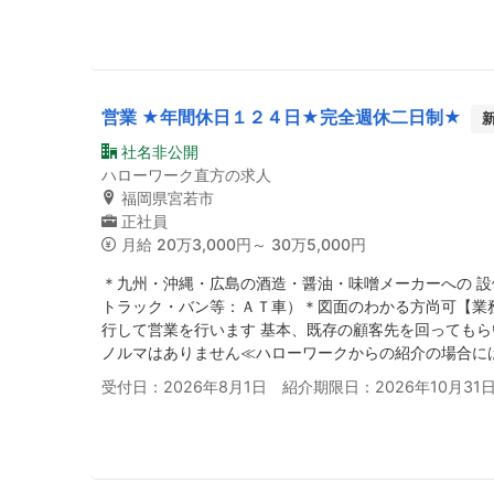
営業 ★年間休日１２４日★完全週休二日制★
社名非公開
ハローワーク直方の求人
福岡県宮若市
正社員
月給
20万3,000円～ 30万5,000円
＊九州・沖縄・広島の酒造・醤油・味噌メーカーへの 
トラック・バン等：ＡＴ車）＊図面のわかる方尚可【業
行して営業を行います 基本、既存の顧客先を回ってもら
ノルマはありません≪ハローワークからの紹介の場合に
受付日：2026年8月1日 紹介期限日：2026年10月31