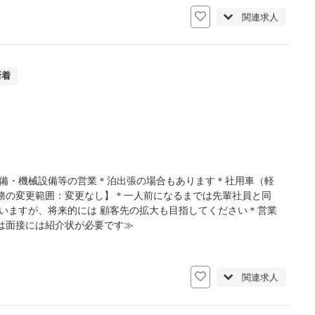
関連求人
新着
設備・機械設備等の営業＊泊出張の場合もあります＊社用車（軽
務の変更範囲：変更なし】＊一人前になるまでは先輩社員と同
いますが、将来的には 顧客先の拡大も目指してください＊営業
は面接には紹介状が必要です≫
日
関連求人