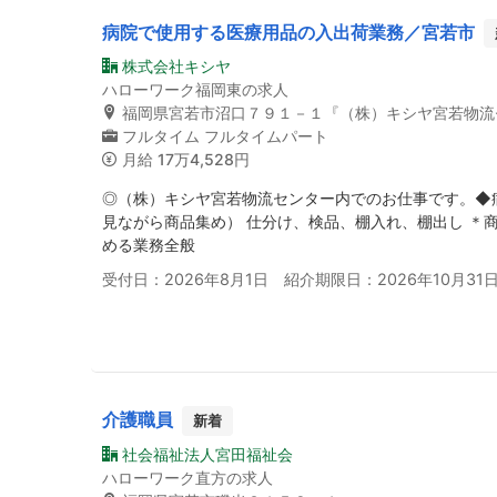
病院で使用する医療用品の入出荷業務／宮若市
株式会社キシヤ
ハローワーク福岡東の求人
福岡県宮若市沼口７９１－１『（株）キシヤ宮若物流
フルタイム
フルタイムパート
月給
17万4,528円
◎（株）キシヤ宮若物流センター内でのお仕事です。◆
見ながら商品集め） 仕分け、検品、棚入れ、棚出し ＊
める業務全般
受付日：2026年8月1日 紹介期限日：2026年10月31
介護職員
新着
社会福祉法人宮田福祉会
ハローワーク直方の求人