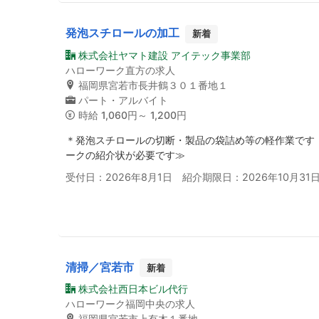
発泡スチロールの加工
新着
株式会社ヤマト建設 アイテック事業部
ハローワーク直方の求人
福岡県宮若市長井鶴３０１番地１
パート・アルバイト
時給
1,060円～ 1,200円
＊発泡スチロールの切断・製品の袋詰め等の軽作業です
ークの紹介状が必要です≫
受付日：2026年8月1日 紹介期限日：2026年10月31
清掃／宮若市
新着
株式会社西日本ビル代行
ハローワーク福岡中央の求人
福岡県宮若市上有木１番地