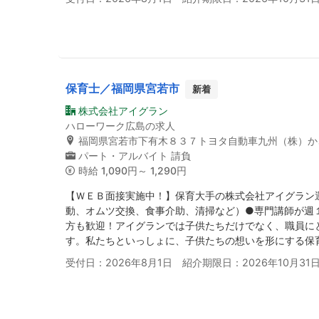
保育士／福岡県宮若市
新着
株式会社アイグラン
ハローワーク広島の求人
福岡県宮若市下有木８３７トヨタ自動車九州（株）か
パート・アルバイト
請負
時給
1,090円～ 1,290円
【ＷＥＢ面接実施中！】保育大手の株式会社アイグラン
動、オムツ交換、食事介助、清掃など）●専門講師が週
方も歓迎！アイグランでは子供たちだけでなく、職員に
す。私たちといっしょに、子供たちの想いを形にする保
受付日：2026年8月1日 紹介期限日：2026年10月31