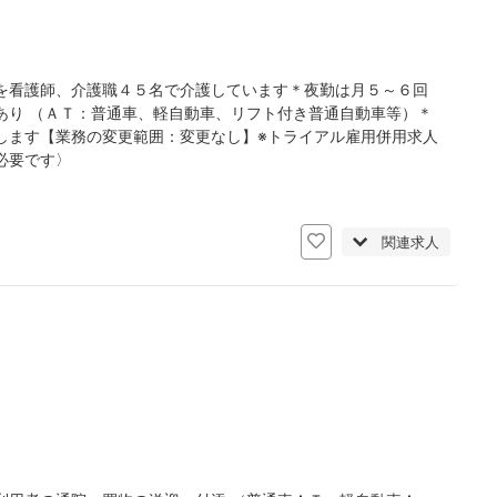
を看護師、介護職４５名で介護しています＊夜勤は月５～６回
あり （ＡＴ：普通車、軽自動車、リフト付き普通自動車等）＊
します【業務の変更範囲：変更なし】※トライアル雇用併用求人
必要です〉
日
関連求人