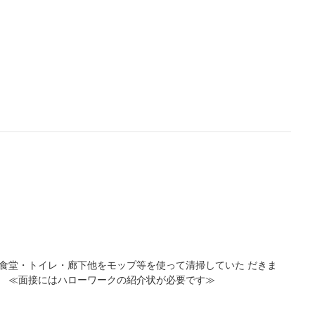
食堂・トイレ・廊下他をモップ等を使って清掃していた だきま
】 ≪面接にはハローワークの紹介状が必要です≫
日