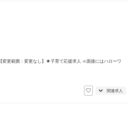
【変更範囲：変更なし】★子育て応援求人 ≪面接にはハローワ
日
関連求人