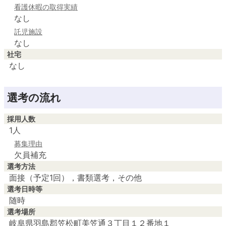
看護休暇の取得実績
なし
託児施設
なし
社宅
なし
選考の流れ
採用人数
1人
募集理由
欠員補充
選考方法
面接（予定1回），書類選考，その他
選考日時等
随時
選考場所
岐阜県羽島郡笠松町美笠通３丁目１２番地１