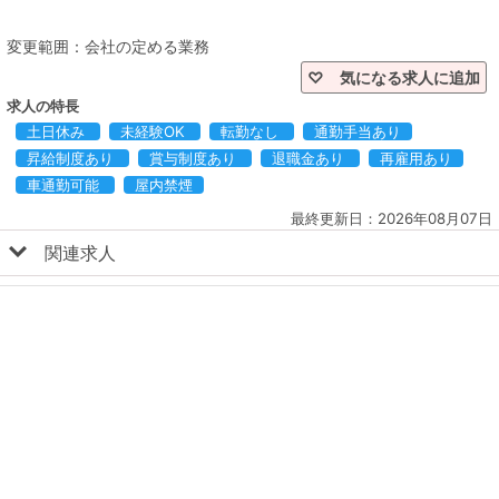
♡ 気になる求人に追加
求人の特長
土日休み
未経験OK
転勤なし
通勤手当あり
昇給制度あり
賞与制度あり
退職金あり
再雇用あり
車通勤可能
屋内禁煙
最終更新日：2026年08月07日
関連求人