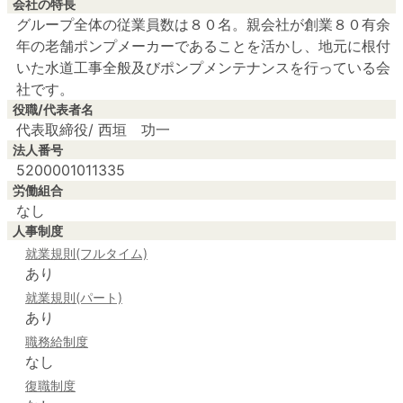
会社の特長
グループ全体の従業員数は８０名。親会社が創業８０有余
年の老舗ポンプメーカーであることを活かし、地元に根付
いた水道工事全般及びポンプメンテナンスを行っている会
役職/代表者名
代表取締役/ 西垣 功一
法人番号
5200001011335
労働組合
なし
人事制度
就業規則(フルタイム)
あり
就業規則(パート)
あり
職務給制度
なし
復職制度