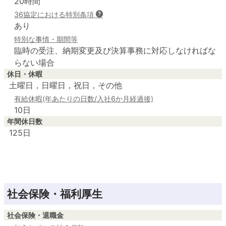
20時間
36協定における特別条項
あり
特別な事情・期間等
臨時の受注、納期変更及び決算事務に対応しなければな
らない場合
休日・休暇
土曜日，日曜日，祝日，その他
有給休暇(年あたりの日数/入社6か月経過後)
10日
年間休日数
125日
社会保険・福利厚生
社会保険・退職金