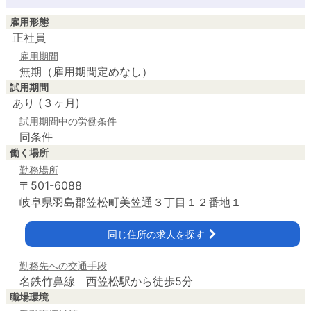
雇用形態
正社員
雇用期間
無期（雇用期間定めなし）
試用期間
あり (３ヶ月)
試用期間中の労働条件
同条件
働く場所
勤務場所
〒501-6088
岐阜県羽島郡笠松町美笠通３丁目１２番地１
同じ住所の求人を探す
勤務先への交通手段
名鉄竹鼻線 西笠松駅から徒歩5分
職場環境