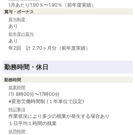
1月あたり1.90％〜1.90％（前年度実績）
賞与・ボーナス
賞与制度
あり
前年度の賞与
あり
年2回 計 2.70ヶ月分（前年度実績）
勤務時間・休日
勤務時間
就業時間
(1) 8時00分〜17時00分
※変形労働時間制 (１年単位で設定)
特記事項
作業状況により多少の残業が発生する場合あり

１日平均１時間の残業
休憩時間