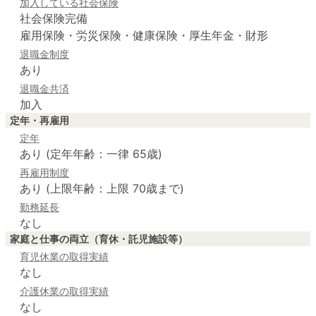
加入している社会保険
社会保険完備
雇用保険・労災保険・健康保険・厚生年金・財形
退職金制度
あり
退職金共済
加入
定年・再雇用
定年
あり (定年年齢：一律 65歳)
再雇用制度
あり (上限年齢：上限 70歳まで)
勤務延長
なし
家庭と仕事の両立（育休・託児施設等）
育児休業の取得実績
なし
介護休業の取得実績
なし