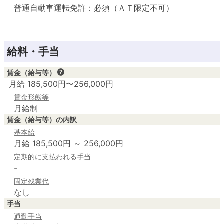
普通自動車運転免許：必須（ＡＴ限定不可）
給料・手当
賃金（給与等）
月給 185,500円〜256,000円
賃金形態等
月給制
賃金（給与等）の内訳
基本給
月給 185,500円 ～ 256,000円
定期的に支払われる手当
-
固定残業代
なし
手当
通勤手当