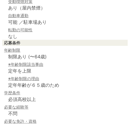
受動喫煙対策
あり（屋内禁煙）
自動車通勤
可能 ／駐車場あり
転勤の可能性
なし
応募条件
年齢制限
制限あり (〜64歳)
※年齢制限該当事由
定年を上限
※年齢制限の理由
定年年齢が６５歳のため
学歴条件
必須高校以上
必要な経験等
不問
必要な免許・資格