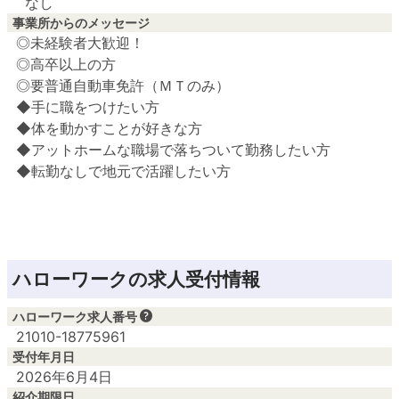
なし
事業所からのメッセージ
◎未経験者大歓迎！

◎高卒以上の方

◎要普通自動車免許（ＭＴのみ）

◆手に職をつけたい方

◆体を動かすことが好きな方

◆アットホームな職場で落ちついて勤務したい方

ハローワークの求人受付情報
ハローワーク求人番号
21010-18775961
受付年月日
2026年6月4日
紹介期限日