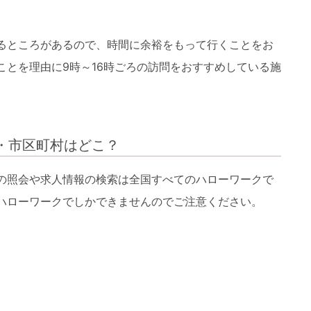
るところがあるので、時間に余裕をもって行くことをお
ことを理由に9時～16時ごろの訪問をおすすめしている施
・市区町村はどこ？
の照会や求人情報の検索は全国すべてのハローワークで
ハローワークでしかできませんのでご注意ください。