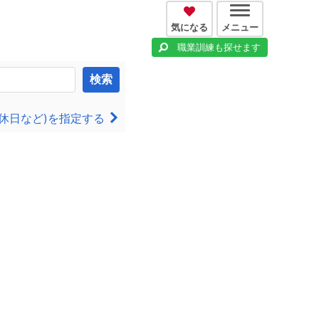
気になる
メニュー
職業訓練も探せます
検索
休日など)を指定する