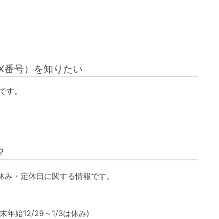
X番号）を知りたい
です。
？
休み・定休日に関する情報です。
年始12/29～1/3は休み)