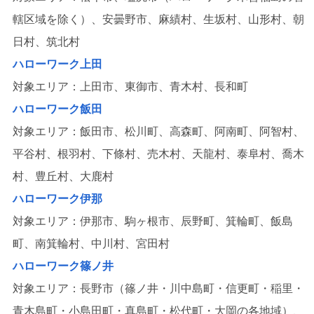
轄区域を除く）、安曇野市、麻績村、生坂村、山形村、朝
日村、筑北村
ハローワーク上田
対象エリア：上田市、東御市、青木村、長和町
ハローワーク飯田
対象エリア：飯田市、松川町、高森町、阿南町、阿智村、
平谷村、根羽村、下條村、売木村、天龍村、泰阜村、喬木
村、豊丘村、大鹿村
ハローワーク伊那
対象エリア：伊那市、駒ヶ根市、辰野町、箕輪町、飯島
町、南箕輪村、中川村、宮田村
ハローワーク篠ノ井
対象エリア：長野市（篠ノ井・川中島町・信更町・稲里・
青木島町・小島田町・真島町・松代町・大岡の各地域）、