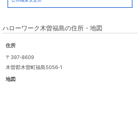
ハローワーク木曽福島の住所・地図
住所
〒397‐8609
木曽郡木曽町福島5056‐1
地図