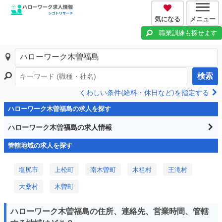
気になる
メニュー
職業訓練も探せます
検索
くわしい条件(給料・休日など)を指定する
ハローワーク木曽福島の求人を探す
ハローワーク木曽福島の求人情報
管轄地域の求人を探す
塩尻市
上松町
南木曽町
木祖村
王滝村
大桑村
木曽町
ハローワーク木曽福島の住所、連絡先、営業時間、管轄