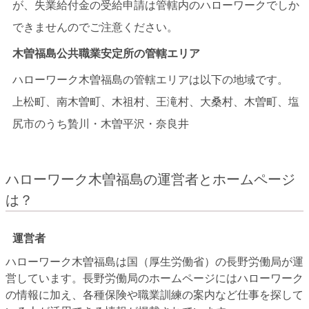
が、失業給付金の受給申請は管轄内のハローワークでしか
できませんのでご注意ください。
木曽福島公共職業安定所の管轄エリア
ハローワーク木曽福島の管轄エリアは以下の地域です。
上松町、南木曽町、木祖村、王滝村、大桑村、木曽町、塩
尻市のうち贄川・木曽平沢・奈良井
ハローワーク木曽福島の運営者とホームページ
は？
運営者
ハローワーク木曽福島は国（厚生労働省）の長野労働局が運
営しています。長野労働局のホームページにはハローワーク
の情報に加え、各種保険や職業訓練の案内など仕事を探して