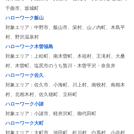
千曲市、坂城町
ハローワーク飯山
対象エリア：中野市、飯山市、栄村、山ノ内町、木島平
村、野沢温泉村
ハローワーク木曽福島
対象エリア：上松町、南木曽町、木祖村、王滝村、大桑
村、木曽町、塩尻市のうち贄川・木曽平沢・奈良井
ハローワーク佐久
対象エリア：佐久市、小海町、川上村、南牧村、南相木
村、北相木村、佐久穂町、立科町
ハローワーク小諸
対象エリア：小諸市、軽井沢町、御代田町
ハローワーク大町
対象エリア：大町市、池田町、松川村、白馬村、小谷村