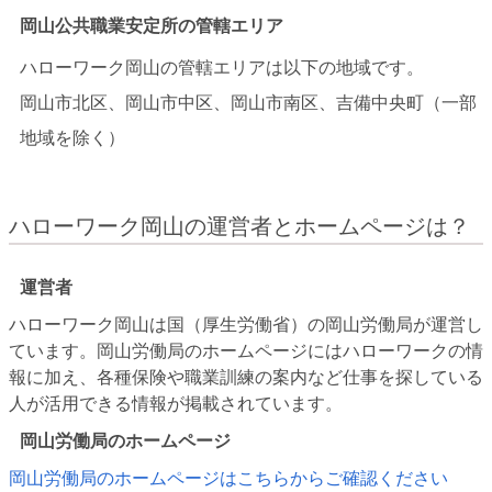
岡山公共職業安定所の管轄エリア
ハローワーク岡山の管轄エリアは以下の地域です。
岡山市北区、岡山市中区、岡山市南区、吉備中央町（一部
地域を除く）
ハローワーク岡山の運営者とホームページは？
運営者
ハローワーク岡山は国（厚生労働省）の岡山労働局が運営し
ています。岡山労働局のホームページにはハローワークの情
報に加え、各種保険や職業訓練の案内など仕事を探している
人が活用できる情報が掲載されています。
岡山労働局のホームページ
岡山労働局のホームページはこちらからご確認ください