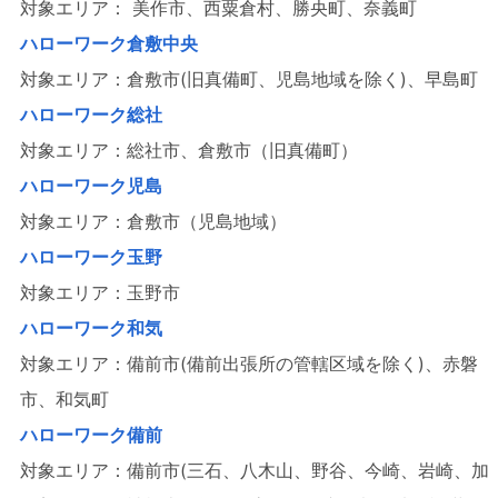
対象エリア： 美作市、西粟倉村、勝央町、奈義町
ハローワーク倉敷中央
対象エリア：倉敷市(旧真備町、児島地域を除く)、早島町
ハローワーク総社
対象エリア：総社市、倉敷市（旧真備町）
ハローワーク児島
対象エリア：倉敷市（児島地域）
ハローワーク玉野
対象エリア：玉野市
ハローワーク和気
対象エリア：備前市(備前出張所の管轄区域を除く)、赤磐
市、和気町
ハローワーク備前
対象エリア：備前市(三石、八木山、野谷、今崎、岩崎、加