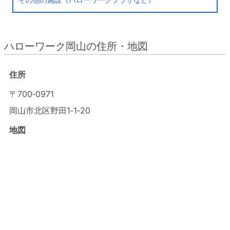
ハローワーク岡山の住所・地図
住所
〒700‐0971
岡山市北区野田1‐1‐20
地図