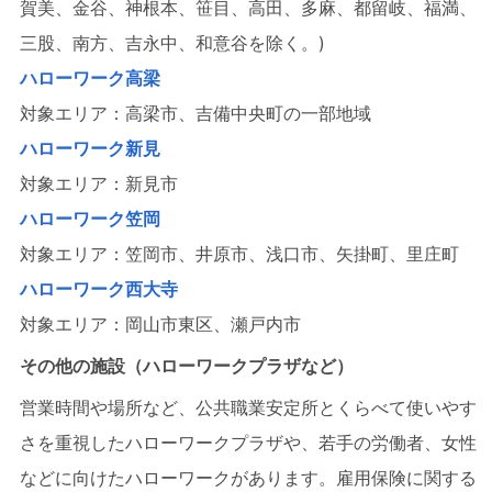
賀美、金谷、神根本、笹目、高田、多麻、都留岐、福満、
三股、南方、吉永中、和意谷を除く。)
ハローワーク高梁
対象エリア：高梁市、吉備中央町の一部地域
ハローワーク新見
対象エリア：新見市
ハローワーク笠岡
対象エリア：笠岡市、井原市、浅口市、矢掛町、里庄町
ハローワーク西大寺
対象エリア：岡山市東区、瀬戸内市
その他の施設（ハローワークプラザなど）
営業時間や場所など、公共職業安定所とくらべて使いやす
さを重視したハローワークプラザや、若手の労働者、女性
などに向けたハローワークがあります。雇用保険に関する