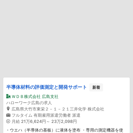
半導体材料の評価測定と開発サポート
新着
ＷＤＢ株式会社 広島支社
ハローワーク広島の求人
広島県大竹市東栄２－１－２１三井化学 株式会社
フルタイム
有期雇用派遣労働者
派遣
月給
21万6,624円～ 23万2,098円
・ウエハ（半導体の基板）に液体を塗布 ・専用の測定機器を使