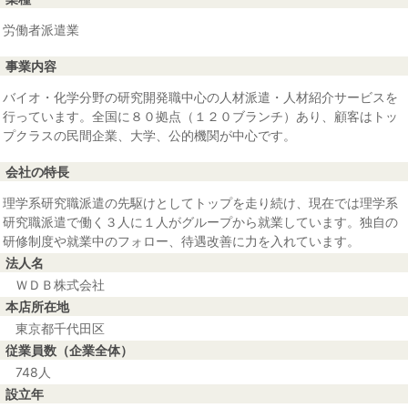
労働者派遣業
事業内容
バイオ・化学分野の研究開発職中心の人材派遣・人材紹介サービスを
行っています。全国に８０拠点（１２０ブランチ）あり、顧客はトッ
プクラスの民間企業、大学、公的機関が中心です。
会社の特長
理学系研究職派遣の先駆けとしてトップを走り続け、現在では理学系
研究職派遣で働く３人に１人がグループから就業しています。独自の
研修制度や就業中のフォロー、待遇改善に力を入れています。
法人名
ＷＤＢ株式会社
本店所在地
東京都千代田区
従業員数（企業全体）
748人
設立年