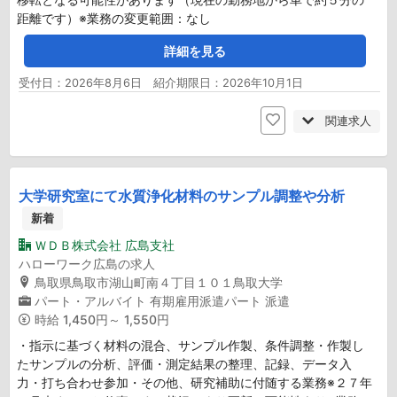
距離です）※業務の変更範囲：なし
詳細を見る
受付日：2026年8月6日 紹介期限日：2026年10月1日
関連求人
大学研究室にて水質浄化材料のサンプル調整や分析
新着
ＷＤＢ株式会社 広島支社
ハローワーク広島の求人
鳥取県鳥取市湖山町南４丁目１０１鳥取大学
パート・アルバイト
有期雇用派遣パート
派遣
時給
1,450円～ 1,550円
・指示に基づく材料の混合、サンプル作製、条件調整・作製し
たサンプルの分析、評価・測定結果の整理、記録、データ入
力・打ち合わせ参加・その他、研究補助に付随する業務※２７年