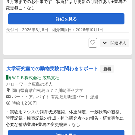
３月末までのお仕事です。状況により更新の可能性あり※業務の
変更範囲：なし
詳細を見る
受付日：2026年8月5日 紹介期限日：2026年10月1日
関連求人
大学研究室での動物実験に関わるサポート
新着
ＷＤＢ株式会社 広島支社
ハローワーク広島の求人
岡山県倉敷市松島５７７川崎医科大学
パート・アルバイト
有期雇用派遣パート
派遣
時給
1,230円
・実験用マウスの飼育状況確認、体重測定、一般状態の観察、
管理記録・観察記録の作成・担当研究者への報告・研究実施に
必要な補助業務※業務の変更範囲：なし