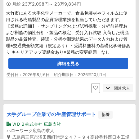
月給
23万2,098円～ 23万9,834円
大竹市にある大手化学メーカーで、食品包装材やフィルムに使
用される樹脂製品の品質管理業務を担当していただきます。
【業務の詳細】・サンプリングおよび試料採取・分析前処理お
よび樹脂の物性分析・製品の検定、受け入れ試験 入荷した樹脂
製品の品質検査、確認・分析や測定結果のデータ入力および管
理※交通費全額支給（規定あり）・受講料無料の基礎化学研修あ
り キャリアアップ奨励金あり※業務の変更範囲：なし
詳細を見る
受付日：2026年8月6日 紹介期限日：2026年10月1日
関連求人
大手グループ企業での生産管理サポート
新着
ＷＤＢ株式会社 広島支社
ハローワーク広島の求人
広島県三原市沼田西町惣定２４７－９４高砂香料西日本工場