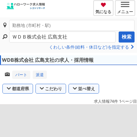
気になる
メニュー
検索
くわしい条件(給料・休日など)を指定する
WDB株式会社 広島支社の求人・採用情報
パート
派遣
都道府県
こだわり
並べ替え
求人情報74件 1ページ目