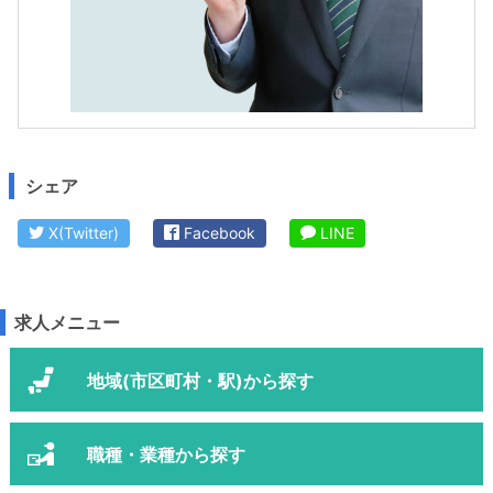
シェア
X(Twitter)
Facebook
LINE
求人メニュー
地域(市区町村・駅)から探す
職種・業種から探す