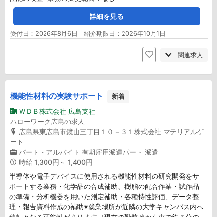
詳細を見る
受付日：2026年8月6日 紹介期限日：2026年10月1日
関連求人
機能性材料の実験サポート
新着
ＷＤＢ株式会社 広島支社
ハローワーク広島の求人
広島県東広島市鏡山三丁目１０－３１株式会社 マテリアルゲ
ート
パート・アルバイト
有期雇用派遣パート
派遣
時給
1,300円～ 1,400円
半導体や電子デバイスに使用される機能性材料の研究開発をサ
ポートする業務・化学品の合成補助、樹脂の配合作業・試作品
の準備・分析機器を用いた測定補助・各種特性評価、データ整
理・報告資料作成の補助※就業場所が近隣の大学キャンパス内へ
移転となる可能性があります（現在の勤務地から車で約５分の