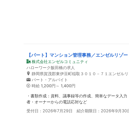
【パート】マンション管理事務／エンゼルリゾー
株式会社エンゼルコミュニティ
ハローワーク飯田橋の求人
静岡県賀茂郡東伊豆町稲取３０１０－７１エンゼルリ
パート・アルバイト
時給
1,200円～ 1,400円
・書類作成：資料、議事録等の作成、簡単なデータ入力
者・オーナーからの電話応対など
受付日：2026年7月29日 紹介期限日：2026年9月30