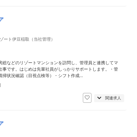
ア
ゾート伊豆稲取（当社管理）
房総などのリゾートマンションを訪問し、管理員と連携してマ
仕事です。はじめは先輩社員がしっかりサポートします。・管
清掃状況確認（目視点検等）・シフト作成…
日
関連求人
ア