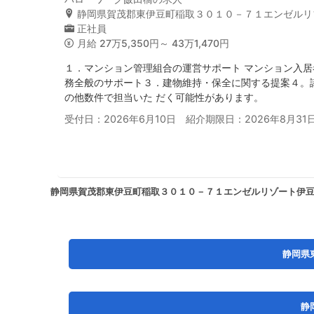
静岡県賀茂郡東伊豆町稲取３０１０－７１エンゼルリ
正社員
月給
27万5,350円～ 43万1,470円
１．マンション管理組合の運営サポート マンション入
務全般のサポート３．建物維持・保全に関する提案４。
の他数件で担当いた だく可能性があります。
受付日：2026年6月10日 紹介期限日：2026年8月31
静岡県賀茂郡東伊豆町稲取３０１０－７１エンゼルリゾート伊
静岡県
静