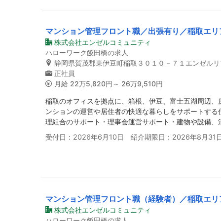
マンション管理フロント職／出張有り／稲取エリ
株式会社エンゼルコミュニティ
ハローワーク飯田橋の求人
静岡県賀茂郡東伊豆町稲取３０１０－７１エンゼルリ
正社員
月給
22万5,820円～ 26万9,510円
稲取のオフィスを拠点に、箱根、伊豆、富士五湖周辺、
ンションの運営や居住者の快適な暮らしをサポートする
理組合のサポート・理事会運営サポート・建物や設備、
受付日：2026年6月10日 紹介期限日：2026年8月31
マンション管理フロント職（経験者）／稲取エリ
株式会社エンゼルコミュニティ
ハローワーク飯田橋の求人