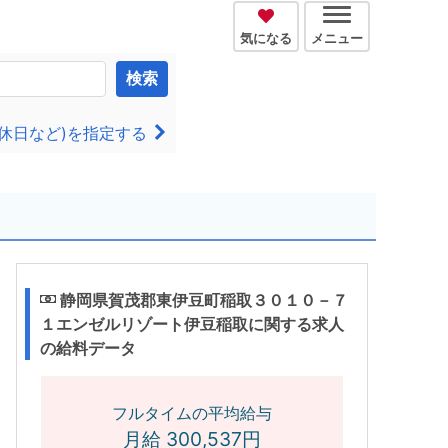
気になる
メニュー
検索
休日など)を指定する
静岡県賀茂郡東伊豆町稲取３０１０－７
１エンゼルリゾート伊豆稲取に関する求人
の給料データ
フルタイムの平均給与
月給 300,537円