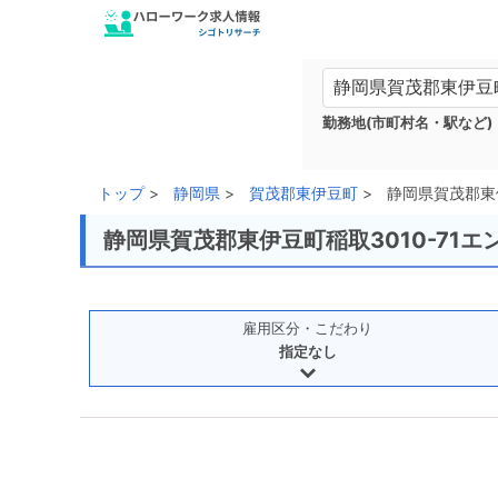
勤務地(市町村名・駅など)
トップ
静岡県
賀茂郡東伊豆町
静岡県賀茂郡東
静岡県賀茂郡東伊豆町稲取3010-71
雇用区分・こだわり
指定なし