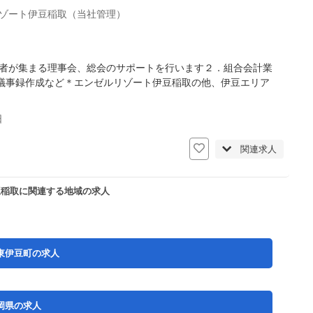
ゾート伊豆稲取（当社管理）
居者が集まる理事会、総会のサポートを行います２．組合会計業
議事録作成など＊エンゼルリゾート伊豆稲取の他、伊豆エリア
日
関連求人
豆稲取に関連する地域の求人
東伊豆町の求人
岡県の求人