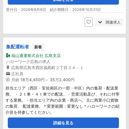
受付日：2026年8月6日 紹介期限日：2026年10月31日
関連求人
集配運転者
新着
福山通運株式会社 広島支店
ハローワーク広島の求人
広島県広島市西区福島町２丁目３４－１
正社員
月給
18万4,450円～ 35万2,400円
担当エリア（西区・安佐南区の一部・中区）内の集荷・配送業
務。 ・２ｔ車・４ｔ車での配送。・営業活動及び、それに付帯
する業務。・担当エリア内の企業・商店へ、主に商業小口貨物
の集荷、 配達業務。＊変更範囲：変更なし＊ハローワークの紹
介状を持参してください。
詳細を見る