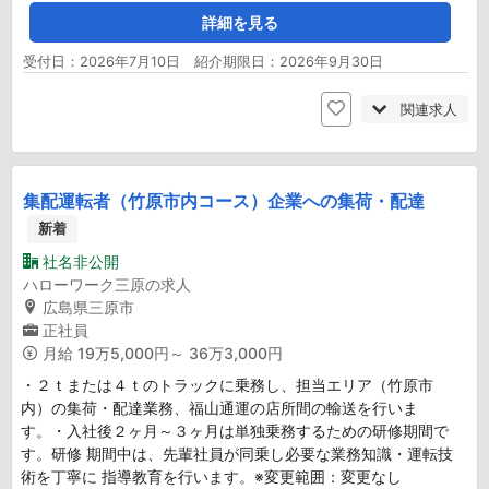
詳細を見る
受付日：2026年7月10日 紹介期限日：2026年9月30日
関連求人
集配運転者（竹原市内コース）企業への集荷・配達
新着
社名非公開
ハローワーク三原の求人
広島県三原市
正社員
月給
19万5,000円～ 36万3,000円
・２ｔまたは４ｔのトラックに乗務し、担当エリア（竹原市
内）の集荷・配達業務、福山通運の店所間の輸送を行いま
す。・入社後２ヶ月～３ヶ月は単独乗務するための研修期間で
す。研修 期間中は、先輩社員が同乗し必要な業務知識・運転技
術を丁寧に 指導教育を行います。※変更範囲：変更なし