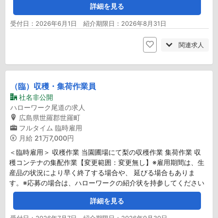
詳細を見る
受付日：2026年6月1日 紹介期限日：2026年8月31日
関連求人
（臨）収穫・集荷作業員
社名非公開
ハローワーク尾道の求人
広島県世羅郡世羅町
フルタイム
臨時雇用
月給
21万7,000円
＜臨時雇用＞ 収穫作業 当園圃場にて梨の収穫作業 集荷作業 収
穫コンテナの集配作業【変更範囲：変更無し】※雇用期間は、生
産品の状況により早く終了する場合や、 延びる場合もありま
す。※応募の場合は、ハローワークの紹介状を持参してください
詳細を見る