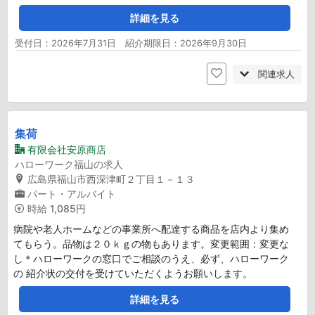
詳細を見る
受付日：2026年7月31日 紹介期限日：2026年9月30日
関連求人
集荷
有限会社安原商店
ハローワーク福山の求人
広島県福山市西深津町２丁目１－１３
パート・アルバイト
時給
1,085円
病院や老人ホームなどの事業所へ配達する商品を店内より集め
てもらう。品物は２０ｋｇの物もあります。変更範囲：変更な
し＊ハローワークの窓口でご相談のうえ、必ず、ハローワーク
の 紹介状の交付を受けていただくようお願いします。
詳細を見る