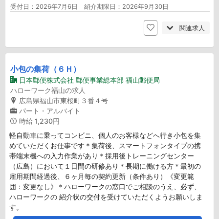
受付日：2026年7月6日 紹介期限日：2026年9月30日
関連求人
小包の集荷（６Ｈ）
日本郵便株式会社 郵便事業総本部 福山郵便局
ハローワーク福山の求人
広島県福山市東桜町３番４号
パート・アルバイト
時給
1,230円
軽自動車に乗ってコンビニ、個人のお客様などへ行き小包を集
めていただくお仕事です＊集荷後、スマートフォンタイプの携
帯端末機への入力作業があり＊採用後トレーニングセンター
（広島）において１日間の研修あり＊長期に働ける方＊最初の
雇用期間経過後、６ヶ月毎の契約更新（条件あり）《変更範
囲：変更なし》＊ハローワークの窓口でご相談のうえ、必ず、
ハローワークの 紹介状の交付を受けていただくようお願いしま
す。