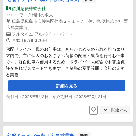
佐川急便株式会社
ハローワーク梅田の求人
広島県広島市安佐南区伴南２－１－７「佐川急便株式会社 西
広島営業所」
フルタイム
アルバイト・パート
月給
18万8,320円
宅配ドライバー職のお仕事は、あらかじめ決められた担当エリ
ア内で、主に個人のお客さまへ荷物の配達・集荷を行うお仕事
です。軽自動車を使用するため、ドライバー未経験でも普通免
許があればスタートできます。＊業務の変更範囲：会社の定め
る業務
詳細を見る
受付日：2026年8月3日 紹介期限日：2026年10月31日
関連求人
宅配ドライバー職／広島営業所
新着