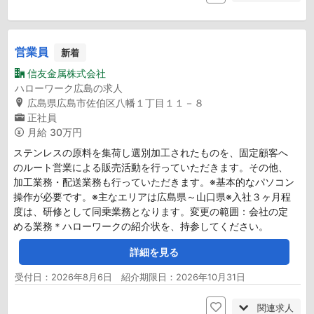
営業員
新着
信友金属株式会社
ハローワーク広島の求人
広島県広島市佐伯区八幡１丁目１１－８
正社員
月給
30万円
ステンレスの原料を集荷し選別加工されたものを、固定顧客へ
のルート営業による販売活動を行っていただきます。その他、
加工業務・配送業務も行っていただきます。※基本的なパソコン
操作が必要です。※主なエリアは広島県～山口県※入社３ヶ月程
度は、研修として同乗業務となります。変更の範囲：会社の定
める業務＊ハローワークの紹介状を、持参してください。
詳細を見る
受付日：2026年8月6日 紹介期限日：2026年10月31日
関連求人