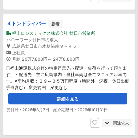
４トンドライバー
新着
福山ロジスティクス株式会社 廿日市営業所
ハローワーク廿日市の求人
広島県廿日市市木材港南９－４５
正社員
月給
20万7,800円～ 24万8,800円
◎福山通運株式会社の特定得意先へ配達・集荷を行って頂きま
す。・配送先：主に広島県内・当社車両は全てマニュアル車で
す。※平均月収：２９～３５万円程度（時間外・深夜・休日出勤
手当含む） 変更範囲：変更なし
詳細を見る
受付日：2026年8月3日 紹介期限日：2026年10月31日
関連求人