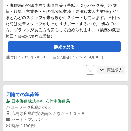
・郵便局の軽四車両で郵便物等（手紙・ゆうパック等）の 集
荷・取集・営業等・その他関連業務・専用端末入力業務など＊
ほとんどのスタッフが未経験からスタートしています。＊困っ
た時は先輩スタッフがしっかりサポートするので、 初めての
方、ブランクがある方も安心して始められます。（業務の変更
範囲：会社の定める業務）
詳細を見る
受付日：2026年7月30日 紹介期限日：2026年9月30日
関連求人
四輪での集荷等
日本郵便株式会社 安佐南郵便局
ハローワーク広島の求人
広島県広島市安佐南区西原５－１０－８
パート・アルバイト
時給
1,190円