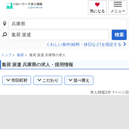
気になる
メニュー
検索
くわしい条件(給料・休日など)を指定する
トップ
集荷
集荷 派遣 兵庫県の求人
集荷 派遣 兵庫県の求人・採用情報
市区町村
こだわり
並べ替え
求人情報2件 1ページ目