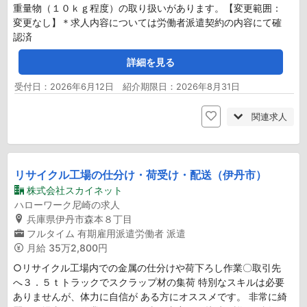
重量物（１０ｋｇ程度）の取り扱いがあります。【変更範囲：
変更なし】＊求人内容については労働者派遣契約の内容にて確
認済
詳細を見る
受付日：2026年6月12日 紹介期限日：2026年8月31日
関連求人
リサイクル工場の仕分け・荷受け・配送（伊丹市）
株式会社スカイネット
ハローワーク尼崎の求人
兵庫県伊丹市森本８丁目
フルタイム
有期雇用派遣労働者
派遣
月給
35万2,800円
○リサイクル工場内での金属の仕分けや荷下ろし作業〇取引先
へ３．５ｔトラックでスクラップ材の集荷 特別なスキルは必要
ありませんが、体力に自信が ある方にオススメです。 非常に綺