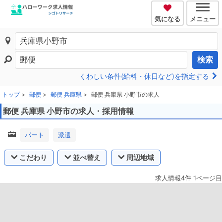
気になる
メニュー
検索
くわしい条件(給料・休日など)を指定する
トップ
郵便
郵便 兵庫県
郵便 兵庫県 小野市の求人
郵便 兵庫県 小野市の求人・採用情報
パート
派遣
こだわり
並べ替え
周辺地域
求人情報4件 1ページ目