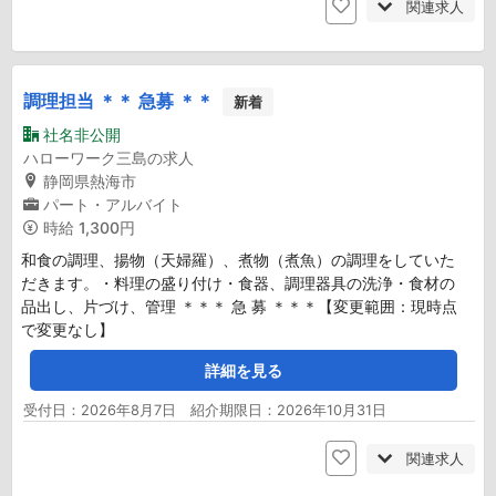
関連求人
調理担当 ＊＊ 急募 ＊＊
新着
社名非公開
ハローワーク三島の求人
静岡県熱海市
パート・アルバイト
時給
1,300円
和食の調理、揚物（天婦羅）、煮物（煮魚）の調理をしていた
だきます。・料理の盛り付け・食器、調理器具の洗浄・食材の
品出し、片づけ、管理 ＊＊＊ 急 募 ＊＊＊【変更範囲：現時点
で変更なし】
詳細を見る
受付日：2026年8月7日 紹介期限日：2026年10月31日
関連求人