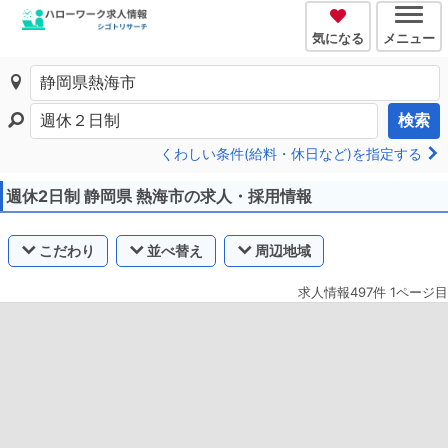
気になる
メニュー
検索
くわしい条件(給料・休日など)を指定する
週休2日制 静岡県 熱海市の求人・採用情報
こだわり
並べ替え
周辺地域
求人情報497件 1ページ目