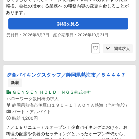
転換、会社の指示する業務へ の職務内容の変更を命じることが
あります。
詳細を見る
受付日：2026年8月7日 紹介期限日：2026年10月31日
関連求人
夕食バイキングスタッフ／静岡県熱海市／５４４４７
新着
ＧＥＮＳＥＮ ＨＯＬＤＩＮＧＳ株式会社
ハローワーク飯田橋の求人
静岡県熱海市伊豆山１９０－１ＴＡＯＹＡ熱海（当社施設）
パート・アルバイト
時給
1,200円
７／１８リニューアルオープン！夕食バイキングにおける、お
料理の配膳や食器のセッティングといったオープン準備から、