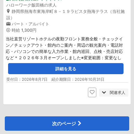
ハローワーク飯田橋の求人
静岡県熱海市東海岸町８－１９ラビスタ熱海テラス（当社施
設）
パート・アルバイト
時給
1,300円
当社直営リゾートホテルの夜勤フロント業務全般・チェックイ
ン／チェックアウト・館内のご案内・周辺の観光案内・電話対
応・パソコンでの簡単な入力作業・館内巡回、点検・売店対応
など＊２０２６年３月オープンしました※変更範囲：変更なし
詳細を見る
受付日：2026年8月7日 紹介期限日：2026年10月31日
関連求人
次のページ