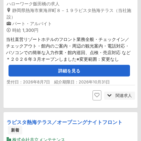
ハローワーク飯田橋の求人
静岡県熱海市東海岸町８－１９ラビスタ熱海テラス（当社施
設）
パート・アルバイト
時給
1,300円
当社直営リゾートホテルのフロント業務全般・チェックイン／
チェックアウト・館内のご案内・周辺の観光案内・電話対応・
パソコンでの簡単な入力作業・館内巡回、点検・売店対応 など
＊２０２６年３月オープンしました※変更範囲：変更なし
詳細を見る
受付日：2026年8月7日 紹介期限日：2026年10月31日
関連求人
ラビスタ熱海テラス／オープニングナイトフロント
新着
株式会社共立メンテナンス