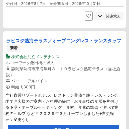
受付日：2026年8月7日 紹介期限日：2026年10月31日
関連求人
ラビスタ熱海テラス／オープニングレストランスタッフ
新着
株式会社共立メンテナンス
ハローワーク飯田橋の求人
静岡県熱海市東海岸町８－１９ラビスタ熱海テラス（当社施
設）
パート・アルバイト
時給
1,300円
当社直営リゾートホテル、レストラン業務全般・レストラン会
場でお客様のご案内・お料理の提供・お食事後の食器を片付け
る下膳・テーブルセッティング・食材、食器の準備・洗い場業
務のヘルプ など＊２０２６年３月オープンしました※変更範
囲：変更なし