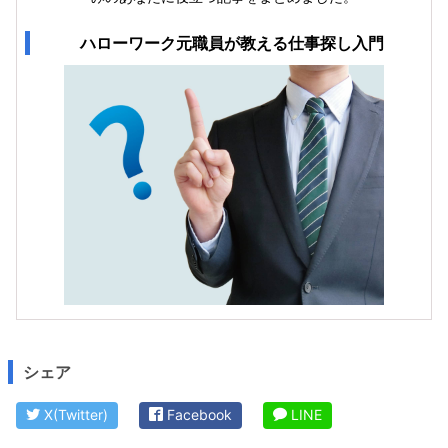
ハローワーク元職員が教える仕事探し入門
シェア
X(Twitter)
Facebook
LINE