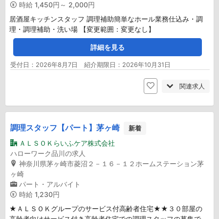
時給
1,450円～ 2,000円
居酒屋キッチンスタッフ 調理補助簡単なホール業務仕込み・調
理・調理補助・洗い場 【変更範囲：変更なし】
詳細を見る
受付日：2026年8月7日 紹介期限日：2026年10月31日
関連求人
調理スタッフ【パート】茅ヶ崎
新着
ＡＬＳＯＫらいふケア株式会社
ハローワーク品川の求人
神奈川県茅ヶ崎市菱沼２－１６－１２ホームステーション茅
ヶ崎
パート・アルバイト
時給
1,230円
★ＡＬＳＯＫグループのサービス付高齢者住宅★★３０部屋の
高齢者向けサービス付き高齢者住宅での調理スタッフの募集で