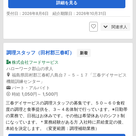
詳細を見る
受付日：2026年8月6日 紹介期限日：2026年10月31日
関連求人
調理スタッフ（田村郡三春町）
新着
株式会社フードサービス
ハローワーク郡山の求人
福島県田村郡三春町八島台７－５－１７「三春デイサービス
機能訓練センター」
パート・アルバイト
時給
1,050円～ 1,500円
三春デイサービスの調理スタッフの募集です。５０～６０食程
度の調理と食事提供を、３～４名体制で行っています。※日勤帯
の業務で、日祝はお休みです。その他は希望休ありのシフト制
になっています。＊業務経験がある方 入社時に昇給査定の後、
本給を決定します。（変更範囲：調理補助業務）