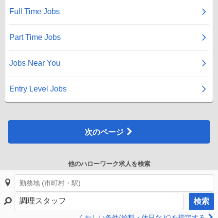
次のページ
他のハローワーク求人を検索
検索
くわしい条件(給料・休日など)を指定する