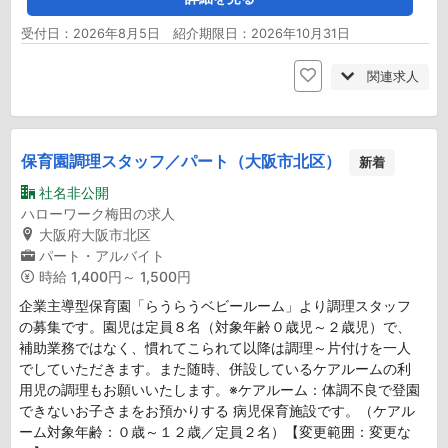
受付日：2026年8月5日 紹介期限日：2026年10月31日
関連求人
保育園調理スタッフ／パート（大阪市北区）
新着
社名非公開
ハローワーク梅田の求人
大阪府大阪市北区
パート・アルバイト
時給
1,400円～ 1,500円
企業主導型保育園「らうらうベビールーム」より調理スタッフ
の募集です。園児は定員８名（対象年齢０歳児～２歳児）で、
補助業務ではなく、慣れてこられて以降は調理～片付けを一人
でしていただきます。また随時、併設しているケアルームの利
用児の調理もお願いいたします。※ケアルーム：体調不良で登園
できないお子さまをお預かりする 病児保育施設です。（ケアル
ーム対象年齢：０歳～１２歳／定員２名）【変更範囲：変更な