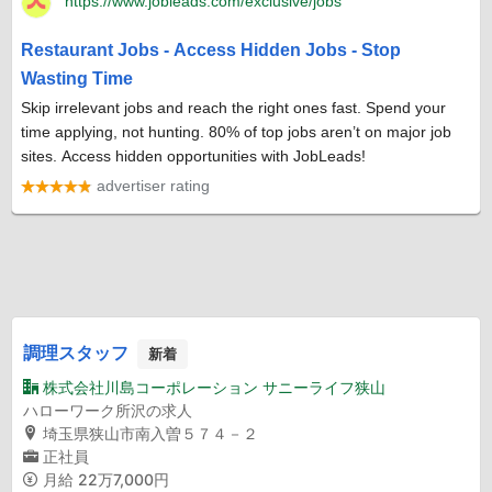
調理スタッフ
新着
株式会社川島コーポレーション サニーライフ狭山
ハローワーク所沢の求人
埼玉県狭山市南入曽５７４－２
正社員
月給
22万7,000円