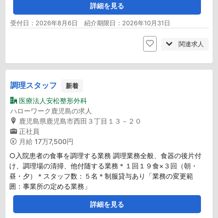
詳細を見る
受付日：2026年8月6日 紹介期限日：2026年10月31日
関連求人
調理スタッフ
新着
医療法人安松整形外科
ハローワーク鹿児島の求人
鹿児島県鹿児島市西田３丁目１３－２０
正社員
月給
17万7,500円
○入院患者の食事を調理する業務 調理業務全般、食器の後片付
け、調理場の清掃、他付随する業務＊１回１９食×３回（朝・
昼・夕）＊スタッフ数：５名＊制服貸与あり「業務の変更範
囲：事業所の定める業務」
詳細を見る