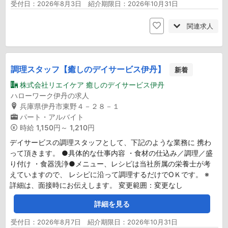
受付日：2026年8月3日 紹介期限日：2026年10月31日
関連求人
調理スタッフ【癒しのデイサービス伊丹】
新着
株式会社リエイケア 癒しのデイサービス伊丹
ハローワーク伊丹の求人
兵庫県伊丹市東野４－２８－１
パート・アルバイト
時給
1,150円～ 1,210円
デイサービスの調理スタッフとして、下記のような業務に 携わ
って頂きます。 ●具体的な仕事内容 ・食材の仕込み／調理／盛
り付け ・食器洗浄●メニュー、レシピは当社所属の栄養士が考
えていますので、 レシピに沿って調理するだけでОＫです。 ※
詳細は、面接時にお伝えします。 変更範囲：変更なし
詳細を見る
受付日：2026年8月7日 紹介期限日：2026年10月31日