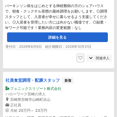
パーキンソン病をはじめとする神経難病の方のシェアハウス
で、朝食・クックチル形態の最終調理をお願いします。◎調理
スタッフとして、入居者が幸せに暮らせるよう支援してくださ
い。◎入居者を管理したい方には向かない職場です。◎副業・
Ｗワーク可能です！業務内容の変更範囲：なし
詳細を見る
受付日：2026年8月6日 紹介期限日：2026年10月31日
関連求人
社員食堂調理・配膳スタッフ
新着
フェニックスリゾート株式会社
ハローワーク宮崎の求人
宮崎県宮崎市山崎町浜山
正社員
月給
20万円～ 23万円