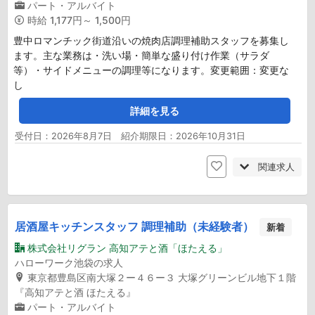
パート・アルバイト
時給
1,177円～ 1,500円
豊中ロマンチック街道沿いの焼肉店調理補助スタッフを募集し
ます。主な業務は・洗い場・簡単な盛り付け作業（サラダ
等）・サイドメニューの調理等になります。変更範囲：変更な
し
詳細を見る
受付日：2026年8月7日 紹介期限日：2026年10月31日
関連求人
居酒屋キッチンスタッフ 調理補助（未経験者）
新着
株式会社リグラン 高知アテと酒「ほたえる」
ハローワーク池袋の求人
東京都豊島区南大塚２ー４６ー３ 大塚グリーンビル地下１階
『高知アテと酒 ほたえる』
パート・アルバイト