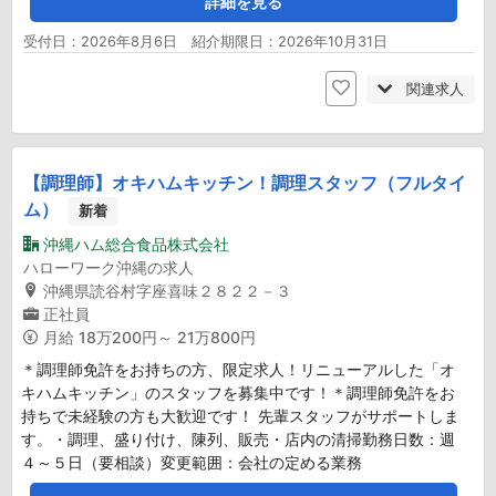
詳細を見る
受付日：2026年8月6日 紹介期限日：2026年10月31日
関連求人
【調理師】オキハムキッチン！調理スタッフ（フルタイ
ム）
新着
沖縄ハム総合食品株式会社
ハローワーク沖縄の求人
沖縄県読谷村字座喜味２８２２－３
正社員
月給
18万200円～ 21万800円
＊調理師免許をお持ちの方、限定求人！リニューアルした「オ
キハムキッチン」のスタッフを募集中です！＊調理師免許をお
持ちで未経験の方も大歓迎です！ 先輩スタッフがサポートしま
す。・調理、盛り付け、陳列、販売・店内の清掃勤務日数：週
４～５日（要相談）変更範囲：会社の定める業務